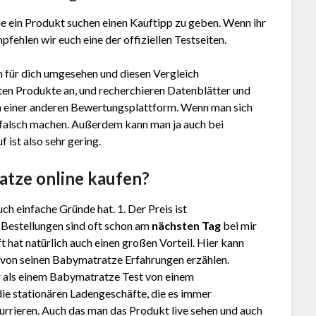
e ein Produkt suchen einen Kauftipp zu geben. Wenn ihr
fehlen wir euch eine der offiziellen Testseiten.
 für dich umgesehen und diesen Vergleich
en Produkte an, und recherchieren Datenblätter und
 einer anderen Bewertungsplattform. Wenn man sich
g falsch machen. Außerdem kann man ja auch bei
ist also sehr gering.
ratze
online kaufen?
ch einfache Gründe hat. 1. Der Preis ist
. Bestellungen sind oft schon am
nächsten Tag
bei mir
 hat natürlich auch einen großen Vorteil. Hier kann
. von seinen Babymatratze Erfahrungen erzählen.
 als einem Babymatratze Test von einem
ie stationären Ladengeschäfte, die es immer
rrieren. Auch das man das Produkt live sehen und auch