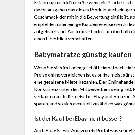
Erfahrung nach können Sie wenn ein Produkt sehr
davon ausgehen das dieses Produkt auch einigermaß
Geschmack der mit in die Bewertung einfließt, abe
empfehlen ihnen einige Kundenrezensionen zu les
aufgelistet sind. Auch diese finden sie oberhalb 
einen Überblick verschaffen.
Babymatratze günstig kaufen
Wenn Sie sich im Ladengeschäft einmal nach ein
Preise online vergleichen ist es online meist gün
eine gesalzene Miete bezahlen. Der Onlinehandel h
Konkurrenz unter den Mitbewerbern sehr groß. 
verkaufen auch die meist bei Ebay und Amazon. 
sparen, und so sich eventuell zusätzlich was gönn
Ist der Kauf bei Ebay nicht besser?
Auch Ebay ist wie Amazon ein Portal was sehr vie