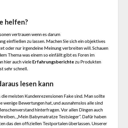
e helfen?
Personen vertrauen wenn es darum
ng einfließen zu lassen. Machen Sie sich ein objektives
et oder nur irgendeine Meinung verbreiten will. Schauen
dem Thema was einem so einfällt gibt es Foren im
n hier auch viele
Erfahrungsberichte
zu Produkten
t sehr schnell.
daraus lesen kann
s die meisten Kundenrezensionen Fake sind. Man sollte
ge wenige Bewertungen hat, und ausnahmslos alle sind
Menschenverstand hinterfragen. Vor allen Dingen auch
hreiben, „Mein Babymatratze Testsieger“. Dafür haben
en das den offiziellen Testportalen überlassen. Unserer