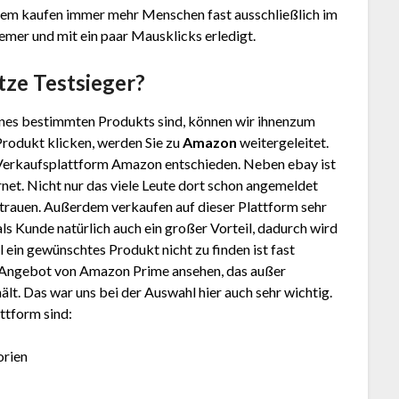
tzdem kaufen immer mehr Menschen fast ausschließlich im
uemer und mit ein paar Mausklicks erledigt.
atze
Testsieger?
nes bestimmten Produkts sind, können wir ihnenzum
Produkt klicken, werden Sie zu
Amazon
weitergeleitet.
 Verkaufsplattform Amazon entschieden. Neben ebay ist
net. Nicht nur das viele Leute dort schon angemeldet
trauen. Außerdem verkaufen auf dieser Plattform sehr
 als Kunde natürlich auch ein großer Vorteil, dadurch wird
ein gewünschtes Produkt nicht zu finden ist fast
as Angebot von Amazon Prime ansehen, das außer
lt. Das war uns bei der Auswahl hier auch sehr wichtig.
ttform sind:
orien