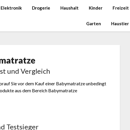
Elektronik
Drogerie
Haushalt
Kinder
Freizeit
Garten
Haustier
matratze
st und Vergleich
 worauf Sie vor dem Kauf einer Babymatratze unbedingt
 Produkte aus dem Bereich Babymatratze
d Testsieger