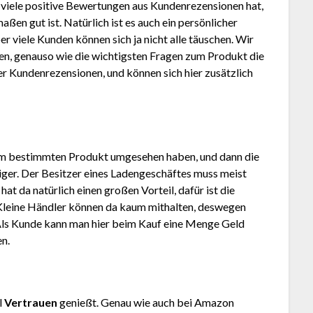
 viele positive Bewertungen aus Kundenrezensionen hat,
en gut ist. Natürlich ist es auch ein persönlicher
r viele Kunden können sich ja nicht alle täuschen. Wir
en, genauso wie die wichtigsten Fragen zum Produkt die
der Kundenrezensionen, und können sich hier zusätzlich
em bestimmten Produkt umgesehen haben, und dann die
stiger. Der Besitzer eines Ladengeschäftes muss meist
at da natürlich einen großen Vorteil, dafür ist die
Kleine Händler können da kaum mithalten, deswegen
Als Kunde kann man hier beim Kauf eine Menge Geld
en.
l
Vertrauen
genießt. Genau wie auch bei Amazon