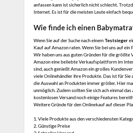
anfassen kann ist sicherlich nicht schlecht. Tro
Internet. Es ist für die meisten Leute einfach beq
Wie finde ich einen Babymatr
Wenn Sie auf der Suche nach einem
Testsieger
ei
Kauf auf Amazon raten. Wenn Sie bei uns auf ein 
Wir haben uns aus guten Gründen für die größte
Amazon eine beliebte Verkaufsplattform im Inter
sind, auch genießt Amazon ein großes Kundenver
viele Onlinehändler ihre Produkte. Das ist für Sie
die Auswahl an Produkten immer größer. Hier mal 
unmöglich. Zudem sollten Sie sich ach einmal d
kostenlosen Versand noch einige Features bereithä
Weitere Gründe für den Onlinekauf auf dieser Pla
1. Viele Produkte aus den verschiedensten Kateg
2. Günstige Preise
3. Schneller Versand