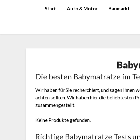
Skip
Start
Auto & Motor
Baumarkt
to
content
Baby
Die besten Babymatratze im Te
Wir haben für Sie recherchiert, und sagen Ihnen
achten sollten. Wir haben hier die beliebtesten
zusammengestellt.
Keine Produkte gefunden.
Richtige Babymatratze Tests un