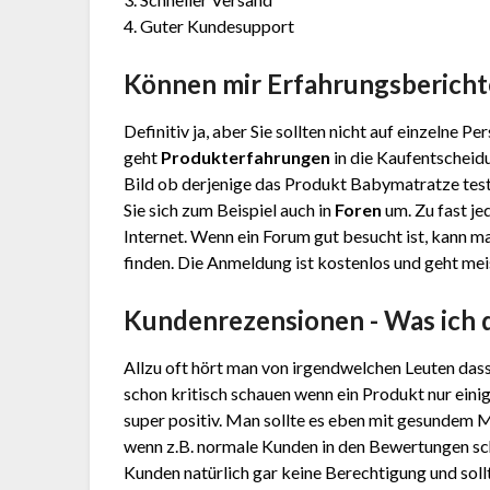
4. Guter Kundesupport
Können mir Erfahrungsbericht
Definitiv ja, aber Sie sollten nicht auf einzelne 
geht
Produkterfahrungen
in die Kaufentscheidu
Bild ob derjenige das Produkt Babymatratze test
Sie sich zum Beispiel auch in
Foren
um. Zu fast je
Internet. Wenn ein Forum gut besucht ist, kann ma
finden. Die Anmeldung ist kostenlos und geht meis
Kundenrezensionen - Was ich 
Allzu oft hört man von irgendwelchen Leuten das
schon kritisch schauen wenn ein Produkt nur eini
super positiv. Man sollte es eben mit gesundem 
wenn z.B. normale Kunden in den Bewertungen sc
Kunden natürlich gar keine Berechtigung und sollt