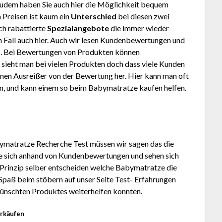
Zudem haben Sie auch hier die Möglichkeit bequem
 Preisen ist kaum ein
Unterschied
bei diesen zwei
ch rabattierte
Spezialangebote
die immer wieder
den Fall auch hier. Auch wir lesen Kundenbewertungen und
. Bei Bewertungen von Produkten können
 sieht man bei vielen Produkten doch dass viele Kunden
inen Ausreißer von der Bewertung her. Hier kann man oft
en, und kann einem so beim Babymatratze kaufen helfen.
ymatratze Recherche Test müssen wir sagen das die
Sie sich anhand von Kundenbewertungen und sehen sich
 Prinzip selber entscheiden welche Babymatratze die
 Spaß beim stöbern auf unser Seite Test- Erfahrungen
wünschten Produktes weiterhelfen konnten.
erkäufen