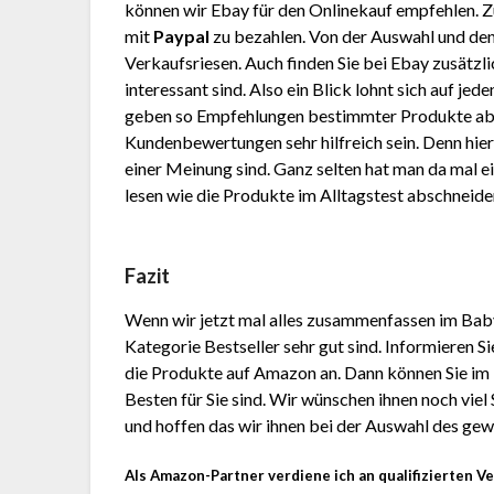
können wir Ebay für den Onlinekauf empfehlen. 
mit
Paypal
zu bezahlen. Von der Auswahl und den
Verkaufsriesen. Auch finden Sie bei Ebay zusätzli
interessant sind. Also ein Blick lohnt sich auf je
geben so Empfehlungen bestimmter Produkte ab
Kundenbewertungen sehr hilfreich sein. Denn hier
einer Meinung sind. Ganz selten hat man da mal e
lesen wie die Produkte im Alltagstest abschneid
Fazit
Wenn wir jetzt mal alles zusammenfassen im Bab
Kategorie Bestseller sehr gut sind. Informieren 
die Produkte auf Amazon an. Dann können Sie im
Besten für Sie sind. Wir wünschen ihnen noch viel
und hoffen das wir ihnen bei der Auswahl des ge
Als Amazon-Partner verdiene ich an qualifizierten V