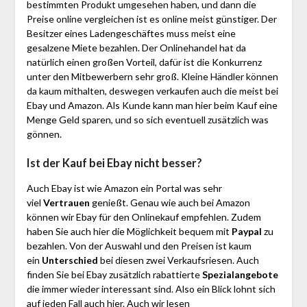
bestimmten Produkt umgesehen haben, und dann die
Preise online vergleichen ist es online meist günstiger. Der
Besitzer eines Ladengeschäftes muss meist eine
gesalzene Miete bezahlen. Der Onlinehandel hat da
natürlich einen großen Vorteil, dafür ist die Konkurrenz
unter den Mitbewerbern sehr groß. Kleine Händler können
da kaum mithalten, deswegen verkaufen auch die meist bei
Ebay und Amazon. Als Kunde kann man hier beim Kauf eine
Menge Geld sparen, und so sich eventuell zusätzlich was
gönnen.
Ist der Kauf bei Ebay nicht besser?
Auch Ebay ist wie Amazon ein Portal was sehr
viel
Vertrauen
genießt. Genau wie auch bei Amazon
können wir Ebay für den Onlinekauf empfehlen. Zudem
haben Sie auch hier die Möglichkeit bequem mit
Paypal
zu
bezahlen. Von der Auswahl und den Preisen ist kaum
ein
Unterschied
bei diesen zwei Verkaufsriesen. Auch
finden Sie bei Ebay zusätzlich rabattierte
Spezialangebote
die immer wieder interessant sind. Also ein Blick lohnt sich
auf jeden Fall auch hier. Auch wir lesen