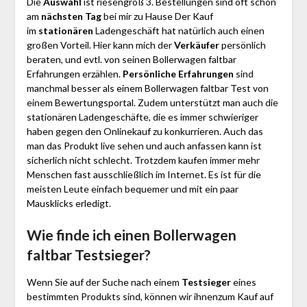
Die
Auswahl
ist riesengroß 3. Bestellungen sind oft schon
am
nächsten Tag
bei mir zu Hause Der Kauf
im
stationären
Ladengeschäft hat natürlich auch einen
großen Vorteil. Hier kann mich der
Verkäufer
persönlich
beraten, und evtl. von seinen Bollerwagen faltbar
Erfahrungen erzählen.
Persönliche Erfahrungen
sind
manchmal besser als einem Bollerwagen faltbar Test von
einem Bewertungsportal. Zudem unterstützt man auch die
stationären Ladengeschäfte, die es immer schwieriger
haben gegen den Onlinekauf zu konkurrieren. Auch das
man das Produkt live sehen und auch anfassen kann ist
sicherlich nicht schlecht. Trotzdem kaufen immer mehr
Menschen fast ausschließlich im Internet. Es ist für die
meisten Leute einfach bequemer und mit ein paar
Mausklicks erledigt.
Wie finde ich einen Bollerwagen
faltbar
Testsieger?
Wenn Sie auf der Suche nach einem
Testsieger
eines
bestimmten Produkts sind, können wir ihnenzum Kauf auf