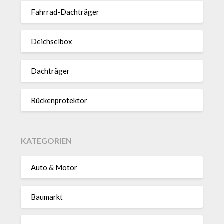
Fahrrad-Dach­träger
Deich­selbox
Dach­träger
Rücken­pro­tektor
KATEGORIEN
Auto & Motor
Baumarkt