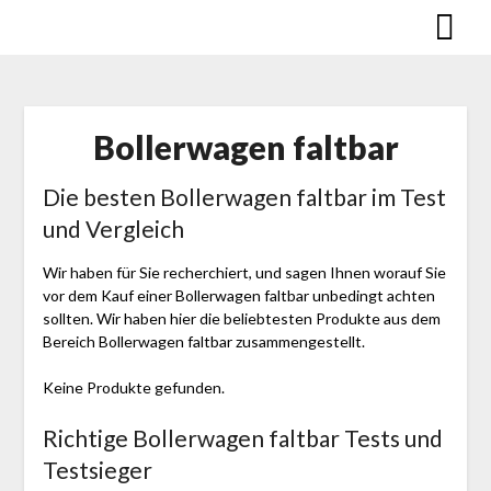
Skip
to
content
Bollerwagen faltbar
Die besten Bollerwagen faltbar im Test
und Vergleich
Wir haben für Sie recherchiert, und sagen Ihnen worauf Sie
vor dem Kauf einer Bollerwagen faltbar unbedingt achten
sollten. Wir haben hier die beliebtesten Produkte aus dem
Bereich Bollerwagen faltbar zusammengestellt.
Keine Produkte gefunden.
Richtige Bollerwagen faltbar Tests und
Testsieger