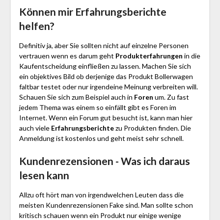
Können mir Erfahrungsberichte
helfen?
Definitiv ja, aber Sie sollten nicht auf einzelne Personen
vertrauen wenn es darum geht
Produkterfahrungen
in die
Kaufentscheidung einfließen zu lassen. Machen Sie sich
ein objektives Bild ob derjenige das Produkt Bollerwagen
faltbar testet oder nur irgendeine Meinung verbreiten will.
Schauen Sie sich zum Beispiel auch in
Foren
um. Zu fast
jedem Thema was einem so einfällt gibt es Foren im
Internet. Wenn ein Forum gut besucht ist, kann man hier
auch viele
Erfahrungsberichte
zu Produkten finden. Die
Anmeldung ist kostenlos und geht meist sehr schnell.
Kundenrezensionen - Was ich daraus
lesen kann
Allzu oft hört man von irgendwelchen Leuten dass die
meisten Kundenrezensionen Fake sind. Man sollte schon
kritisch schauen wenn ein Produkt nur einige wenige