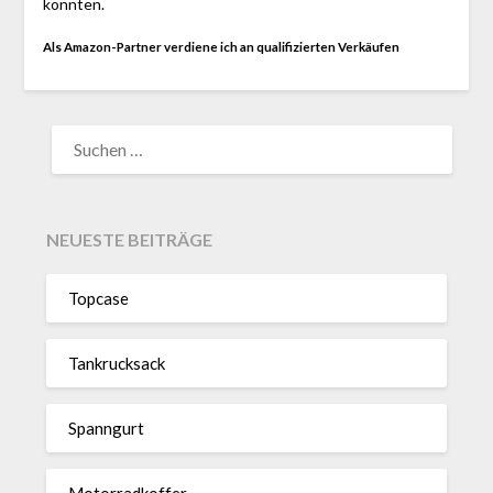
konnten.
Als Amazon-Partner verdiene ich an qualifizierten Verkäufen
SUCHEN
NACH:
NEUESTE BEITRÄGE
Topcase
Tan­kruck­sack
Spann­gurt
Motor­rad­koffer