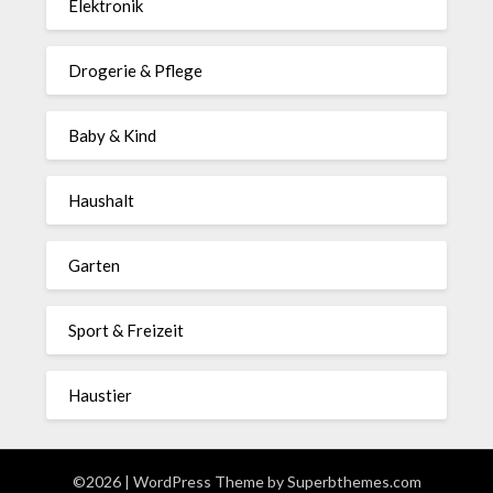
Elektronik
Drogerie & Pflege
Baby & Kind
Haushalt
Garten
Sport & Freizeit
Haustier
©2026
| WordPress Theme by
Superbthemes.com