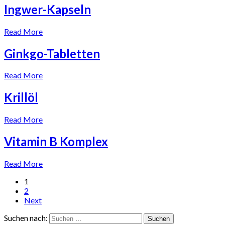
Ingwer-Kapseln
Read More
Ginkgo-Tabletten
Read More
Krillöl
Read More
Vitamin B Komplex
Read More
1
2
Next
Suchen nach: