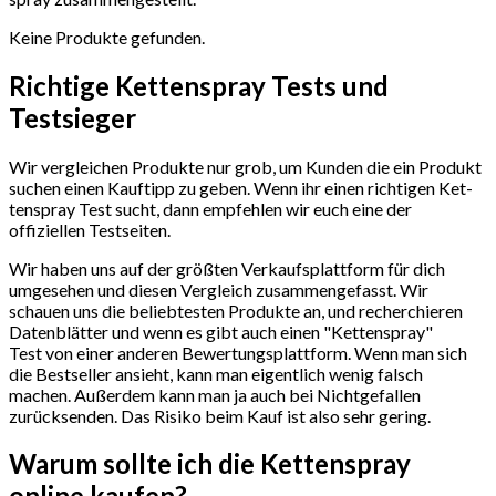
Keine Produkte gefunden.
Richtige Ket­ten­spray Tests und
Testsieger
Wir vergleichen Produkte nur grob, um Kunden die ein Produkt
suchen einen Kauftipp zu geben. Wenn ihr einen richtigen Ket­
ten­spray Test sucht, dann empfehlen wir euch eine der
offiziellen Testseiten.
Wir haben uns auf der größten Verkaufsplattform für dich
umgesehen und diesen Vergleich zusammengefasst. Wir
schauen uns die beliebtesten Produkte an, und recherchieren
Datenblätter und wenn es gibt auch einen "Ket­ten­spray"
Test
von einer anderen Bewertungsplattform. Wenn man sich
die Bestseller ansieht, kann man eigentlich wenig falsch
machen. Außerdem kann man ja auch bei Nichtgefallen
zurücksenden. Das Risiko beim Kauf ist also sehr gering.
Warum sollte ich die Ket­ten­spray
online kaufen?