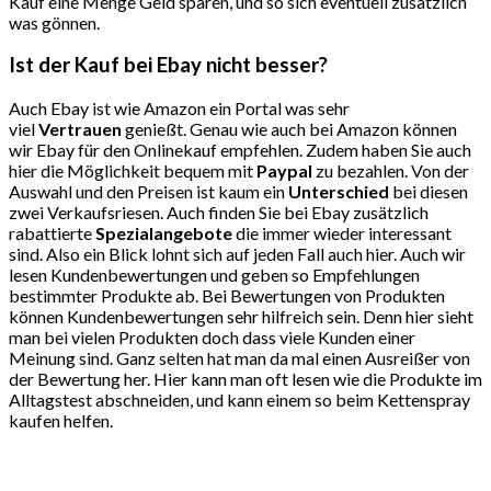
Kauf eine Menge Geld sparen, und so sich eventuell zusätzlich
was gönnen.
Ist der Kauf bei Ebay nicht besser?
Auch Ebay ist wie Amazon ein Portal was sehr
viel
Vertrauen
genießt. Genau wie auch bei Amazon können
wir Ebay für den Onlinekauf empfehlen. Zudem haben Sie auch
hier die Möglichkeit bequem mit
Paypal
zu bezahlen. Von der
Auswahl und den Preisen ist kaum ein
Unterschied
bei diesen
zwei Verkaufsriesen. Auch finden Sie bei Ebay zusätzlich
rabattierte
Spezialangebote
die immer wieder interessant
sind. Also ein Blick lohnt sich auf jeden Fall auch hier. Auch wir
lesen Kundenbewertungen und geben so Empfehlungen
bestimmter Produkte ab. Bei Bewertungen von Produkten
können Kundenbewertungen sehr hilfreich sein. Denn hier sieht
man bei vielen Produkten doch dass viele Kunden einer
Meinung sind. Ganz selten hat man da mal einen Ausreißer von
der Bewertung her. Hier kann man oft lesen wie die Produkte im
Alltagstest abschneiden, und kann einem so beim Ket­ten­spray
kaufen helfen.