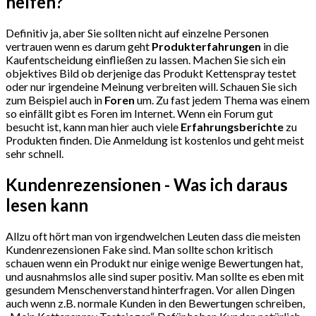
helfen?
Definitiv ja, aber Sie sollten nicht auf einzelne Personen
vertrauen wenn es darum geht
Produkterfahrungen
in die
Kaufentscheidung einfließen zu lassen. Machen Sie sich ein
objektives Bild ob derjenige das Produkt Ket­ten­spray testet
oder nur irgendeine Meinung verbreiten will. Schauen Sie sich
zum Beispiel auch in
Foren
um. Zu fast jedem Thema was einem
so einfällt gibt es Foren im Internet. Wenn ein Forum gut
besucht ist, kann man hier auch viele
Erfahrungsberichte
zu
Produkten finden. Die Anmeldung ist kostenlos und geht meist
sehr schnell.
Kundenrezensionen - Was ich daraus
lesen kann
Allzu oft hört man von irgendwelchen Leuten dass die meisten
Kundenrezensionen Fake sind. Man sollte schon kritisch
schauen wenn ein Produkt nur einige wenige Bewertungen hat,
und ausnahmslos alle sind super positiv. Man sollte es eben mit
gesundem Menschenverstand hinterfragen. Vor allen Dingen
auch wenn z.B. normale Kunden in den Bewertungen schreiben,