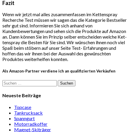
Fazit
Wenn wir jetzt mal alles zusammenfassen im Ket­ten­spray
Recherche Test müssen wir sagen das die Kategorie Bestseller
sehr gut sind. Informieren Sie sich anhand von
Kundenbewertungen und sehen sich die Produkte auf Amazon
an. Dann können Sie im Prinzip selber entscheiden welche Ket­
ten­spray die Besten für Sie sind. Wir wünschen ihnen noch viel
Spaß beim stöbern auf unser Seite Test- Erfahrungen und
hoffen das wir ihnen bei der Auswahl des gewünschten
Produktes weiterhelfen konnten.
Als Amazon-Partner verdiene ich an qualifizierten Verkäufen
Suchen
nach:
Neueste Beiträge
Topcase
Tan­kruck­sack
Spann­gurt
Motor­rad­koffer
Magnet-Ski­träger