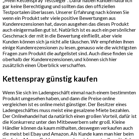
„Mein Ket­ten­spray Testsieger“. Dafür haben Kunden natürlich
gar keine Berechtigung und sollten das den offiziellen
Testportalen überlassen. Unserer Erfahrung nach können Sie
wenn ein Produkt sehr viele positive Bewertungen aus
Kundenrezensionen hat, davon ausgehen das dieses Produkt
auch einigermaßen gut ist. Natürlich ist es auch ein persönlicher
Geschmack der mit in die Bewertung einfließt, aber viele
Kunden können sich ja nicht alle täuschen. Wir empfehlen ihnen
einige Kundenrezensionen zu lesen, genauso wie die wichtigsten
Fragen zum Produkt die aufgelistet sind. Auch diese finden sie
oberhalb der Kundenrezensionen, und können sich hier
zusätzlich einen Überblick verschaffen.
Ket­ten­spray günstig kaufen
Wenn Sie sich im Ladengeschäft einmal nach einem bestimmten
Produkt umgesehen haben, und dann die Preise online
vergleichen ist es online meist günstiger. Der Besitzer eines
Ladengeschäftes muss meist eine gesalzene Miete bezahlen.
Der Onlinehandel hat da natürlich einen großen Vorteil, dafür ist
die Konkurrenz unter den Mitbewerbern sehr groß. Kleine
Händler können da kaum mithalten, deswegen verkaufen auch
die meist bei Ebay und Amazon. Als Kunde kann man hier beim