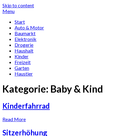
Skip to content
Menu
Start
Auto & Motor
Baumarkt
Elektronik
Drogerie
Haushalt
Kinder
Freizeit
Garten
Haustier
Kategorie:
Baby & Kind
Kinderfahrrad
Read More
Sitzerhöhung