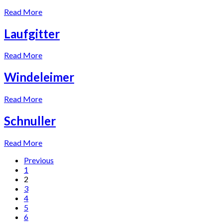
Read More
Laufgitter
Read More
Windeleimer
Read More
Schnuller
Read More
Previous
1
2
3
4
5
6