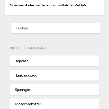
Als Amazon-Partner verdiene ich an qualifizierten Verkäufen
SUCHEN
NACH:
NEUESTE BEITRÄGE
Topcase
Tan­kruck­sack
Spann­gurt
Motor­rad­koffer