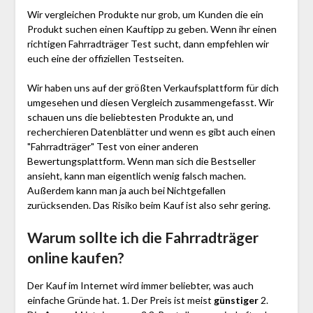
Wir vergleichen Produkte nur grob, um Kunden die ein
Produkt suchen einen Kauftipp zu geben. Wenn ihr einen
richtigen Fahr­rad­träger Test sucht, dann empfehlen wir
euch eine der offiziellen Testseiten.
Wir haben uns auf der größten Verkaufsplattform für dich
umgesehen und diesen Vergleich zusammengefasst. Wir
schauen uns die beliebtesten Produkte an, und
recherchieren Datenblätter und wenn es gibt auch einen
"Fahr­rad­träger"
Test
von einer anderen
Bewertungsplattform. Wenn man sich die Bestseller
ansieht, kann man eigentlich wenig falsch machen.
Außerdem kann man ja auch bei Nichtgefallen
zurücksenden. Das Risiko beim Kauf ist also sehr gering.
Warum sollte ich die Fahr­rad­träger
online kaufen?
Der Kauf im Internet wird immer beliebter, was auch
einfache Gründe hat. 1. Der Preis ist meist
günstiger
2.