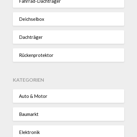
Fahrrad-Dach­träger
Deich­selbox
Dach­träger
Rücken­pro­tektor
KATEGORIEN
Auto & Motor
Baumarkt
Elektronik