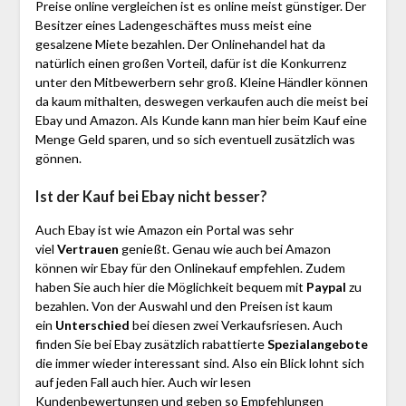
Preise online vergleichen ist es online meist günstiger. Der
Besitzer eines Ladengeschäftes muss meist eine
gesalzene Miete bezahlen. Der Onlinehandel hat da
natürlich einen großen Vorteil, dafür ist die Konkurrenz
unter den Mitbewerbern sehr groß. Kleine Händler können
da kaum mithalten, deswegen verkaufen auch die meist bei
Ebay und Amazon. Als Kunde kann man hier beim Kauf eine
Menge Geld sparen, und so sich eventuell zusätzlich was
gönnen.
Ist der Kauf bei Ebay nicht besser?
Auch Ebay ist wie Amazon ein Portal was sehr
viel
Vertrauen
genießt. Genau wie auch bei Amazon
können wir Ebay für den Onlinekauf empfehlen. Zudem
haben Sie auch hier die Möglichkeit bequem mit
Paypal
zu
bezahlen. Von der Auswahl und den Preisen ist kaum
ein
Unterschied
bei diesen zwei Verkaufsriesen. Auch
finden Sie bei Ebay zusätzlich rabattierte
Spezialangebote
die immer wieder interessant sind. Also ein Blick lohnt sich
auf jeden Fall auch hier. Auch wir lesen
Kundenbewertungen und geben so Empfehlungen