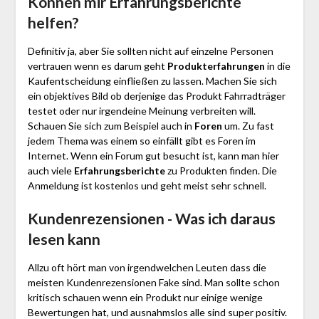
Können mir Erfahrungsberichte
helfen?
Definitiv ja, aber Sie sollten nicht auf einzelne Personen
vertrauen wenn es darum geht
Produkterfahrungen
in die
Kaufentscheidung einfließen zu lassen. Machen Sie sich
ein objektives Bild ob derjenige das Produkt Fahr­rad­träger
testet oder nur irgendeine Meinung verbreiten will.
Schauen Sie sich zum Beispiel auch in
Foren
um. Zu fast
jedem Thema was einem so einfällt gibt es Foren im
Internet. Wenn ein Forum gut besucht ist, kann man hier
auch viele
Erfahrungsberichte
zu Produkten finden. Die
Anmeldung ist kostenlos und geht meist sehr schnell.
Kundenrezensionen - Was ich daraus
lesen kann
Allzu oft hört man von irgendwelchen Leuten dass die
meisten Kundenrezensionen Fake sind. Man sollte schon
kritisch schauen wenn ein Produkt nur einige wenige
Bewertungen hat, und ausnahmslos alle sind super positiv.