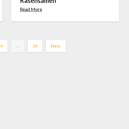
Rasensamen
Read More
4
…
24
Next