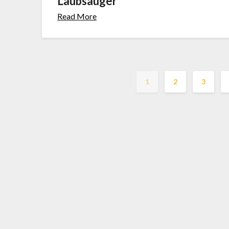
Laubsauger
Read More
1
2
3