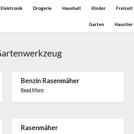
Elektronik
Drogerie
Haushalt
Kinder
Freizeit
Garten
Haustier
ar­ten­werk­zeug
Benzin Rasenmäher
Read More
Rasenmäher