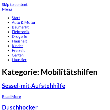
Skip to content
Menu
Start
Auto & Motor
Baumarkt
Elektronik
Drogerie
Haushalt
Kinder
Freizeit
Garten
Haustier
Kategorie:
Mobi­li­täts­hilfen
Sessel-mit-Aufstehhilfe
Read More
Duschhocker