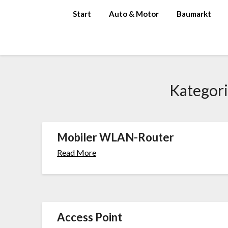
Skip
Start
Auto & Motor
Baumarkt
to
content
Kategor
Mobiler WLAN-Router
Read More
Access Point