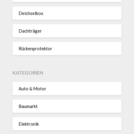
Deich­selbox
Dach­träger
Rücken­pro­tektor
KATEGORIEN
Auto & Motor
Baumarkt
Elektronik