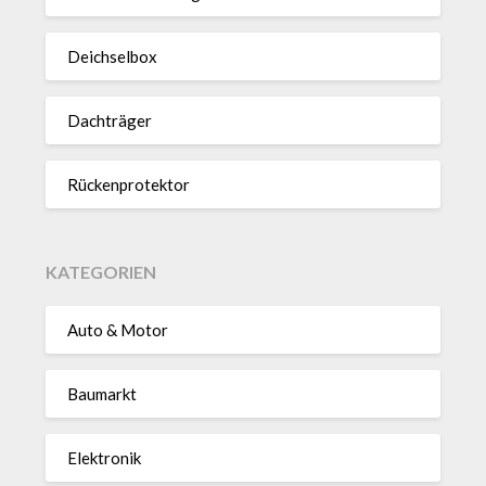
Deich­selbox
Dach­träger
Rücken­pro­tektor
KATEGORIEN
Auto & Motor
Baumarkt
Elektronik