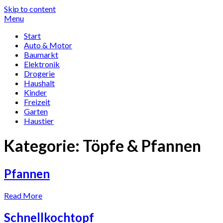
Skip to content
Menu
Start
Auto & Motor
Baumarkt
Elektronik
Drogerie
Haushalt
Kinder
Freizeit
Garten
Haustier
Kategorie:
Töpfe & Pfannen
Pfannen
Read More
Schnellkochtopf