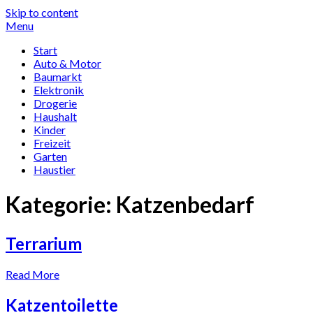
Skip to content
Menu
Start
Auto & Motor
Baumarkt
Elektronik
Drogerie
Haushalt
Kinder
Freizeit
Garten
Haustier
Kategorie:
Kat­zen­be­darf
Terrarium
Read More
Katzentoilette