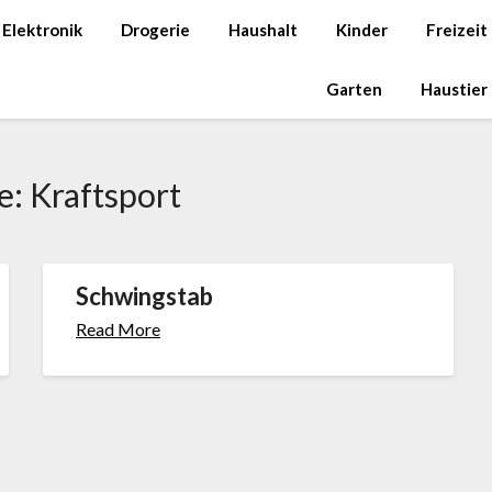
Elektronik
Drogerie
Haushalt
Kinder
Freizeit
Garten
Haustier
e:
Krafts­port
Schwingstab
Read More