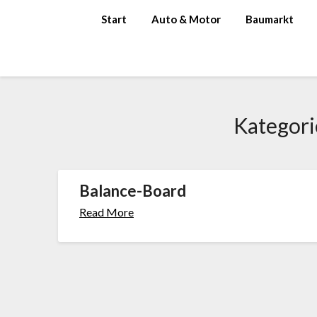
Skip
Start
Auto & Motor
Baumarkt
to
content
Kategori
Balance-Board
Read More