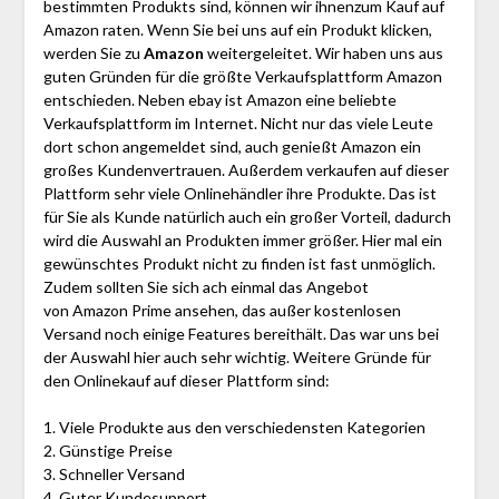
bestimmten Produkts sind, können wir ihnenzum Kauf auf
Amazon raten. Wenn Sie bei uns auf ein Produkt klicken,
werden Sie zu
Amazon
weitergeleitet. Wir haben uns aus
guten Gründen für die größte Verkaufsplattform Amazon
entschieden. Neben ebay ist Amazon eine beliebte
Verkaufsplattform im Internet. Nicht nur das viele Leute
dort schon angemeldet sind, auch genießt Amazon ein
großes Kundenvertrauen. Außerdem verkaufen auf dieser
Plattform sehr viele Onlinehändler ihre Produkte. Das ist
für Sie als Kunde natürlich auch ein großer Vorteil, dadurch
wird die Auswahl an Produkten immer größer. Hier mal ein
gewünschtes Produkt nicht zu finden ist fast unmöglich.
Zudem sollten Sie sich ach einmal das Angebot
von Amazon Prime ansehen, das außer kostenlosen
Versand noch einige Features bereithält. Das war uns bei
der Auswahl hier auch sehr wichtig. Weitere Gründe für
den Onlinekauf auf dieser Plattform sind:
1. Viele Produkte aus den verschiedensten Kategorien
2. Günstige Preise
3. Schneller Versand
4. Guter Kundesupport