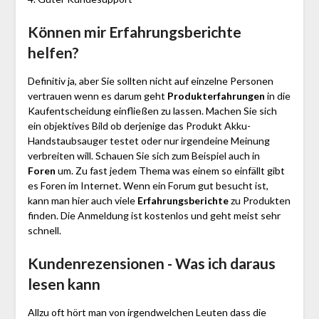
Können mir Erfahrungsberichte
helfen?
Definitiv ja, aber Sie sollten nicht auf einzelne Personen
vertrauen wenn es darum geht
Produkterfahrungen
in die
Kaufentscheidung einfließen zu lassen. Machen Sie sich
ein objektives Bild ob derjenige das Produkt Akku-
Handstaubsauger testet oder nur irgendeine Meinung
verbreiten will. Schauen Sie sich zum Beispiel auch in
Foren
um. Zu fast jedem Thema was einem so einfällt gibt
es Foren im Internet. Wenn ein Forum gut besucht ist,
kann man hier auch viele
Erfahrungsberichte
zu Produkten
finden. Die Anmeldung ist kostenlos und geht meist sehr
schnell.
Kundenrezensionen - Was ich daraus
lesen kann
Allzu oft hört man von irgendwelchen Leuten dass die