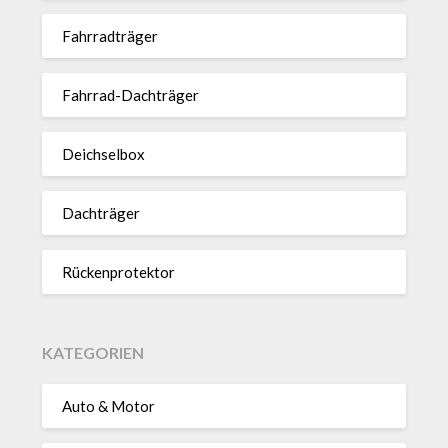
Fahr­rad­träger
Fahrrad-Dach­träger
Deich­selbox
Dach­träger
Rücken­pro­tektor
KATEGORIEN
Auto & Motor