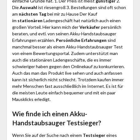
einfache Gründe hat. 1. Der Preis ist meist
günstiger
2.
Die
Auswahl
ist riesengroß 3. Bestellungen sind oft schon
am
nächsten Tag
bei mir zu Hause Der Kauf
im
stationären
Ladengeschäft hat natürlich auch einen
großen Vorteil. Hier kann mich der
Verkäufer
persönlich
beraten, und evtl. von seinen Akku-Handstaubsauger
Erfahrungen erzählen.
Persönliche Erfahrungen
sind
manchmal besser als einem Akku-Handstaubsauger Test
von einem Bewertungsportal. Zudem unterstützt man
auch die stationären Ladengeschäfte, die es immer
schwieriger haben gegen den Onlinekauf zu konkurrieren.
Auch das man das Produkt live sehen und auch anfassen
kann ist sicherlich nicht schlecht. Trotzdem kaufen immer
mehr Menschen fast ausschließlich im Internet. Es ist für
die meisten Leute einfach bequemer und mit ein paar
Mausklicks erledigt.
Wie finde ich einen Akku-
Handstaubsauger
Testsieger?
Wenn Sie auf der Suche nach einem
Testsieger
eines