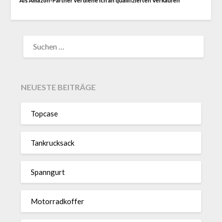
Als Amazon-Partner verdiene ich an qualifizierten Verkäufen
SUCHEN
NACH:
NEUESTE BEITRÄGE
Topcase
Tan­kruck­sack
Spann­gurt
Motor­rad­koffer