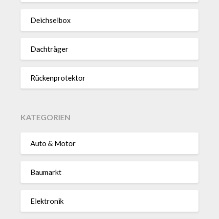
Deich­selbox
Dach­träger
Rücken­pro­tektor
KATEGORIEN
Auto & Motor
Baumarkt
Elektronik