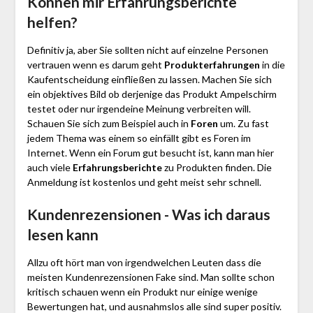
Können mir Erfahrungsberichte
helfen?
Definitiv ja, aber Sie sollten nicht auf einzelne Personen
vertrauen wenn es darum geht
Produkterfahrungen
in die
Kaufentscheidung einfließen zu lassen. Machen Sie sich
ein objektives Bild ob derjenige das Produkt Ampelschirm
testet oder nur irgendeine Meinung verbreiten will.
Schauen Sie sich zum Beispiel auch in
Foren
um. Zu fast
jedem Thema was einem so einfällt gibt es Foren im
Internet. Wenn ein Forum gut besucht ist, kann man hier
auch viele
Erfahrungsberichte
zu Produkten finden. Die
Anmeldung ist kostenlos und geht meist sehr schnell.
Kundenrezensionen - Was ich daraus
lesen kann
Allzu oft hört man von irgendwelchen Leuten dass die
meisten Kundenrezensionen Fake sind. Man sollte schon
kritisch schauen wenn ein Produkt nur einige wenige
Bewertungen hat, und ausnahmslos alle sind super positiv.