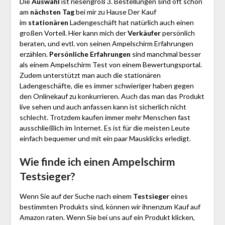
Die
Auswahl
ist riesengroß 3. Bestellungen sind oft schon
am
nächsten Tag
bei mir zu Hause Der Kauf
im
stationären
Ladengeschäft hat natürlich auch einen
großen Vorteil. Hier kann mich der
Verkäufer
persönlich
beraten, und evtl. von seinen Ampelschirm Erfahrungen
erzählen.
Persönliche Erfahrungen
sind manchmal besser
als einem Ampelschirm Test von einem Bewertungsportal.
Zudem unterstützt man auch die stationären
Ladengeschäfte, die es immer schwieriger haben gegen
den Onlinekauf zu konkurrieren. Auch das man das Produkt
live sehen und auch anfassen kann ist sicherlich nicht
schlecht. Trotzdem kaufen immer mehr Menschen fast
ausschließlich im Internet. Es ist für die meisten Leute
einfach bequemer und mit ein paar Mausklicks erledigt.
Wie finde ich einen Ampelschirm
Testsieger?
Wenn Sie auf der Suche nach einem
Testsieger
eines
bestimmten Produkts sind, können wir ihnenzum Kauf auf
Amazon raten. Wenn Sie bei uns auf ein Produkt klicken,