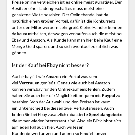
Preise online vergleichen ist es online meist günstiger. Der
Besitzer eines Ladengeschäftes muss meist eine
gesalzene Miete bezahlen. Der Onlinehandel hat da
natürlich einen großen Vorteil, dafür ist die Konkurrenz
unter den Mitbewerbern sehr groß. Kleine Händler können
da kaum mithalten, deswegen verkaufen auch die meist bei
Ebay und Amazon. Als Kunde kann man hier beim Kauf eine
Menge Geld sparen, und so sich eventuell zusätzlich was
gönnen.
Ist der Kauf bei Ebay nicht besser?
Auch Ebay ist wie Amazon ein Portal was sehr
viel
Vertrauen
genießt. Genau wie auch bei Amazon
können wir Ebay für den Onlinekauf empfehlen. Zudem
haben Sie auch hier die Möglichkeit bequem mit
Paypal
zu
bezahlen. Von der Auswahl und den Preisen ist kaum
ein
Unterschied
bei diesen zwei Verkaufsriesen. Auch
finden Sie bei Ebay zusätzlich rabattierte
Spezialangebote
die immer wieder interessant sind. Also ein Blick lohnt sich
auf jeden Fall auch hier. Auch wir lesen
Kundenbewertungen und geben so Empfehlungen