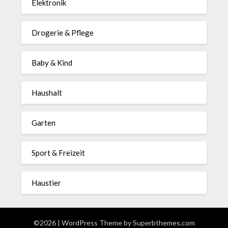
Elektronik
Drogerie & Pflege
Baby & Kind
Haushalt
Garten
Sport & Freizeit
Haustier
©2026
| WordPress Theme by
Superbthemes.com