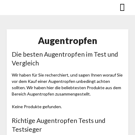
Skip
to
content
Augentropfen
Die besten Augentropfen im Test und
Vergleich
Wir haben für Sie recherchiert, und sagen Ihnen worauf Sie
vor dem Kauf einer Augentropfen unbedingt achten
sollten. Wir haben hier die beliebtesten Produkte aus dem
Bereich Augentropfen zusammengestellt.
Keine Produkte gefunden.
Richtige Augentropfen Tests und
Testsieger