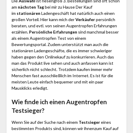
Die
Auswahl
ist riesengroß 3. Bestellungen sind oft schon
am
nächsten Tag
bei mir zu Hause Der Kauf
im
stationären
Ladengeschäft hat natürlich auch einen
großen Vorteil. Hier kann mich der
Verkäufer
persönlich
beraten, und evtl. von seinen Augentropfen Erfahrungen
erzählen.
Persönliche Erfahrungen
sind manchmal besser
als einem Augentropfen Test von einem
Bewertungsportal. Zudem unterstützt man auch die
stationären Ladengeschäfte, die es immer schwieriger
haben gegen den Onlinekauf zu konkurrieren. Auch das
man das Produkt live sehen und auch anfassen kann ist
sicherlich nicht schlecht. Trotzdem kaufen immer mehr
Menschen fast ausschließlich im Internet. Es ist für die
meisten Leute einfach bequemer und mit ein paar
Mausklicks erledigt.
Wie finde ich einen Augentropfen
Testsieger?
Wenn Sie auf der Suche nach einem
Testsieger
eines
bestimmten Produkts sind, können wir ihnenzum Kauf auf