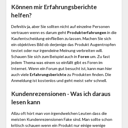
Können mir Erfahrungsberichte
helfen?
Definitiv ja, aber Sie sollten nicht auf einzelne Personen
vertrauen wenn es darum geht
Produkterfahrungen
in die
Kaufentscheidung einfließen zu lassen. Machen Sie sich
ein objektives Bild ob derjenige das Produkt Augentropfen
testet oder nur irgendeine Meinung verbreiten will.
Schauen Sie sich zum Beispiel auch in
Foren
um. Zu fast
jedem Thema was einem so einfällt gibt es Foren im
Internet. Wenn ein Forum gut besucht ist, kann man hier
auch viele
Erfahrungsberichte
zu Produkten finden. Die
Anmeldung ist kostenlos und geht meist sehr schnell.
Kundenrezensionen - Was ich daraus
lesen kann
Allzu oft hört man von irgendwelchen Leuten dass die
meisten Kundenrezensionen Fake sind. Man sollte schon
kritisch schauen wenn ein Produkt nur einige wenige