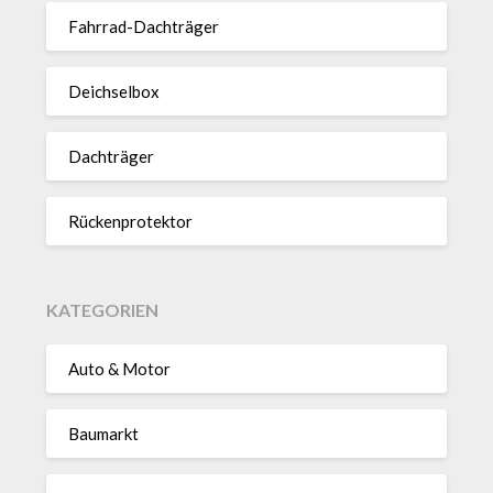
Fahrrad-Dach­träger
Deich­selbox
Dach­träger
Rücken­pro­tektor
KATEGORIEN
Auto & Motor
Baumarkt