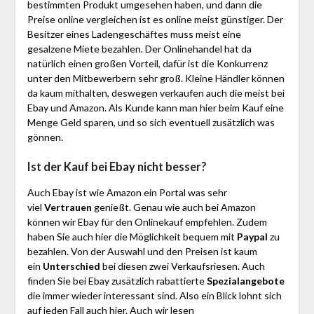
bestimmten Produkt umgesehen haben, und dann die
Preise online vergleichen ist es online meist günstiger. Der
Besitzer eines Ladengeschäftes muss meist eine
gesalzene Miete bezahlen. Der Onlinehandel hat da
natürlich einen großen Vorteil, dafür ist die Konkurrenz
unter den Mitbewerbern sehr groß. Kleine Händler können
da kaum mithalten, deswegen verkaufen auch die meist bei
Ebay und Amazon. Als Kunde kann man hier beim Kauf eine
Menge Geld sparen, und so sich eventuell zusätzlich was
gönnen.
Ist der Kauf bei Ebay nicht besser?
Auch Ebay ist wie Amazon ein Portal was sehr
viel
Vertrauen
genießt. Genau wie auch bei Amazon
können wir Ebay für den Onlinekauf empfehlen. Zudem
haben Sie auch hier die Möglichkeit bequem mit
Paypal
zu
bezahlen. Von der Auswahl und den Preisen ist kaum
ein
Unterschied
bei diesen zwei Verkaufsriesen. Auch
finden Sie bei Ebay zusätzlich rabattierte
Spezialangebote
die immer wieder interessant sind. Also ein Blick lohnt sich
auf jeden Fall auch hier. Auch wir lesen