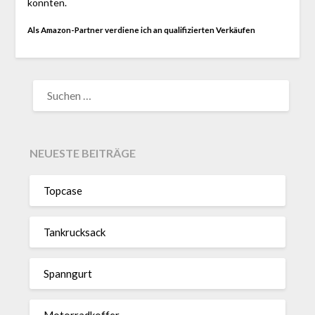
konnten.
Als Amazon-Partner verdiene ich an qualifizierten Verkäufen
SUCHEN
NACH:
NEUESTE BEITRÄGE
Topcase
Tan­kruck­sack
Spann­gurt
Motor­rad­koffer