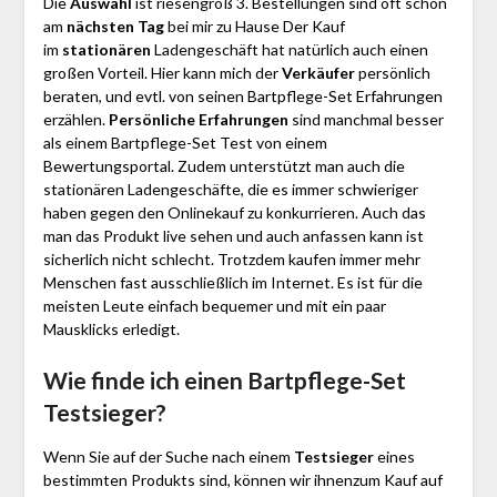
Die
Auswahl
ist riesengroß 3. Bestellungen sind oft schon
am
nächsten Tag
bei mir zu Hause Der Kauf
im
stationären
Ladengeschäft hat natürlich auch einen
großen Vorteil. Hier kann mich der
Verkäufer
persönlich
beraten, und evtl. von seinen Bartpflege-Set Erfahrungen
erzählen.
Persönliche Erfahrungen
sind manchmal besser
als einem Bartpflege-Set Test von einem
Bewertungsportal. Zudem unterstützt man auch die
stationären Ladengeschäfte, die es immer schwieriger
haben gegen den Onlinekauf zu konkurrieren. Auch das
man das Produkt live sehen und auch anfassen kann ist
sicherlich nicht schlecht. Trotzdem kaufen immer mehr
Menschen fast ausschließlich im Internet. Es ist für die
meisten Leute einfach bequemer und mit ein paar
Mausklicks erledigt.
Wie finde ich einen Bartpflege-Set
Testsieger?
Wenn Sie auf der Suche nach einem
Testsieger
eines
bestimmten Produkts sind, können wir ihnenzum Kauf auf