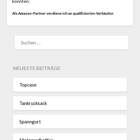
konnten.
Als Amazon-Partner verdiene ich an qualifizierten Verkäufen
SUCHEN
NACH:
NEUESTE BEITRÄGE
Topcase
Tan­kruck­sack
Spann­gurt
Motor­rad­koffer