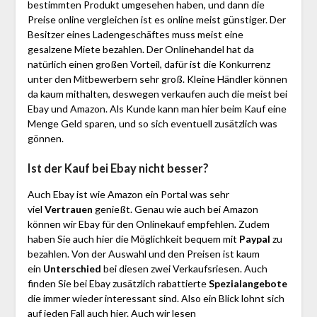
bestimmten Produkt umgesehen haben, und dann die
Preise online vergleichen ist es online meist günstiger. Der
Besitzer eines Ladengeschäftes muss meist eine
gesalzene Miete bezahlen. Der Onlinehandel hat da
natürlich einen großen Vorteil, dafür ist die Konkurrenz
unter den Mitbewerbern sehr groß. Kleine Händler können
da kaum mithalten, deswegen verkaufen auch die meist bei
Ebay und Amazon. Als Kunde kann man hier beim Kauf eine
Menge Geld sparen, und so sich eventuell zusätzlich was
gönnen.
Ist der Kauf bei Ebay nicht besser?
Auch Ebay ist wie Amazon ein Portal was sehr
viel
Vertrauen
genießt. Genau wie auch bei Amazon
können wir Ebay für den Onlinekauf empfehlen. Zudem
haben Sie auch hier die Möglichkeit bequem mit
Paypal
zu
bezahlen. Von der Auswahl und den Preisen ist kaum
ein
Unterschied
bei diesen zwei Verkaufsriesen. Auch
finden Sie bei Ebay zusätzlich rabattierte
Spezialangebote
die immer wieder interessant sind. Also ein Blick lohnt sich
auf jeden Fall auch hier. Auch wir lesen