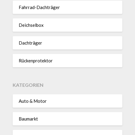
Fahrrad-Dach­träger
Deich­selbox
Dach­träger
Rücken­pro­tektor
KATEGORIEN
Auto & Motor
Baumarkt