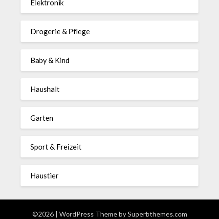
Elektronik
Drogerie & Pflege
Baby & Kind
Haushalt
Garten
Sport & Freizeit
Haustier
©2026
| WordPress Theme by
Superbthemes.com