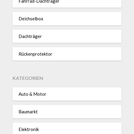
Fahrrad-Dach­träger
Deich­selbox
Dach­träger
Rücken­pro­tektor
KATEGORIEN
Auto & Motor
Baumarkt
Elektronik