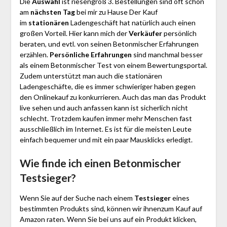
Die
Auswahl
ist riesengroß 3. Bestellungen sind oft schon
am
nächsten Tag
bei mir zu Hause Der Kauf
im
stationären
Ladengeschäft hat natürlich auch einen
großen Vorteil. Hier kann mich der
Verkäufer
persönlich
beraten, und evtl. von seinen Betonmischer Erfahrungen
erzählen.
Persönliche Erfahrungen
sind manchmal besser
als einem Betonmischer Test von einem Bewertungsportal.
Zudem unterstützt man auch die stationären
Ladengeschäfte, die es immer schwieriger haben gegen
den Onlinekauf zu konkurrieren. Auch das man das Produkt
live sehen und auch anfassen kann ist sicherlich nicht
schlecht. Trotzdem kaufen immer mehr Menschen fast
ausschließlich im Internet. Es ist für die meisten Leute
einfach bequemer und mit ein paar Mausklicks erledigt.
Wie finde ich einen Betonmischer
Testsieger?
Wenn Sie auf der Suche nach einem
Testsieger
eines
bestimmten Produkts sind, können wir ihnenzum Kauf auf
Amazon raten. Wenn Sie bei uns auf ein Produkt klicken,