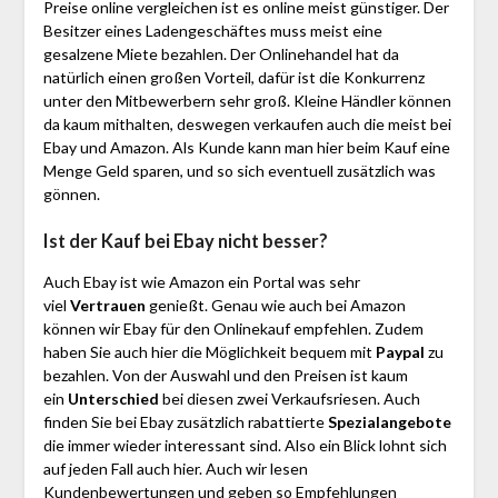
Preise online vergleichen ist es online meist günstiger. Der
Besitzer eines Ladengeschäftes muss meist eine
gesalzene Miete bezahlen. Der Onlinehandel hat da
natürlich einen großen Vorteil, dafür ist die Konkurrenz
unter den Mitbewerbern sehr groß. Kleine Händler können
da kaum mithalten, deswegen verkaufen auch die meist bei
Ebay und Amazon. Als Kunde kann man hier beim Kauf eine
Menge Geld sparen, und so sich eventuell zusätzlich was
gönnen.
Ist der Kauf bei Ebay nicht besser?
Auch Ebay ist wie Amazon ein Portal was sehr
viel
Vertrauen
genießt. Genau wie auch bei Amazon
können wir Ebay für den Onlinekauf empfehlen. Zudem
haben Sie auch hier die Möglichkeit bequem mit
Paypal
zu
bezahlen. Von der Auswahl und den Preisen ist kaum
ein
Unterschied
bei diesen zwei Verkaufsriesen. Auch
finden Sie bei Ebay zusätzlich rabattierte
Spezialangebote
die immer wieder interessant sind. Also ein Blick lohnt sich
auf jeden Fall auch hier. Auch wir lesen
Kundenbewertungen und geben so Empfehlungen