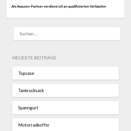
Als Amazon-Partner verdiene ich an qualifizierten Verkäufen
SUCHEN
NACH:
NEUESTE BEITRÄGE
Topcase
Tan­kruck­sack
Spann­gurt
Motor­rad­koffer