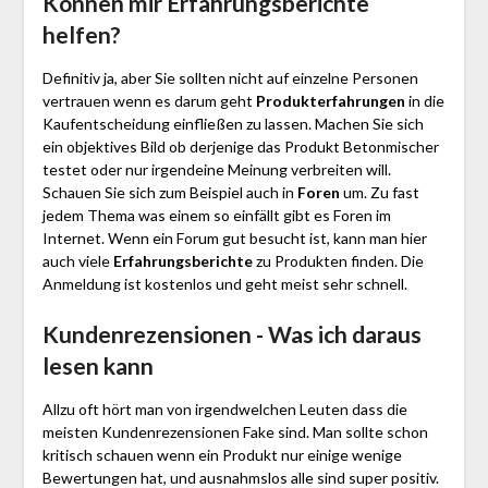
Können mir Erfahrungsberichte
helfen?
Definitiv ja, aber Sie sollten nicht auf einzelne Personen
vertrauen wenn es darum geht
Produkterfahrungen
in die
Kaufentscheidung einfließen zu lassen. Machen Sie sich
ein objektives Bild ob derjenige das Produkt Betonmischer
testet oder nur irgendeine Meinung verbreiten will.
Schauen Sie sich zum Beispiel auch in
Foren
um. Zu fast
jedem Thema was einem so einfällt gibt es Foren im
Internet. Wenn ein Forum gut besucht ist, kann man hier
auch viele
Erfahrungsberichte
zu Produkten finden. Die
Anmeldung ist kostenlos und geht meist sehr schnell.
Kundenrezensionen - Was ich daraus
lesen kann
Allzu oft hört man von irgendwelchen Leuten dass die
meisten Kundenrezensionen Fake sind. Man sollte schon
kritisch schauen wenn ein Produkt nur einige wenige
Bewertungen hat, und ausnahmslos alle sind super positiv.