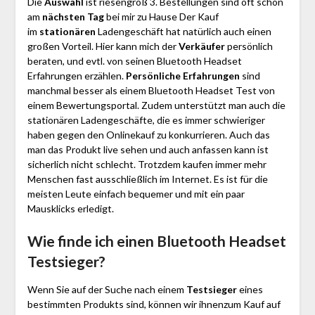
Die
Auswahl
ist riesengroß 3. Bestellungen sind oft schon
am
nächsten Tag
bei mir zu Hause Der Kauf
im
stationären
Ladengeschäft hat natürlich auch einen
großen Vorteil. Hier kann mich der
Verkäufer
persönlich
beraten, und evtl. von seinen Bluetooth Headset
Erfahrungen erzählen.
Persönliche Erfahrungen
sind
manchmal besser als einem Bluetooth Headset Test von
einem Bewertungsportal. Zudem unterstützt man auch die
stationären Ladengeschäfte, die es immer schwieriger
haben gegen den Onlinekauf zu konkurrieren. Auch das
man das Produkt live sehen und auch anfassen kann ist
sicherlich nicht schlecht. Trotzdem kaufen immer mehr
Menschen fast ausschließlich im Internet. Es ist für die
meisten Leute einfach bequemer und mit ein paar
Mausklicks erledigt.
Wie finde ich einen Bluetooth Headset
Testsieger?
Wenn Sie auf der Suche nach einem
Testsieger
eines
bestimmten Produkts sind, können wir ihnenzum Kauf auf