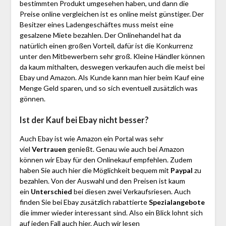
bestimmten Produkt umgesehen haben, und dann die
Preise online vergleichen ist es online meist günstiger. Der
Besitzer eines Ladengeschäftes muss meist eine
gesalzene Miete bezahlen. Der Onlinehandel hat da
natürlich einen großen Vorteil, dafür ist die Konkurrenz
unter den Mitbewerbern sehr groß. Kleine Händler können
da kaum mithalten, deswegen verkaufen auch die meist bei
Ebay und Amazon. Als Kunde kann man hier beim Kauf eine
Menge Geld sparen, und so sich eventuell zusätzlich was
gönnen.
Ist der Kauf bei Ebay nicht besser?
Auch Ebay ist wie Amazon ein Portal was sehr
viel
Vertrauen
genießt. Genau wie auch bei Amazon
können wir Ebay für den Onlinekauf empfehlen. Zudem
haben Sie auch hier die Möglichkeit bequem mit
Paypal
zu
bezahlen. Von der Auswahl und den Preisen ist kaum
ein
Unterschied
bei diesen zwei Verkaufsriesen. Auch
finden Sie bei Ebay zusätzlich rabattierte
Spezialangebote
die immer wieder interessant sind. Also ein Blick lohnt sich
auf jeden Fall auch hier. Auch wir lesen