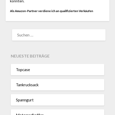
konnten.
Als Amazon-Partner verdiene ich an qualifizierten Verkäufen
SUCHEN
NACH:
NEUESTE BEITRÄGE
Topcase
Tan­kruck­sack
Spann­gurt
Motor­rad­koffer