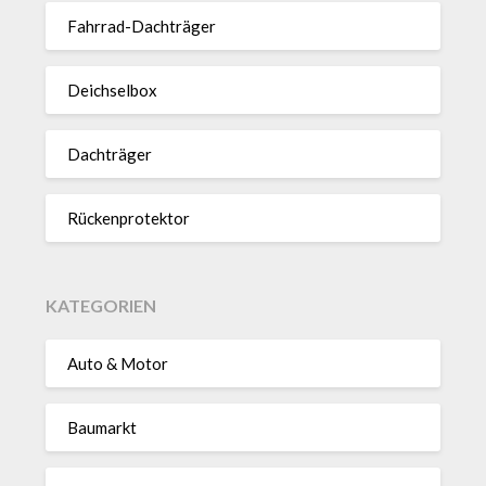
Fahrrad-Dach­träger
Deich­selbox
Dach­träger
Rücken­pro­tektor
KATEGORIEN
Auto & Motor
Baumarkt