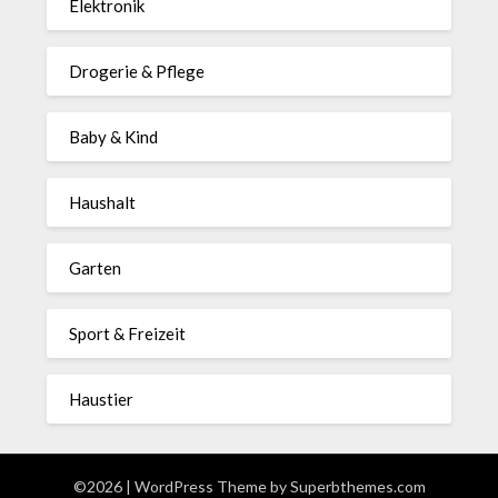
Elektronik
Drogerie & Pflege
Baby & Kind
Haushalt
Garten
Sport & Freizeit
Haustier
©2026
| WordPress Theme by
Superbthemes.com