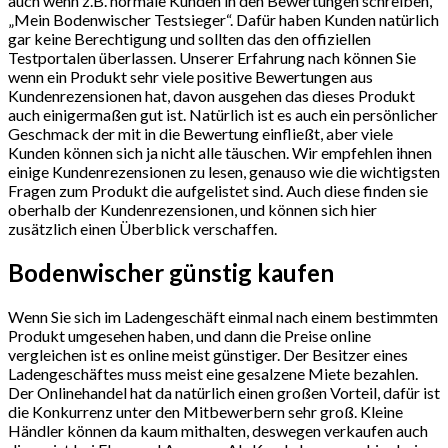
auch wenn z.B. normale Kunden in den Bewertungen schreiben,
„Mein Bodenwischer Testsieger“. Dafür haben Kunden natürlich
gar keine Berechtigung und sollten das den offiziellen
Testportalen überlassen. Unserer Erfahrung nach können Sie
wenn ein Produkt sehr viele positive Bewertungen aus
Kundenrezensionen hat, davon ausgehen das dieses Produkt
auch einigermaßen gut ist. Natürlich ist es auch ein persönlicher
Geschmack der mit in die Bewertung einfließt, aber viele
Kunden können sich ja nicht alle täuschen. Wir empfehlen ihnen
einige Kundenrezensionen zu lesen, genauso wie die wichtigsten
Fragen zum Produkt die aufgelistet sind. Auch diese finden sie
oberhalb der Kundenrezensionen, und können sich hier
zusätzlich einen Überblick verschaffen.
Bodenwischer günstig kaufen
Wenn Sie sich im Ladengeschäft einmal nach einem bestimmten
Produkt umgesehen haben, und dann die Preise online
vergleichen ist es online meist günstiger. Der Besitzer eines
Ladengeschäftes muss meist eine gesalzene Miete bezahlen.
Der Onlinehandel hat da natürlich einen großen Vorteil, dafür ist
die Konkurrenz unter den Mitbewerbern sehr groß. Kleine
Händler können da kaum mithalten, deswegen verkaufen auch