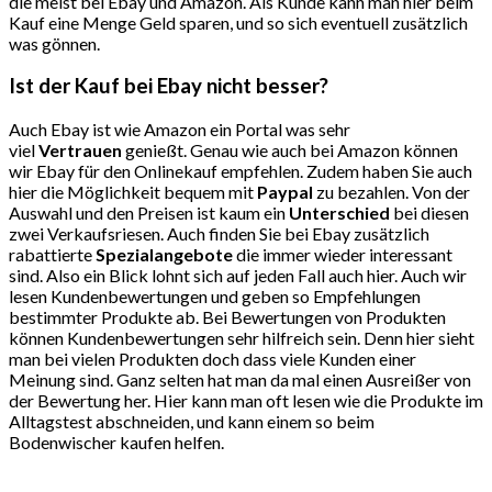
die meist bei Ebay und Amazon. Als Kunde kann man hier beim
Kauf eine Menge Geld sparen, und so sich eventuell zusätzlich
was gönnen.
Ist der Kauf bei Ebay nicht besser?
Auch Ebay ist wie Amazon ein Portal was sehr
viel
Vertrauen
genießt. Genau wie auch bei Amazon können
wir Ebay für den Onlinekauf empfehlen. Zudem haben Sie auch
hier die Möglichkeit bequem mit
Paypal
zu bezahlen. Von der
Auswahl und den Preisen ist kaum ein
Unterschied
bei diesen
zwei Verkaufsriesen. Auch finden Sie bei Ebay zusätzlich
rabattierte
Spezialangebote
die immer wieder interessant
sind. Also ein Blick lohnt sich auf jeden Fall auch hier. Auch wir
lesen Kundenbewertungen und geben so Empfehlungen
bestimmter Produkte ab. Bei Bewertungen von Produkten
können Kundenbewertungen sehr hilfreich sein. Denn hier sieht
man bei vielen Produkten doch dass viele Kunden einer
Meinung sind. Ganz selten hat man da mal einen Ausreißer von
der Bewertung her. Hier kann man oft lesen wie die Produkte im
Alltagstest abschneiden, und kann einem so beim
Bodenwischer kaufen helfen.