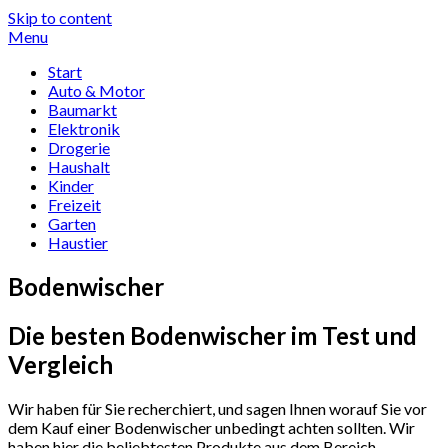
Skip to content
Menu
Start
Auto & Motor
Baumarkt
Elektronik
Drogerie
Haushalt
Kinder
Freizeit
Garten
Haustier
Bodenwischer
Die besten Bodenwischer im Test und
Vergleich
Wir haben für Sie recherchiert, und sagen Ihnen worauf Sie vor
dem Kauf einer Bodenwischer unbedingt achten sollten. Wir
haben hier die beliebtesten Produkte aus dem Bereich