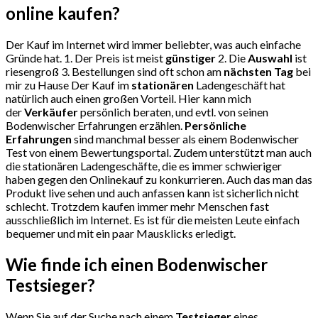
online kaufen?
Der Kauf im Internet wird immer beliebter, was auch einfache
Gründe hat. 1. Der Preis ist meist
günstiger
2. Die
Auswahl
ist
riesengroß 3. Bestellungen sind oft schon am
nächsten Tag
bei
mir zu Hause Der Kauf im
stationären
Ladengeschäft hat
natürlich auch einen großen Vorteil. Hier kann mich
der
Verkäufer
persönlich beraten, und evtl. von seinen
Bodenwischer Erfahrungen erzählen.
Persönliche
Erfahrungen
sind manchmal besser als einem Bodenwischer
Test von einem Bewertungsportal. Zudem unterstützt man auch
die stationären Ladengeschäfte, die es immer schwieriger
haben gegen den Onlinekauf zu konkurrieren. Auch das man das
Produkt live sehen und auch anfassen kann ist sicherlich nicht
schlecht. Trotzdem kaufen immer mehr Menschen fast
ausschließlich im Internet. Es ist für die meisten Leute einfach
bequemer und mit ein paar Mausklicks erledigt.
Wie finde ich einen Bodenwischer
Testsieger?
Wenn Sie auf der Suche nach einem
Testsieger
eines