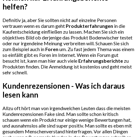
helfen?
Definitiv ja, aber Sie sollten nicht auf einzelne Personen
vertrauen wenn es darum geht
Produkterfahrungen
in die
Kaufentscheidung einfließen zu lassen. Machen Sie sich ein
objektives Bild ob derjenige das Produkt Bodenwischer testet
oder nur irgendeine Meinung verbreiten will. Schauen Sie sich
zum Beispiel auch in
Foren
um. Zu fast jedem Thema was einem
so einfällt gibt es Foren im Internet. Wenn ein Forum gut
besucht ist, kann man hier auch viele
Erfahrungsberichte
zu
Produkten finden. Die Anmeldung ist kostenlos und geht meist
sehr schnell.
Kundenrezensionen - Was ich daraus
lesen kann
Allzu oft hört man von irgendwelchen Leuten dass die meisten
Kundenrezensionen Fake sind. Man sollte schon kritisch
schauen wenn ein Produkt nur einige wenige Bewertungen hat,
und ausnahmslos alle sind super positiv. Man sollte es eben mit
gesundem Menschenverstand hinterfragen. Vor allen Dingen