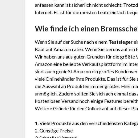
anfassen kann ist sicherlich nicht schlecht. Tro
Internet. Es ist für die meisten Leute einfach beq
Wie finde ich einen Brems­schei
Wenn Sie auf der Suche nach einem
Testsieger
ei
Kauf auf Amazon raten. Wenn Sie bei uns auf ein 
Wir haben uns aus guten Gründen für die größte
Amazon eine beliebte Verkaufsplattform im Inter
sind, auch genießt Amazon ein großes Kundenver
viele Onlinehändler ihre Produkte. Das ist für Sie
die Auswahl an Produkten immer größer. Hier mal 
unmöglich. Zudem sollten Sie sich ach einmal d
kostenlosen Versand noch einige Features bereithä
Weitere Gründe für den Onlinekauf auf dieser Pla
1. Viele Produkte aus den verschiedensten Kateg
2. Günstige Preise
3. Schneller Versand