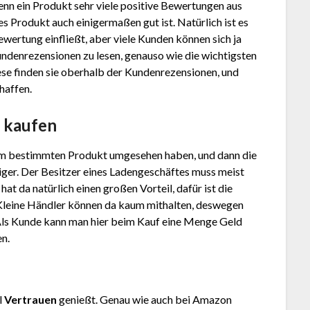
enn ein Produkt sehr viele positive Bewertungen aus
 Produkt auch einigermaßen gut ist. Natürlich ist es
ewertung einfließt, aber viele Kunden können sich ja
Kundenrezensionen zu lesen, genauso wie die wichtigsten
ese finden sie oberhalb der Kundenrezensionen, und
haffen.
g kaufen
em bestimmten Produkt umgesehen haben, und dann die
stiger. Der Besitzer eines Ladengeschäftes muss meist
at da natürlich einen großen Vorteil, dafür ist die
Kleine Händler können da kaum mithalten, deswegen
Als Kunde kann man hier beim Kauf eine Menge Geld
en.
l
Vertrauen
genießt. Genau wie auch bei Amazon