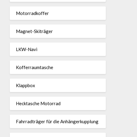
Motor­rad­koffer
Magnet-Ski­träger
LKW-Navi
Kof­fer­raum­ta­sche
Klappbox
Heck­ta­sche Motorrad
Fahr­rad­träger für die Anhän­ger­kup­p­lung