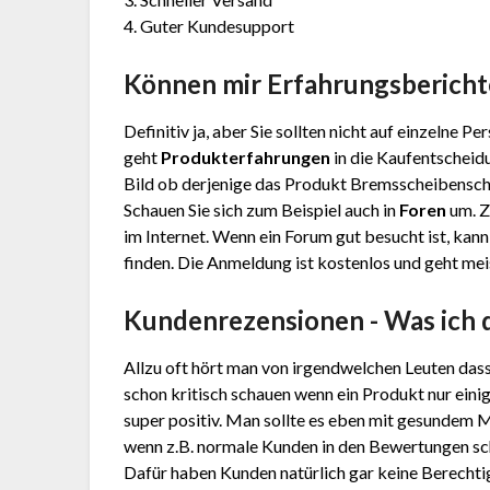
4. Guter Kundesupport
Können mir Erfahrungsbericht
Definitiv ja, aber Sie sollten nicht auf einzelne 
geht
Produkterfahrungen
in die Kaufentscheidu
Bild ob derjenige das Produkt Brems­schei­ben­sch
Schauen Sie sich zum Beispiel auch in
Foren
um. Z
im Internet. Wenn ein Forum gut besucht ist, kann
finden. Die Anmeldung ist kostenlos und geht meis
Kundenrezensionen - Was ich 
Allzu oft hört man von irgendwelchen Leuten das
schon kritisch schauen wenn ein Produkt nur eini
super positiv. Man sollte es eben mit gesundem 
wenn z.B. normale Kunden in den Bewertungen schr
Dafür haben Kunden natürlich gar keine Berechtig