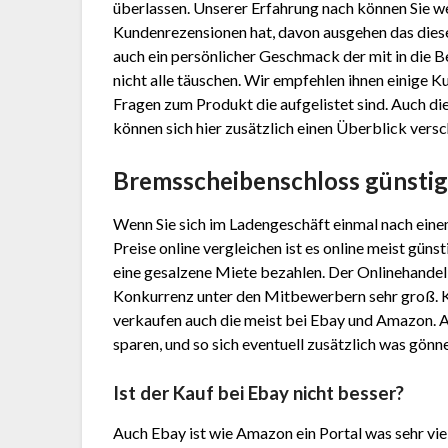
überlassen. Unserer Erfahrung nach können Sie w
Kundenrezensionen hat, davon ausgehen das dieses
auch ein persönlicher Geschmack der mit in die B
nicht alle täuschen. Wir empfehlen ihnen einige 
Fragen zum Produkt die aufgelistet sind. Auch di
können sich hier zusätzlich einen Überblick versc
Brems­schei­ben­sch­loss günsti
Wenn Sie sich im Ladengeschäft einmal nach ein
Preise online vergleichen ist es online meist gün
eine gesalzene Miete bezahlen. Der Onlinehandel h
Konkurrenz unter den Mitbewerbern sehr groß. 
verkaufen auch die meist bei Ebay und Amazon. 
sparen, und so sich eventuell zusätzlich was gönn
Ist der Kauf bei Ebay nicht besser?
Auch Ebay ist wie Amazon ein Portal was sehr vie