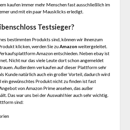
tzdem kaufen immer mehr Menschen fast ausschließlich im
uemer und mit ein paar Mausklicks erledigt.
­ben­sch­loss
Testsieger?
nes bestimmten Produkts sind, können wir ihnenzum
Produkt klicken, werden Sie zu
Amazon
weitergeleitet.
 Verkaufsplattform Amazon entschieden. Neben ebay ist
net. Nicht nur das viele Leute dort schon angemeldet
trauen. Außerdem verkaufen auf dieser Plattform sehr
 als Kunde natürlich auch ein großer Vorteil, dadurch wird
ein gewünschtes Produkt nicht zu finden ist fast
as Angebot von Amazon Prime ansehen, das außer
lt. Das war uns bei der Auswahl hier auch sehr wichtig.
ttform sind:
orien