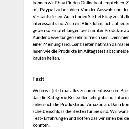
können wir Ebay für den Onlinekauf empfehlen. 
mit
Paypal
zu bezahlen. Von der Auswahl und den
Verkaufsriesen. Auch finden Sie bei Ebay zusätzli
interessant sind. Also ein Blick lohnt sich auf je
geben so Empfehlungen bestimmter Produkte ab
Kundenbewertungen sehr hilfreich sein. Denn hier
einer Meinung sind. Ganz selten hat man da mal e
lesen wie die Produkte im Alltagstest abschneiden
kaufen helfen.
Fazit
Wenn wir jetzt mal alles zusammenfassen im Brem
das die Kategorie Bestseller sehr gut sind. Info
sehen sich die Produkte auf Amazon an. Dann kön
schei­ben­sch­loss die Besten für Sie sind. Wir wü
Test- Erfahrungen und hoffen das wir ihnen bei 
konnten.