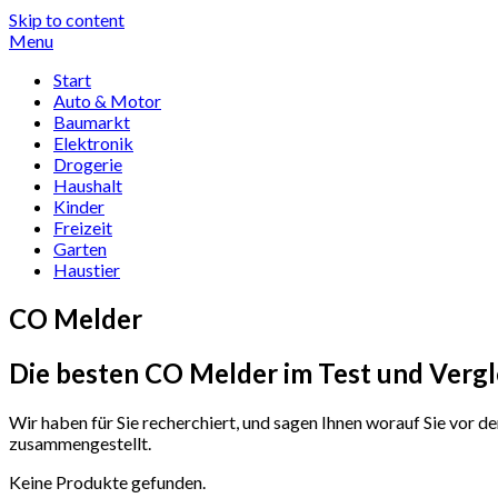
Skip to content
Menu
Start
Auto & Motor
Baumarkt
Elektronik
Drogerie
Haushalt
Kinder
Freizeit
Garten
Haustier
CO Melder
Die besten CO Melder im Test und Vergl
Wir haben für Sie recherchiert, und sagen Ihnen worauf Sie vor
zusammengestellt.
Keine Produkte gefunden.