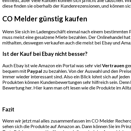
einfließt, aber viele Kunden können sich ja nicht alle täuschen.
diese finden sie oberhalb der Kundenrezensionen, und können sich
CO Melder günstig kaufen
Wenn Sie sich im Ladengeschäft einmal nach einem bestimmten Pro
muss meist eine gesalzene Miete bezahlen. Der Onlinehandel hat 
mithalten, deswegen verkaufen auch die meist bei Ebay und Amaz
Ist der Kauf bei Ebay nicht besser?
Auch Ebay ist wie Amazon ein Portal was sehr viel
Vertrauen
gen
bequem mit
Paypal
zu bezahlen. Von der Auswahl und den Preise
immer wieder interessant sind. Also ein Blick lohnt sich auf j
Produkten können Kundenbewertungen sehr hilfreich sein. Denn hi
Bewertung her. Hier kann man oft lesen wie die Produkte im All
Fazit
Wenn wir jetzt mal alles zusammenfassen im CO Melder Recherche
sehen sich die Produkte auf Amazon an. Dann können Sie im Prinz