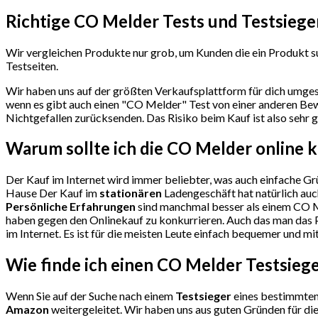
Richtige CO Melder Tests und Testsiege
Wir vergleichen Produkte nur grob, um Kunden die ein Produkt su
Testseiten.
Wir haben uns auf der größten Verkaufsplattform für dich umges
wenn es gibt auch einen "CO Melder"
Test
von einer anderen Bew
Nichtgefallen zurücksenden. Das Risiko beim Kauf ist also sehr g
Warum sollte ich die CO Melder
online 
Der Kauf im Internet wird immer beliebter, was auch einfache Grü
Hause Der Kauf im
stationären
Ladengeschäft hat natürlich auc
Persönliche Erfahrungen
sind manchmal besser als einem CO M
haben gegen den Onlinekauf zu konkurrieren. Auch das man das P
im Internet. Es ist für die meisten Leute einfach bequemer und mi
Wie finde ich einen CO Melder
Testsieg
Wenn Sie auf der Suche nach einem
Testsieger
eines bestimmten 
Amazon
weitergeleitet. Wir haben uns aus guten Gründen für d