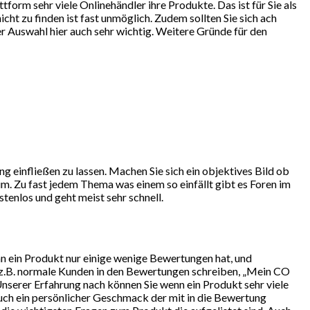
orm sehr viele Onlinehändler ihre Produkte. Das ist für Sie als
ht zu finden ist fast unmöglich. Zudem sollten Sie sich ach
r Auswahl hier auch sehr wichtig. Weitere Gründe für den
g einfließen zu lassen. Machen Sie sich ein objektives Bild ob
m. Zu fast jedem Thema was einem so einfällt gibt es Foren im
tenlos und geht meist sehr schnell.
nn ein Produkt nur einige wenige Bewertungen hat, und
n z.B. normale Kunden in den Bewertungen schreiben, „Mein CO
Unserer Erfahrung nach können Sie wenn ein Produkt sehr viele
auch ein persönlicher Geschmack der mit in die Bewertung