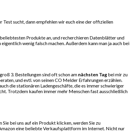
Test sucht, dann empfehlen wir euch eine der offiziellen
beliebtesten Produkte an, und recherchieren Datenblätter und
n eigentlich wenig falsch machen. Außerdem kann man ja auch bei
ngroß 3. Bestellungen sind oft schon am
nächsten Tag
bei mir zu
eraten, und evtl. von seinen CO Melder Erfahrungen erzählen.
ch die stationären Ladengeschäfte, die es immer schwieriger
lecht. Trotzdem kaufen immer mehr Menschen fast ausschließlich
ie bei uns auf ein Produkt klicken, werden Sie zu
mazon eine beliebte Verkaufsplattform im Internet. Nicht nur