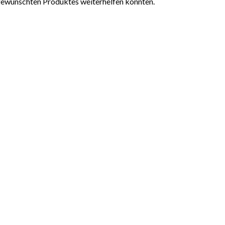
 gewünschten Produktes weiterhelfen konnten.