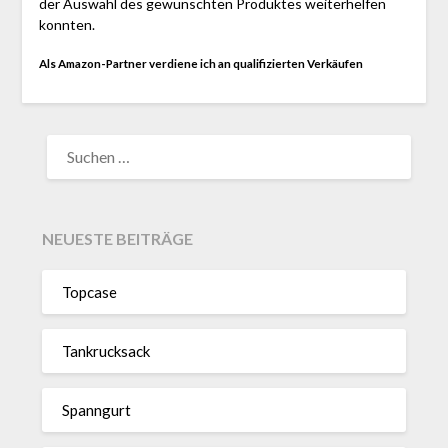
der Auswahl des gewünschten Produktes weiterhelfen
konnten.
Als Amazon-Partner verdiene ich an qualifizierten Verkäufen
SUCHEN
NACH:
NEUESTE BEITRÄGE
Topcase
Tan­kruck­sack
Spann­gurt