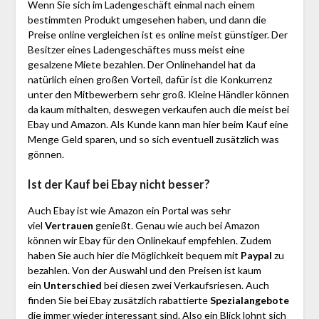
Wenn Sie sich im Ladengeschäft einmal nach einem
bestimmten Produkt umgesehen haben, und dann die
Preise online vergleichen ist es online meist günstiger. Der
Besitzer eines Ladengeschäftes muss meist eine
gesalzene Miete bezahlen. Der Onlinehandel hat da
natürlich einen großen Vorteil, dafür ist die Konkurrenz
unter den Mitbewerbern sehr groß. Kleine Händler können
da kaum mithalten, deswegen verkaufen auch die meist bei
Ebay und Amazon. Als Kunde kann man hier beim Kauf eine
Menge Geld sparen, und so sich eventuell zusätzlich was
gönnen.
Ist der Kauf bei Ebay nicht besser?
Auch Ebay ist wie Amazon ein Portal was sehr
viel
Vertrauen
genießt. Genau wie auch bei Amazon
können wir Ebay für den Onlinekauf empfehlen. Zudem
haben Sie auch hier die Möglichkeit bequem mit
Paypal
zu
bezahlen. Von der Auswahl und den Preisen ist kaum
ein
Unterschied
bei diesen zwei Verkaufsriesen. Auch
finden Sie bei Ebay zusätzlich rabattierte
Spezialangebote
die immer wieder interessant sind. Also ein Blick lohnt sich