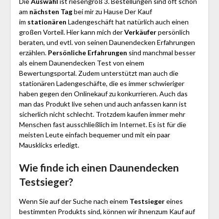
Die
Auswahl
ist riesengroß 3. Bestellungen sind oft schon
am
nächsten Tag
bei mir zu Hause Der Kauf
im
stationären
Ladengeschäft hat natürlich auch einen
großen Vorteil. Hier kann mich der
Verkäufer
persönlich
beraten, und evtl. von seinen Daunendecken Erfahrungen
erzählen.
Persönliche Erfahrungen
sind manchmal besser
als einem Daunendecken Test von einem
Bewertungsportal. Zudem unterstützt man auch die
stationären Ladengeschäfte, die es immer schwieriger
haben gegen den Onlinekauf zu konkurrieren. Auch das
man das Produkt live sehen und auch anfassen kann ist
sicherlich nicht schlecht. Trotzdem kaufen immer mehr
Menschen fast ausschließlich im Internet. Es ist für die
meisten Leute einfach bequemer und mit ein paar
Mausklicks erledigt.
Wie finde ich einen Daunendecken
Testsieger?
Wenn Sie auf der Suche nach einem
Testsieger
eines
bestimmten Produkts sind, können wir ihnenzum Kauf auf