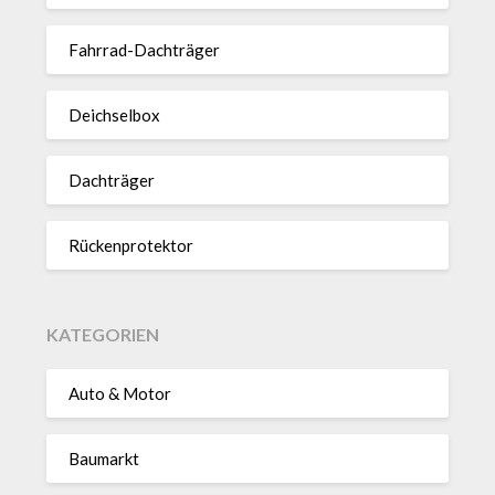
Fahrrad-Dach­träger
Deich­selbox
Dach­träger
Rücken­pro­tektor
KATEGORIEN
Auto & Motor
Baumarkt