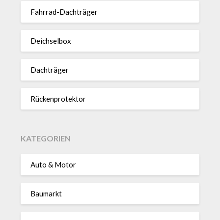
Fahrrad-Dach­träger
Deich­selbox
Dach­träger
Rücken­pro­tektor
KATEGORIEN
Auto & Motor
Baumarkt