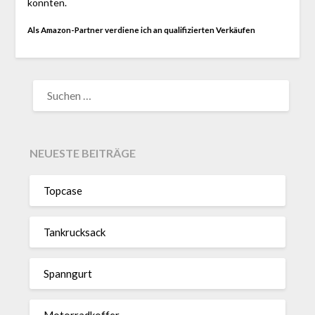
konnten.
Als Amazon-Partner verdiene ich an qualifizierten Verkäufen
SUCHEN
NACH:
NEUESTE BEITRÄGE
Topcase
Tan­kruck­sack
Spann­gurt
Motor­rad­koffer