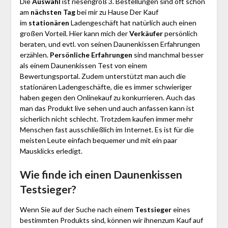
Die
Auswahl
ist riesengroß 3. Bestellungen sind oft schon
am
nächsten Tag
bei mir zu Hause Der Kauf
im
stationären
Ladengeschäft hat natürlich auch einen
großen Vorteil. Hier kann mich der
Verkäufer
persönlich
beraten, und evtl. von seinen Daunenkissen Erfahrungen
erzählen.
Persönliche Erfahrungen
sind manchmal besser
als einem Daunenkissen Test von einem
Bewertungsportal. Zudem unterstützt man auch die
stationären Ladengeschäfte, die es immer schwieriger
haben gegen den Onlinekauf zu konkurrieren. Auch das
man das Produkt live sehen und auch anfassen kann ist
sicherlich nicht schlecht. Trotzdem kaufen immer mehr
Menschen fast ausschließlich im Internet. Es ist für die
meisten Leute einfach bequemer und mit ein paar
Mausklicks erledigt.
Wie finde ich einen Daunenkissen
Testsieger?
Wenn Sie auf der Suche nach einem
Testsieger
eines
bestimmten Produkts sind, können wir ihnenzum Kauf auf