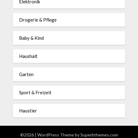
Elektronik
Drogerie & Pflege
Baby & Kind
Haushalt
Garten
Sport & Freizeit
Haustier
©2026
| WordPress Theme by
Superbthemes.com