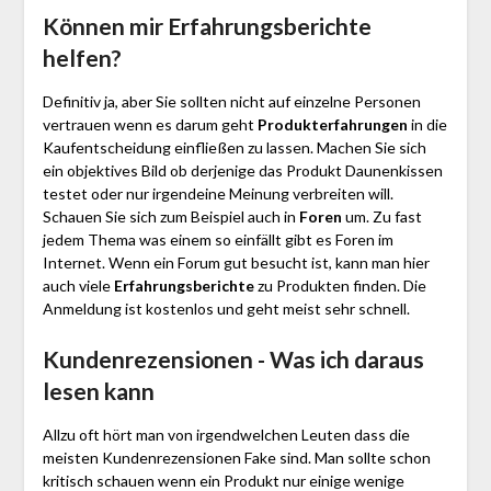
Können mir Erfahrungsberichte
helfen?
Definitiv ja, aber Sie sollten nicht auf einzelne Personen
vertrauen wenn es darum geht
Produkterfahrungen
in die
Kaufentscheidung einfließen zu lassen. Machen Sie sich
ein objektives Bild ob derjenige das Produkt Daunenkissen
testet oder nur irgendeine Meinung verbreiten will.
Schauen Sie sich zum Beispiel auch in
Foren
um. Zu fast
jedem Thema was einem so einfällt gibt es Foren im
Internet. Wenn ein Forum gut besucht ist, kann man hier
auch viele
Erfahrungsberichte
zu Produkten finden. Die
Anmeldung ist kostenlos und geht meist sehr schnell.
Kundenrezensionen - Was ich daraus
lesen kann
Allzu oft hört man von irgendwelchen Leuten dass die
meisten Kundenrezensionen Fake sind. Man sollte schon
kritisch schauen wenn ein Produkt nur einige wenige