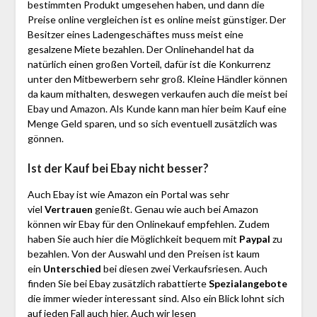
bestimmten Produkt umgesehen haben, und dann die
Preise online vergleichen ist es online meist günstiger. Der
Besitzer eines Ladengeschäftes muss meist eine
gesalzene Miete bezahlen. Der Onlinehandel hat da
natürlich einen großen Vorteil, dafür ist die Konkurrenz
unter den Mitbewerbern sehr groß. Kleine Händler können
da kaum mithalten, deswegen verkaufen auch die meist bei
Ebay und Amazon. Als Kunde kann man hier beim Kauf eine
Menge Geld sparen, und so sich eventuell zusätzlich was
gönnen.
Ist der Kauf bei Ebay nicht besser?
Auch Ebay ist wie Amazon ein Portal was sehr
viel
Vertrauen
genießt. Genau wie auch bei Amazon
können wir Ebay für den Onlinekauf empfehlen. Zudem
haben Sie auch hier die Möglichkeit bequem mit
Paypal
zu
bezahlen. Von der Auswahl und den Preisen ist kaum
ein
Unterschied
bei diesen zwei Verkaufsriesen. Auch
finden Sie bei Ebay zusätzlich rabattierte
Spezialangebote
die immer wieder interessant sind. Also ein Blick lohnt sich
auf jeden Fall auch hier. Auch wir lesen