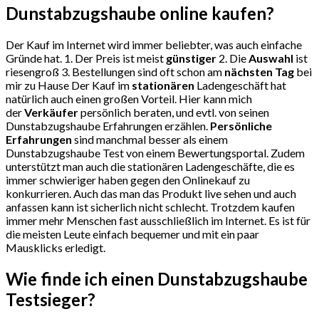
Dunstabzugshaube
online kaufen?
Der Kauf im Internet wird immer beliebter, was auch einfache
Gründe hat. 1. Der Preis ist meist
günstiger
2. Die
Auswahl
ist
riesengroß 3. Bestellungen sind oft schon am
nächsten Tag
bei
mir zu Hause Der Kauf im
stationären
Ladengeschäft hat
natürlich auch einen großen Vorteil. Hier kann mich
der
Verkäufer
persönlich beraten, und evtl. von seinen
Dunstabzugshaube Erfahrungen erzählen.
Persönliche
Erfahrungen
sind manchmal besser als einem
Dunstabzugshaube Test von einem Bewertungsportal. Zudem
unterstützt man auch die stationären Ladengeschäfte, die es
immer schwieriger haben gegen den Onlinekauf zu
konkurrieren. Auch das man das Produkt live sehen und auch
anfassen kann ist sicherlich nicht schlecht. Trotzdem kaufen
immer mehr Menschen fast ausschließlich im Internet. Es ist für
die meisten Leute einfach bequemer und mit ein paar
Mausklicks erledigt.
Wie finde ich einen Dunstabzugshaube
Testsieger?