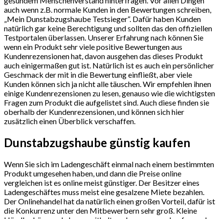
gesundem Menschenverstand hinterfragen. Vor allen Dingen
auch wenn z.B. normale Kunden in den Bewertungen schreiben,
„Mein Dunstabzugshaube Testsieger“. Dafür haben Kunden
natürlich gar keine Berechtigung und sollten das den offiziellen
Testportalen überlassen. Unserer Erfahrung nach können Sie
wenn ein Produkt sehr viele positive Bewertungen aus
Kundenrezensionen hat, davon ausgehen das dieses Produkt
auch einigermaßen gut ist. Natürlich ist es auch ein persönlicher
Geschmack der mit in die Bewertung einfließt, aber viele
Kunden können sich ja nicht alle täuschen. Wir empfehlen ihnen
einige Kundenrezensionen zu lesen, genauso wie die wichtigsten
Fragen zum Produkt die aufgelistet sind. Auch diese finden sie
oberhalb der Kundenrezensionen, und können sich hier
zusätzlich einen Überblick verschaffen.
Dunstabzugshaube günstig kaufen
Wenn Sie sich im Ladengeschäft einmal nach einem bestimmten
Produkt umgesehen haben, und dann die Preise online
vergleichen ist es online meist günstiger. Der Besitzer eines
Ladengeschäftes muss meist eine gesalzene Miete bezahlen.
Der Onlinehandel hat da natürlich einen großen Vorteil, dafür ist
die Konkurrenz unter den Mitbewerbern sehr groß. Kleine