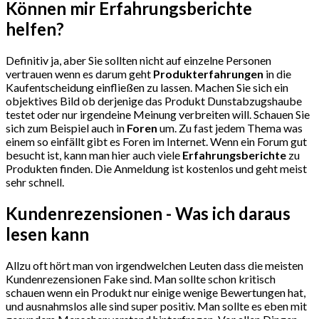
Können mir Erfahrungsberichte
helfen?
Definitiv ja, aber Sie sollten nicht auf einzelne Personen
vertrauen wenn es darum geht
Produkterfahrungen
in die
Kaufentscheidung einfließen zu lassen. Machen Sie sich ein
objektives Bild ob derjenige das Produkt Dunstabzugshaube
testet oder nur irgendeine Meinung verbreiten will. Schauen Sie
sich zum Beispiel auch in
Foren
um. Zu fast jedem Thema was
einem so einfällt gibt es Foren im Internet. Wenn ein Forum gut
besucht ist, kann man hier auch viele
Erfahrungsberichte
zu
Produkten finden. Die Anmeldung ist kostenlos und geht meist
sehr schnell.
Kundenrezensionen - Was ich daraus
lesen kann
Allzu oft hört man von irgendwelchen Leuten dass die meisten
Kundenrezensionen Fake sind. Man sollte schon kritisch
schauen wenn ein Produkt nur einige wenige Bewertungen hat,
und ausnahmslos alle sind super positiv. Man sollte es eben mit