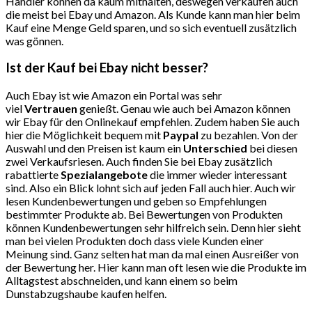
Händler können da kaum mithalten, deswegen verkaufen auch
die meist bei Ebay und Amazon. Als Kunde kann man hier beim
Kauf eine Menge Geld sparen, und so sich eventuell zusätzlich
was gönnen.
Ist der Kauf bei Ebay nicht besser?
Auch Ebay ist wie Amazon ein Portal was sehr
viel
Vertrauen
genießt. Genau wie auch bei Amazon können
wir Ebay für den Onlinekauf empfehlen. Zudem haben Sie auch
hier die Möglichkeit bequem mit
Paypal
zu bezahlen. Von der
Auswahl und den Preisen ist kaum ein
Unterschied
bei diesen
zwei Verkaufsriesen. Auch finden Sie bei Ebay zusätzlich
rabattierte
Spezialangebote
die immer wieder interessant
sind. Also ein Blick lohnt sich auf jeden Fall auch hier. Auch wir
lesen Kundenbewertungen und geben so Empfehlungen
bestimmter Produkte ab. Bei Bewertungen von Produkten
können Kundenbewertungen sehr hilfreich sein. Denn hier sieht
man bei vielen Produkten doch dass viele Kunden einer
Meinung sind. Ganz selten hat man da mal einen Ausreißer von
der Bewertung her. Hier kann man oft lesen wie die Produkte im
Alltagstest abschneiden, und kann einem so beim
Dunstabzugshaube kaufen helfen.