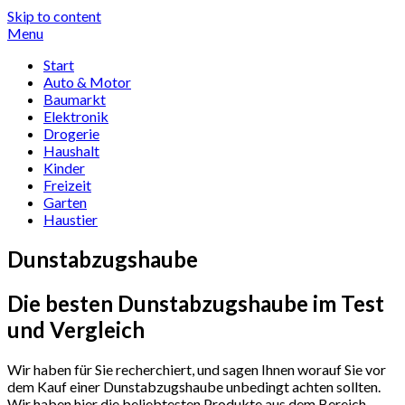
Skip to content
Menu
Start
Auto & Motor
Baumarkt
Elektronik
Drogerie
Haushalt
Kinder
Freizeit
Garten
Haustier
Dunstabzugshaube
Die besten Dunstabzugshaube im Test
und Vergleich
Wir haben für Sie recherchiert, und sagen Ihnen worauf Sie vor
dem Kauf einer Dunstabzugshaube unbedingt achten sollten.
Wir haben hier die beliebtesten Produkte aus dem Bereich