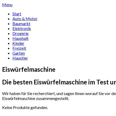
Skip
Menu
to
Start
content
Auto & Motor
Baumarkt
Elektronik
Drogerie
Haushalt
Kinder
Freizeit
Garten
Haustier
Eiswürfelmaschine
Die besten Eiswürfelmaschine im Test u
Wir haben für Sie recherchiert, und sagen Ihnen worauf Sie vor 
Eiswürfelmaschine zusammengestellt.
Keine Produkte gefunden.