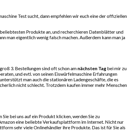
aschine Test sucht, dann empfehlen wir euch eine der offiziellen
beliebtesten Produkte an, und recherchieren Datenblätter und
kann man eigentlich wenig falsch machen. Außerdem kann man ja
ngroß 3. Bestellungen sind oft schon am
nächsten Tag
bei mir zu
eraten, und evtl. von seinen Eiswürfelmaschine Erfahrungen
terstützt man auch die stationären Ladengeschäfte, die es
sicherlich nicht schlecht. Trotzdem kaufen immer mehr Menschen
ie bei uns auf ein Produkt klicken, werden Sie zu
mazon eine beliebte Verkaufsplattform im Internet. Nicht nur
orm sehr viele Onlinehändler ihre Produkte. Das ist für Sie als