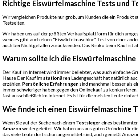
Richtige Eiswürfelmaschine Tests und T
Wir vergleichen Produkte nur grob, um Kunden die ein Produkt su
Testseiten.
Wir haben uns auf der größten Verkaufsplattform für dich umges
wenn es gibt auch einen "Eiswürfelmaschine"
Test
von einer ande
auch bei Nichtgefallen zurücksenden. Das Risiko beim Kauf ist al
Warum sollte ich die Eiswürfelmaschine
Der Kauf im Internet wird immer beliebter, was auch einfache Grü
Hause Der Kauf im
stationären
Ladengeschäft hat natürlich auc
erzählen.
Persönliche Erfahrungen
sind manchmal besser als ei
immer schwieriger haben gegen den Onlinekauf zu konkurrieren. 
fast ausschließlich im Internet. Es ist für die meisten Leute einf
Wie finde ich einen Eiswürfelmaschine
T
Wenn Sie auf der Suche nach einem
Testsieger
eines bestimmten 
Amazon
weitergeleitet. Wir haben uns aus guten Gründen für d
das viele Leute dort schon angemeldet sind, auch genießt Amazon