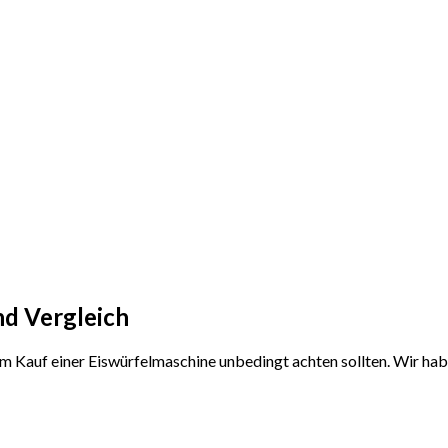
nd Vergleich
dem Kauf einer Eiswürfelmaschine unbedingt achten sollten. Wir ha