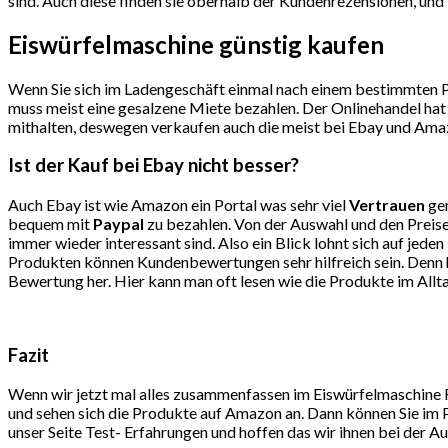
sind. Auch diese finden sie oberhalb der Kundenrezensionen, und 
Eiswürfelmaschine günstig kaufen
Wenn Sie sich im Ladengeschäft einmal nach einem bestimmten Pro
muss meist eine gesalzene Miete bezahlen. Der Onlinehandel hat 
mithalten, deswegen verkaufen auch die meist bei Ebay und Amaz
Ist der Kauf bei Ebay nicht besser?
Auch Ebay ist wie Amazon ein Portal was sehr viel
Vertrauen
gen
bequem mit
Paypal
zu bezahlen. Von der Auswahl und den Preise
immer wieder interessant sind. Also ein Blick lohnt sich auf j
Produkten können Kundenbewertungen sehr hilfreich sein. Denn hi
Bewertung her. Hier kann man oft lesen wie die Produkte im All
Fazit
Wenn wir jetzt mal alles zusammenfassen im Eiswürfelmaschine R
und sehen sich die Produkte auf Amazon an. Dann können Sie im P
unser Seite Test- Erfahrungen und hoffen das wir ihnen bei der