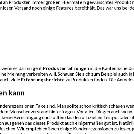
l an Produkten immer größer. Hier mal ein gewünschtes Produkt nic
osen Versand noch einige Features bereithält. Das war uns bei de
uen wenn es darum geht
Produkterfahrungen
in die Kaufentscheidun
ne Meinung verbreiten will. Schauen Sie sich zum Beispiel auch in
 auch viele
Erfahrungsberichte
zu Produkten finden. Die Anmeldun
sen kann
undenrezensionen Fake sind. Man sollte schon kritisch schauen we
sundem Menschenverstand hinterfragen. Vor allen Dingen auch wenn
 keine Berechtigung und sollten das den offiziellen Testportalen 
n ausgehen das dieses Produkt auch einigermaßen gut ist. Natürlic
 täuschen. Wir empfehlen ihnen einige Kundenrezensionen zu lesen,