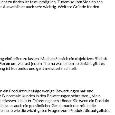
ht zu finden ist fast unmöglich. Zudem sollten Sie sich ach
r Auswahl hier auch sehr wichtig. Weitere Gründe für den
g einfließen zu lassen. Machen Sie sich ein objektives Bild ob
Foren
um. Zu fast jedem Thema was einem so einfällt gibt es
g ist kostenlos und geht meist sehr schnell.
nn ein Produkt nur einige wenige Bewertungen hat, und
 z.B. normale Kunden in den Bewertungen schreiben, „Mein
überlassen. Unserer Erfahrung nach können Sie wenn ein Produkt
h ist es auch ein persönlicher Geschmack der mit in die
 genauso wie die wichtigsten Fragen zum Produkt die aufgelistet