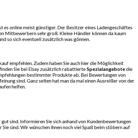
 es online meist günstiger. Der Besitzer eines Ladengeschäftes
r den Mitbewerbern sehr groß. Kleine Händler können da kaum
d so sich eventuell zusätzlich was gönnen.
kauf empfehlen. Zudem haben Sie auch hier die Möglichkeit
finden Sie bei Ebay zusätzlich rabattierte
Spezialangebote
die
so Empfehlungen bestimmter Produkte ab. Bei Bewertungen von
einung sind. Ganz selten hat man da mal einen Ausreißer von der
ufen helfen.
r gut sind. Informieren Sie sich anhand von Kundenbewertungen
 Sie sind. Wir wünschen ihnen noch viel Spaß beim stöbern auf