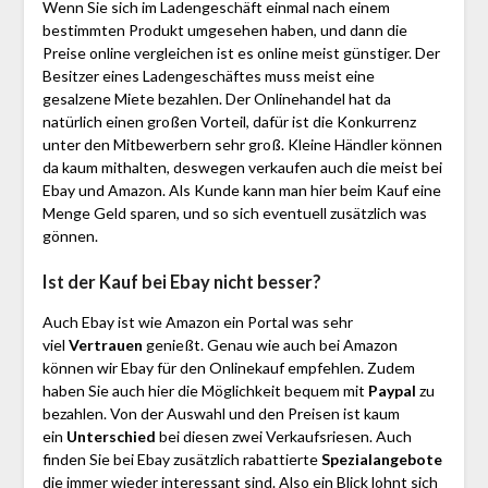
Wenn Sie sich im Ladengeschäft einmal nach einem
bestimmten Produkt umgesehen haben, und dann die
Preise online vergleichen ist es online meist günstiger. Der
Besitzer eines Ladengeschäftes muss meist eine
gesalzene Miete bezahlen. Der Onlinehandel hat da
natürlich einen großen Vorteil, dafür ist die Konkurrenz
unter den Mitbewerbern sehr groß. Kleine Händler können
da kaum mithalten, deswegen verkaufen auch die meist bei
Ebay und Amazon. Als Kunde kann man hier beim Kauf eine
Menge Geld sparen, und so sich eventuell zusätzlich was
gönnen.
Ist der Kauf bei Ebay nicht besser?
Auch Ebay ist wie Amazon ein Portal was sehr
viel
Vertrauen
genießt. Genau wie auch bei Amazon
können wir Ebay für den Onlinekauf empfehlen. Zudem
haben Sie auch hier die Möglichkeit bequem mit
Paypal
zu
bezahlen. Von der Auswahl und den Preisen ist kaum
ein
Unterschied
bei diesen zwei Verkaufsriesen. Auch
finden Sie bei Ebay zusätzlich rabattierte
Spezialangebote
die immer wieder interessant sind. Also ein Blick lohnt sich