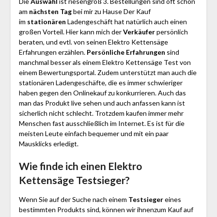
Die
Auswahl
ist riesengroß 3. Bestellungen sind oft schon
am
nächsten Tag
bei mir zu Hause Der Kauf
im
stationären
Ladengeschäft hat natürlich auch einen
großen Vorteil. Hier kann mich der
Verkäufer
persönlich
beraten, und evtl. von seinen Elektro Kettensäge
Erfahrungen erzählen.
Persönliche Erfahrungen
sind
manchmal besser als einem Elektro Kettensäge Test von
einem Bewertungsportal. Zudem unterstützt man auch die
stationären Ladengeschäfte, die es immer schwieriger
haben gegen den Onlinekauf zu konkurrieren. Auch das
man das Produkt live sehen und auch anfassen kann ist
sicherlich nicht schlecht. Trotzdem kaufen immer mehr
Menschen fast ausschließlich im Internet. Es ist für die
meisten Leute einfach bequemer und mit ein paar
Mausklicks erledigt.
Wie finde ich einen Elektro
Kettensäge
Testsieger?
Wenn Sie auf der Suche nach einem
Testsieger
eines
bestimmten Produkts sind, können wir ihnenzum Kauf auf