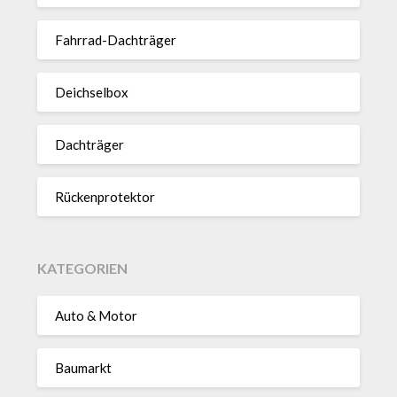
Fahrrad-Dach­träger
Deich­selbox
Dach­träger
Rücken­pro­tektor
KATEGORIEN
Auto & Motor
Baumarkt