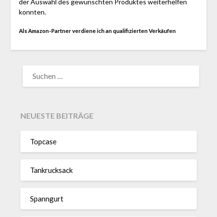
der Auswahl des gewünschten Produktes weiterhelfen
konnten.
Als Amazon-Partner verdiene ich an qualifizierten Verkäufen
SUCHEN
NACH:
NEUESTE BEITRÄGE
Topcase
Tan­kruck­sack
Spann­gurt