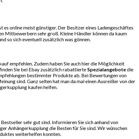
n.
 es online meist günstiger. Der Besitzer eines Ladengeschäftes
r den Mitbewerbern sehr groß. Kleine Händler können da kaum
d so sich eventuell zusätzlich was gönnen.
kauf empfehlen. Zudem haben Sie auch hier die Möglichkeit
finden Sie bei Ebay zusätzlich rabattierte
Spezialangebote
die
so Empfehlungen bestimmter Produkte ab. Bei Bewertungen von
einung sind. Ganz selten hat man da mal einen Ausreißer von der
ngerkupplung kaufen helfen.
stseller sehr gut sind. Informieren Sie sich anhand von
ger Anhängerkupplung die Besten für Sie sind. Wir wünschen
oduktes weiterhelfen konnten.