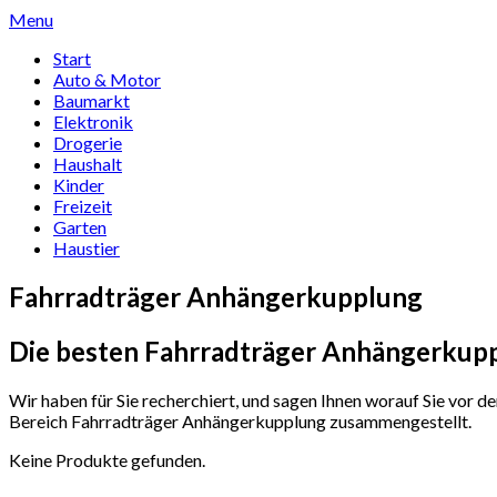
Skip
Menu
to
Start
content
Auto & Motor
Baumarkt
Elektronik
Drogerie
Haushalt
Kinder
Freizeit
Garten
Haustier
Fahrradträger Anhängerkupplung
Die besten Fahrradträger Anhängerkupp
Wir haben für Sie recherchiert, und sagen Ihnen worauf Sie vor 
Bereich Fahrradträger Anhängerkupplung zusammengestellt.
Keine Produkte gefunden.