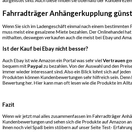
aufgelistet sind. Auch diese finden sie oberhalb der Kundenrezen
Fahrradträger Anhängerkupplung günst
Wenn Sie sich im Ladengeschäft einmal nach einem bestimmten Pro
muss meist eine gesalzene Miete bezahlen. Der Onlinehandel hat 
mithalten, deswegen verkaufen auch die meist bei Ebay und Amaz
Ist der Kauf bei Ebay nicht besser?
Auch Ebay ist wie Amazon ein Portal was sehr viel
Vertrauen
gen
bequem mit
Paypal
zu bezahlen. Von der Auswahl und den Preise
immer wieder interessant sind. Also ein Blick lohnt sich auf j
Produkten können Kundenbewertungen sehr hilfreich sein. Denn hi
Bewertung her. Hier kann man oft lesen wie die Produkte im All
Fazit
Wenn wir jetzt mal alles zusammenfassen im Fahrradträger Anhän
Kundenbewertungen und sehen sich die Produkte auf Amazon an. 
ihnen noch viel Spaß beim stöbern auf unser Seite Test- Erfahru