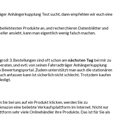
räger Anhängerkupplung Test sucht, dann empfehlen wir euch eine
beliebtesten Produkte an, und recherchieren Datenblätter und
ller ansieht, kann man eigentlich wenig falsch machen.
ngroß 3. Bestellungen sind oft schon am
nächsten Tag
bei mir zu
eraten, und evtl. von seinen Fahrradträger Anhängerkupplung
 Bewertungsportal. Zudem unterstützt man auch die stationären
ch anfassen kann ist sicherlich nicht schlecht. Trotzdem kaufen
ledigt.
ie bei uns auf ein Produkt klicken, werden Sie zu
mazon eine beliebte Verkaufsplattform im Internet. Nicht nur
orm sehr viele Onlinehändler ihre Produkte. Das ist für Sie als