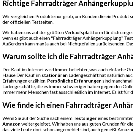
Richtige Fahrradträger Anhängerkupplu
Wir vergleichen Produkte nur grob, um Kunden die ein Produkt s
der offiziellen Testseiten.
Wir haben uns auf der größten Verkaufsplattform für dich umges
wenn es gibt auch einen "Fahrradträger Anhängerkupplung"
Test
Außerdem kann man ja auch bei Nichtgefallen zurücksenden. Das R
Warum sollte ich die Fahrradträger An
Der Kauf im Internet wird immer beliebter, was auch einfache Grü
Hause Der Kauf im
stationären
Ladengeschäft hat natürlich auc
Erfahrungen erzählen.
Persönliche Erfahrungen
sind manchmal 
Ladengeschäfte, die es immer schwieriger haben gegen den Online
immer mehr Menschen fast ausschließlich im Internet. Es ist für 
Wie finde ich einen Fahrradträger Anh
Wenn Sie auf der Suche nach einem
Testsieger
eines bestimmten 
Amazon
weitergeleitet. Wir haben uns aus guten Gründen für d
das viele Leute dort schon angemeldet sind, auch genießt Amazon