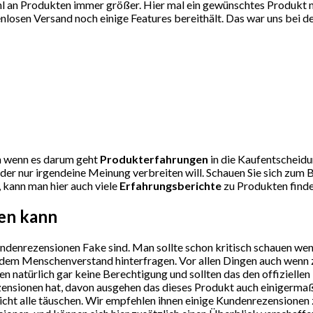
l an Produkten immer größer. Hier mal ein gewünschtes Produkt nic
osen Versand noch einige Features bereithält. Das war uns bei de
uen wenn es darum geht
Produkterfahrungen
in die Kaufentscheidun
r nur irgendeine Meinung verbreiten will. Schauen Sie sich zum B
, kann man hier auch viele
Erfahrungsberichte
zu Produkten finden
sen kann
undenrezensionen Fake sind. Man sollte schon kritisch schauen we
sundem Menschenverstand hinterfragen. Vor allen Dingen auch wenn
natürlich gar keine Berechtigung und sollten das den offiziellen
nsionen hat, davon ausgehen das dieses Produkt auch einigermaßen
 nicht alle täuschen. Wir empfehlen ihnen einige Kundenrezensionen