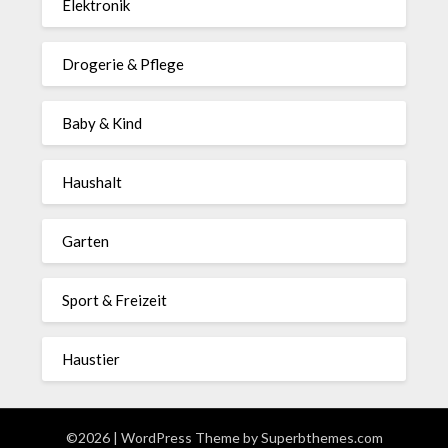
Elektronik
Drogerie & Pflege
Baby & Kind
Haushalt
Garten
Sport & Freizeit
Haustier
©2026
| WordPress Theme by
Superbthemes.com