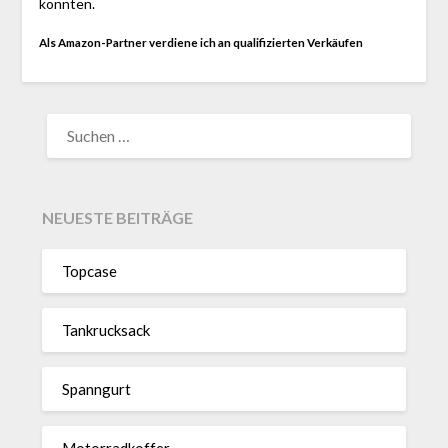
konnten.
Als Amazon-Partner verdiene ich an qualifizierten Verkäufen
SUCHEN
NACH:
NEUESTE BEITRÄGE
Topcase
Tan­kruck­sack
Spann­gurt
Motor­rad­koffer