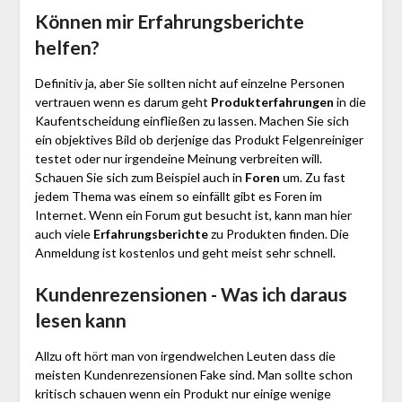
Können mir Erfahrungsberichte
helfen?
Definitiv ja, aber Sie sollten nicht auf einzelne Personen
vertrauen wenn es darum geht
Produkterfahrungen
in die
Kaufentscheidung einfließen zu lassen. Machen Sie sich
ein objektives Bild ob derjenige das Produkt Felgenreiniger
testet oder nur irgendeine Meinung verbreiten will.
Schauen Sie sich zum Beispiel auch in
Foren
um. Zu fast
jedem Thema was einem so einfällt gibt es Foren im
Internet. Wenn ein Forum gut besucht ist, kann man hier
auch viele
Erfahrungsberichte
zu Produkten finden. Die
Anmeldung ist kostenlos und geht meist sehr schnell.
Kundenrezensionen - Was ich daraus
lesen kann
Allzu oft hört man von irgendwelchen Leuten dass die
meisten Kundenrezensionen Fake sind. Man sollte schon
kritisch schauen wenn ein Produkt nur einige wenige