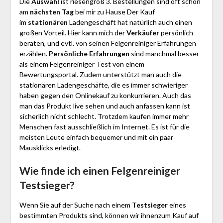
Die
Auswahl
ist riesengroß 3. Bestellungen sind oft schon
am
nächsten Tag
bei mir zu Hause Der Kauf
im
stationären
Ladengeschäft hat natürlich auch einen
großen Vorteil. Hier kann mich der
Verkäufer
persönlich
beraten, und evtl. von seinen Felgenreiniger Erfahrungen
erzählen.
Persönliche Erfahrungen
sind manchmal besser
als einem Felgenreiniger Test von einem
Bewertungsportal. Zudem unterstützt man auch die
stationären Ladengeschäfte, die es immer schwieriger
haben gegen den Onlinekauf zu konkurrieren. Auch das
man das Produkt live sehen und auch anfassen kann ist
sicherlich nicht schlecht. Trotzdem kaufen immer mehr
Menschen fast ausschließlich im Internet. Es ist für die
meisten Leute einfach bequemer und mit ein paar
Mausklicks erledigt.
Wie finde ich einen Felgenreiniger
Testsieger?
Wenn Sie auf der Suche nach einem
Testsieger
eines
bestimmten Produkts sind, können wir ihnenzum Kauf auf