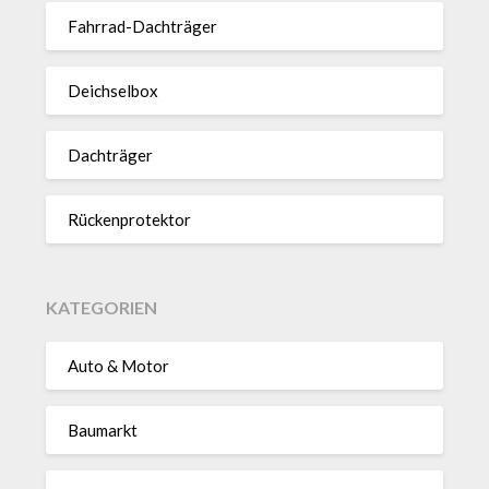
Fahrrad-Dach­träger
Deich­selbox
Dach­träger
Rücken­pro­tektor
KATEGORIEN
Auto & Motor
Baumarkt