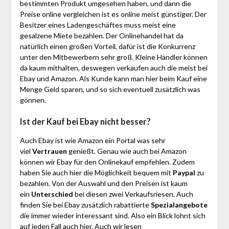
bestimmten Produkt umgesehen haben, und dann die
Preise online vergleichen ist es online meist günstiger. Der
Besitzer eines Ladengeschäftes muss meist eine
gesalzene Miete bezahlen. Der Onlinehandel hat da
natürlich einen großen Vorteil, dafür ist die Konkurrenz
unter den Mitbewerbern sehr groß. Kleine Händler können
da kaum mithalten, deswegen verkaufen auch die meist bei
Ebay und Amazon. Als Kunde kann man hier beim Kauf eine
Menge Geld sparen, und so sich eventuell zusätzlich was
gönnen.
Ist der Kauf bei Ebay nicht besser?
Auch Ebay ist wie Amazon ein Portal was sehr
viel
Vertrauen
genießt. Genau wie auch bei Amazon
können wir Ebay für den Onlinekauf empfehlen. Zudem
haben Sie auch hier die Möglichkeit bequem mit
Paypal
zu
bezahlen. Von der Auswahl und den Preisen ist kaum
ein
Unterschied
bei diesen zwei Verkaufsriesen. Auch
finden Sie bei Ebay zusätzlich rabattierte
Spezialangebote
die immer wieder interessant sind. Also ein Blick lohnt sich
auf jeden Fall auch hier. Auch wir lesen