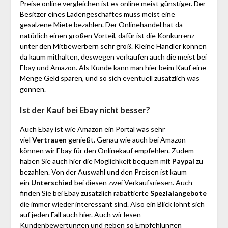
Preise online vergleichen ist es online meist günstiger. Der
Besitzer eines Ladengeschäftes muss meist eine
gesalzene Miete bezahlen. Der Onlinehandel hat da
natürlich einen großen Vorteil, dafür ist die Konkurrenz
unter den Mitbewerbern sehr groß. Kleine Händler können
da kaum mithalten, deswegen verkaufen auch die meist bei
Ebay und Amazon. Als Kunde kann man hier beim Kauf eine
Menge Geld sparen, und so sich eventuell zusätzlich was
gönnen.
Ist der Kauf bei Ebay nicht besser?
Auch Ebay ist wie Amazon ein Portal was sehr
viel
Vertrauen
genießt. Genau wie auch bei Amazon
können wir Ebay für den Onlinekauf empfehlen. Zudem
haben Sie auch hier die Möglichkeit bequem mit
Paypal
zu
bezahlen. Von der Auswahl und den Preisen ist kaum
ein
Unterschied
bei diesen zwei Verkaufsriesen. Auch
finden Sie bei Ebay zusätzlich rabattierte
Spezialangebote
die immer wieder interessant sind. Also ein Blick lohnt sich
auf jeden Fall auch hier. Auch wir lesen
Kundenbewertungen und geben so Empfehlungen