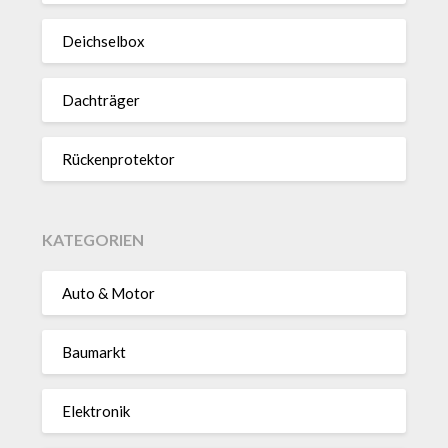
Deich­selbox
Dach­träger
Rücken­pro­tektor
KATEGORIEN
Auto & Motor
Baumarkt
Elektronik