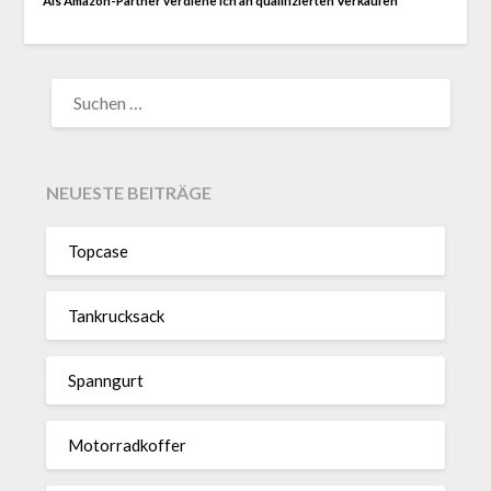
Als Amazon-Partner verdiene ich an qualifizierten Verkäufen
SUCHEN
NACH:
NEUESTE BEITRÄGE
Topcase
Tan­kruck­sack
Spann­gurt
Motor­rad­koffer