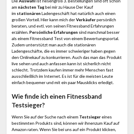
Die
Auswahl
ist riesengroß 3. Bestellungen sind oft schon
am
nächsten Tag
bei mir zu Hause Der Kauf
im
stationären
Ladengeschäft hat natürlich auch einen
großen Vorteil. Hier kann mich der
Verkäufer
persönlich
beraten, und evtl. von seinen Fitnessband Erfahrungen
erzählen.
Persönliche Erfahrungen
sind manchmal besser
als einem Fitnessband Test von einem Bewertungsportal.
Zudem unterstützt man auch die stationären
Ladengeschäfte, die es immer schwieriger haben gegen
den Onlinekauf zu konkurrieren. Auch das man das Produkt
live sehen und auch anfassen kann ist sicherlich nicht
schlecht. Trotzdem kaufen immer mehr Menschen fast
ausschließlich im Internet. Es ist für die meisten Leute
einfach bequemer und mit ein paar Mausklicks erledigt.
Wie finde ich einen Fitnessband
Testsieger?
Wenn Sie auf der Suche nach einem
Testsieger
eines
bestimmten Produkts sind, können wir ihnenzum Kauf auf
Amazon raten. Wenn Sie bei uns auf ein Produkt klicken,