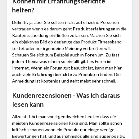
Können mir Erfahrungsberichte
helfen?
Definitiv ja, aber Sie sollten nicht auf einzelne Personen
vertrauen wenn es darum geht
Produkterfahrungen
in die
Kaufentscheidung einfließen zu lassen. Machen Sie sich
ein objektives Bild ob derjenige das Produkt Fitnessband
testet oder nur irgendeine Meinung verbreiten will.
Schauen Sie sich zum Beispiel auch in
Foren
um. Zu fast
jedem Thema was einem so einfällt gibt es Foren im
Internet. Wenn ein Forum gut besucht ist, kann man hier
auch viele
Erfahrungsberichte
zu Produkten finden. Die
Anmeldung ist kostenlos und geht meist sehr schnell.
Kundenrezensionen - Was ich daraus
lesen kann
Allzu oft hört man von irgendwelchen Leuten dass die
meisten Kundenrezensionen Fake sind. Man sollte schon
kritisch schauen wenn ein Produkt nur einige wenige
Bewertungen hat, und ausnahmslos alle sind super positiv.