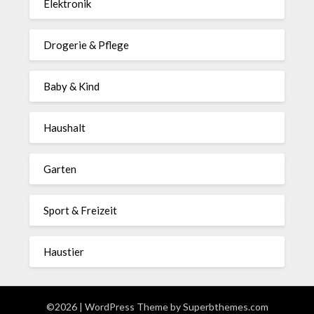
Elektronik
Drogerie & Pflege
Baby & Kind
Haushalt
Garten
Sport & Freizeit
Haustier
©2026
| WordPress Theme by
Superbthemes.com