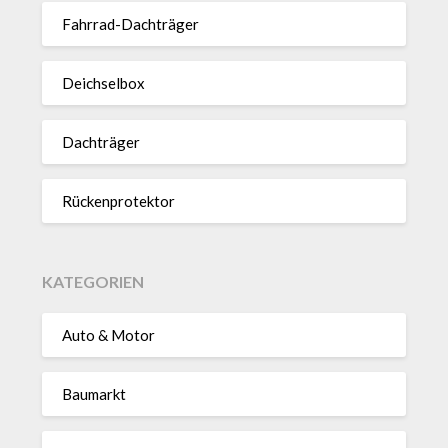
Fahrrad-Dach­träger
Deich­selbox
Dach­träger
Rücken­pro­tektor
KATEGORIEN
Auto & Motor
Baumarkt