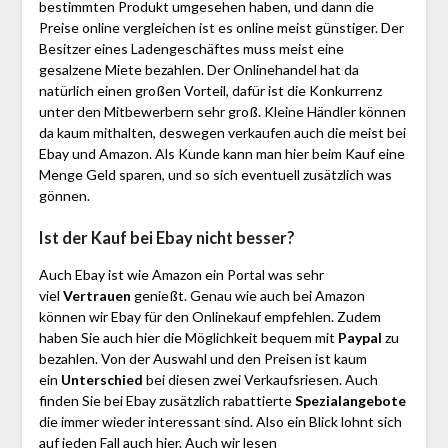
bestimmten Produkt umgesehen haben, und dann die
Preise online vergleichen ist es online meist günstiger. Der
Besitzer eines Ladengeschäftes muss meist eine
gesalzene Miete bezahlen. Der Onlinehandel hat da
natürlich einen großen Vorteil, dafür ist die Konkurrenz
unter den Mitbewerbern sehr groß. Kleine Händler können
da kaum mithalten, deswegen verkaufen auch die meist bei
Ebay und Amazon. Als Kunde kann man hier beim Kauf eine
Menge Geld sparen, und so sich eventuell zusätzlich was
gönnen.
Ist der Kauf bei Ebay nicht besser?
Auch Ebay ist wie Amazon ein Portal was sehr
viel
Vertrauen
genießt. Genau wie auch bei Amazon
können wir Ebay für den Onlinekauf empfehlen. Zudem
haben Sie auch hier die Möglichkeit bequem mit
Paypal
zu
bezahlen. Von der Auswahl und den Preisen ist kaum
ein
Unterschied
bei diesen zwei Verkaufsriesen. Auch
finden Sie bei Ebay zusätzlich rabattierte
Spezialangebote
die immer wieder interessant sind. Also ein Blick lohnt sich
auf jeden Fall auch hier. Auch wir lesen