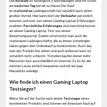
Die
Auswahl
ist riesengroß 3. Bestellungen sind oft schon
am
nächsten Tag
bei mir zu Hause Der Kauf
im
stationären
Ladengeschäft hat natürlich auch einen
großen Vorteil. Hier kann mich der
Verkäufer
persönlich
beraten, und evtl. von seinen Gaming Laptop Erfahrungen
erzählen.
Persönliche Erfahrungen
sind manchmal besser
als einem Gaming Laptop Test von einem
Bewertungsportal. Zudem unterstützt man auch die
stationären Ladengeschäfte, die es immer schwieriger
haben gegen den Onlinekauf zu konkurrieren. Auch das
man das Produkt live sehen und auch anfassen kann ist
sicherlich nicht schlecht. Trotzdem kaufen immer mehr
Menschen fast ausschließlich im Internet. Es ist für die
meisten Leute einfach bequemer und mit ein paar
Mausklicks erledigt.
Wie finde ich einen Gaming Laptop
Testsieger?
Wenn Sie auf der Suche nach einem
Testsieger
eines
bestimmten Produkts sind, können wir ihnenzum Kauf auf