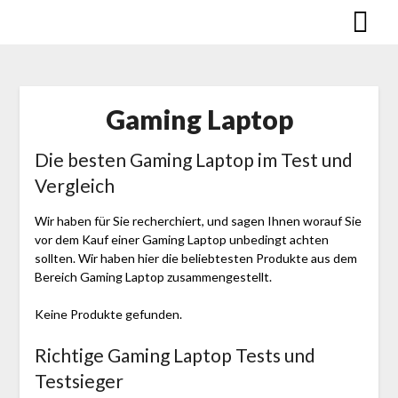
Skip
to
content
Gaming Laptop
Die besten Gaming Laptop im Test und
Vergleich
Wir haben für Sie recherchiert, und sagen Ihnen worauf Sie
vor dem Kauf einer Gaming Laptop unbedingt achten
sollten. Wir haben hier die beliebtesten Produkte aus dem
Bereich Gaming Laptop zusammengestellt.
Keine Produkte gefunden.
Richtige Gaming Laptop Tests und
Testsieger