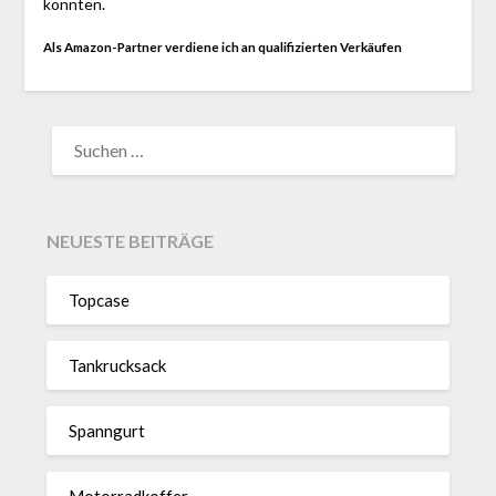
konnten.
Als Amazon-Partner verdiene ich an qualifizierten Verkäufen
SUCHEN
NACH:
NEUESTE BEITRÄGE
Topcase
Tan­kruck­sack
Spann­gurt
Motor­rad­koffer