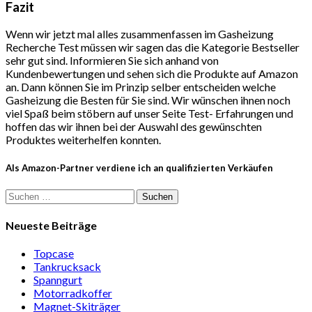
Fazit
Wenn wir jetzt mal alles zusammenfassen im Gasheizung
Recherche Test müssen wir sagen das die Kategorie Bestseller
sehr gut sind. Informieren Sie sich anhand von
Kundenbewertungen und sehen sich die Produkte auf Amazon
an. Dann können Sie im Prinzip selber entscheiden welche
Gasheizung die Besten für Sie sind. Wir wünschen ihnen noch
viel Spaß beim stöbern auf unser Seite Test- Erfahrungen und
hoffen das wir ihnen bei der Auswahl des gewünschten
Produktes weiterhelfen konnten.
Als Amazon-Partner verdiene ich an qualifizierten Verkäufen
Suchen
nach:
Neueste Beiträge
Topcase
Tan­kruck­sack
Spann­gurt
Motor­rad­koffer
Magnet-Ski­träger