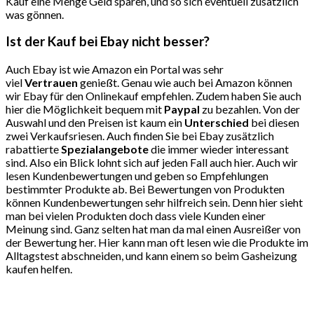
Kauf eine Menge Geld sparen, und so sich eventuell zusätzlich
was gönnen.
Ist der Kauf bei Ebay nicht besser?
Auch Ebay ist wie Amazon ein Portal was sehr
viel
Vertrauen
genießt. Genau wie auch bei Amazon können
wir Ebay für den Onlinekauf empfehlen. Zudem haben Sie auch
hier die Möglichkeit bequem mit
Paypal
zu bezahlen. Von der
Auswahl und den Preisen ist kaum ein
Unterschied
bei diesen
zwei Verkaufsriesen. Auch finden Sie bei Ebay zusätzlich
rabattierte
Spezialangebote
die immer wieder interessant
sind. Also ein Blick lohnt sich auf jeden Fall auch hier. Auch wir
lesen Kundenbewertungen und geben so Empfehlungen
bestimmter Produkte ab. Bei Bewertungen von Produkten
können Kundenbewertungen sehr hilfreich sein. Denn hier sieht
man bei vielen Produkten doch dass viele Kunden einer
Meinung sind. Ganz selten hat man da mal einen Ausreißer von
der Bewertung her. Hier kann man oft lesen wie die Produkte im
Alltagstest abschneiden, und kann einem so beim Gasheizung
kaufen helfen.