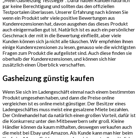
„Mein Gasheizung Testsieger“. Dafür haben Kunden natürlich
gar keine Berechtigung und sollten das den offiziellen
Testportalen überlassen. Unserer Erfahrung nach können Sie
wenn ein Produkt sehr viele positive Bewertungen aus
Kundenrezensionen hat, davon ausgehen das dieses Produkt
auch einigermaßen gut ist. Natürlich ist es auch ein persönlicher
Geschmack der mit in die Bewertung einfließt, aber viele
Kunden können sich ja nicht alle täuschen. Wir empfehlen ihnen
einige Kundenrezensionen zu lesen, genauso wie die wichtigsten
Fragen zum Produkt die aufgelistet sind. Auch diese finden sie
oberhalb der Kundenrezensionen, und können sich hier
zusätzlich einen Überblick verschaffen.
Gasheizung günstig kaufen
Wenn Sie sich im Ladengeschäft einmal nach einem bestimmten
Produkt umgesehen haben, und dann die Preise online
vergleichen ist es online meist günstiger. Der Besitzer eines
Ladengeschäftes muss meist eine gesalzene Miete bezahlen.
Der Onlinehandel hat da natürlich einen großen Vorteil, dafür ist
die Konkurrenz unter den Mitbewerbern sehr groß. Kleine
Händler können da kaum mithalten, deswegen verkaufen auch
die meist bei Ebay und Amazon. Als Kunde kann man hier beim