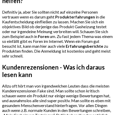
helfen?
Definitiv ja, aber Sie sollten nicht auf einzelne Personen
vertrauen wenn es darum geht
Produkterfahrungen
in die
Kaufentscheidung einfließen zu lassen. Machen Sie sich ein
objektives Bild ob derjenige das Produkt Gasheizung testet
oder nur irgendeine Meinung verbreiten will. Schauen Sie sich
zum Beispiel auch in
Foren
um. Zu fast jedem Thema was einem
so einfällt gibt es Foren im Internet. Wenn ein Forum gut
besucht ist, kann man hier auch viele
Erfahrungsberichte
zu
Produkten finden. Die Anmeldung ist kostenlos und geht meist
sehr schnell.
Kundenrezensionen - Was ich daraus
lesen kann
Allzu oft hört man von irgendwelchen Leuten dass die meisten
Kundenrezensionen Fake sind. Man sollte schon kritisch
schauen wenn ein Produkt nur einige wenige Bewertungen hat,
und ausnahmslos alle sind super positiv. Man sollte es eben mit
gesundem Menschenverstand hinterfragen. Vor allen Dingen
auch wenn z.B. normale Kunden in den Bewertungen schreiben,