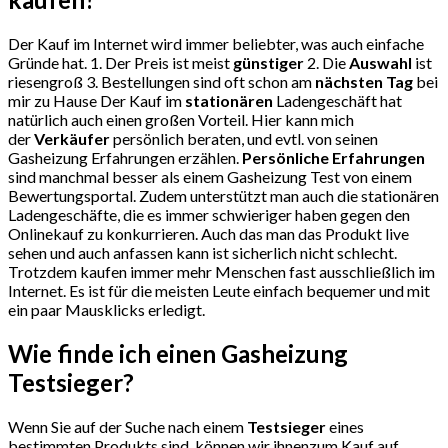
Der Kauf im Internet wird immer beliebter, was auch einfache
Gründe hat. 1. Der Preis ist meist
günstiger
2. Die
Auswahl
ist
riesengroß 3. Bestellungen sind oft schon am
nächsten Tag
bei
mir zu Hause Der Kauf im
stationären
Ladengeschäft hat
natürlich auch einen großen Vorteil. Hier kann mich
der
Verkäufer
persönlich beraten, und evtl. von seinen
Gasheizung Erfahrungen erzählen.
Persönliche Erfahrungen
sind manchmal besser als einem Gasheizung Test von einem
Bewertungsportal. Zudem unterstützt man auch die stationären
Ladengeschäfte, die es immer schwieriger haben gegen den
Onlinekauf zu konkurrieren. Auch das man das Produkt live
sehen und auch anfassen kann ist sicherlich nicht schlecht.
Trotzdem kaufen immer mehr Menschen fast ausschließlich im
Internet. Es ist für die meisten Leute einfach bequemer und mit
ein paar Mausklicks erledigt.
Wie finde ich einen Gasheizung
Testsieger?
Wenn Sie auf der Suche nach einem
Testsieger
eines
bestimmten Produkts sind, können wir ihnenzum Kauf auf