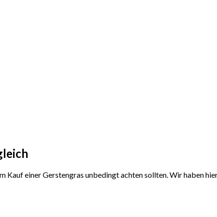
gleich
dem Kauf einer Gerstengras unbedingt achten sollten. Wir haben hi