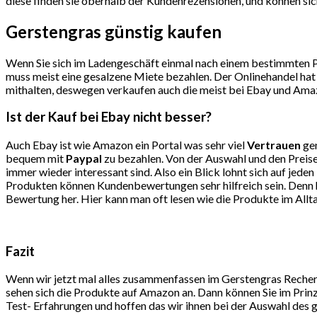
diese finden sie oberhalb der Kundenrezensionen, und können sich
Gerstengras günstig kaufen
Wenn Sie sich im Ladengeschäft einmal nach einem bestimmten Pro
muss meist eine gesalzene Miete bezahlen. Der Onlinehandel hat 
mithalten, deswegen verkaufen auch die meist bei Ebay und Amaz
Ist der Kauf bei Ebay nicht besser?
Auch Ebay ist wie Amazon ein Portal was sehr viel
Vertrauen
gen
bequem mit
Paypal
zu bezahlen. Von der Auswahl und den Preise
immer wieder interessant sind. Also ein Blick lohnt sich auf j
Produkten können Kundenbewertungen sehr hilfreich sein. Denn hi
Bewertung her. Hier kann man oft lesen wie die Produkte im Allt
Fazit
Wenn wir jetzt mal alles zusammenfassen im Gerstengras Recherc
sehen sich die Produkte auf Amazon an. Dann können Sie im Prinz
Test- Erfahrungen und hoffen das wir ihnen bei der Auswahl des