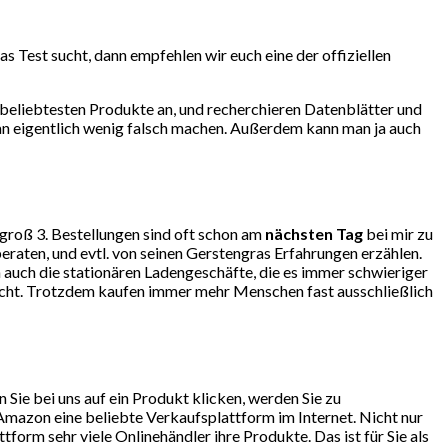
 Test sucht, dann empfehlen wir euch eine der offiziellen
beliebtesten Produkte an, und recherchieren Datenblätter und
an eigentlich wenig falsch machen. Außerdem kann man ja auch
ngroß 3. Bestellungen sind oft schon am
nächsten Tag
bei mir zu
eraten, und evtl. von seinen Gerstengras Erfahrungen erzählen.
auch die stationären Ladengeschäfte, die es immer schwieriger
lecht. Trotzdem kaufen immer mehr Menschen fast ausschließlich
ie bei uns auf ein Produkt klicken, werden Sie zu
mazon eine beliebte Verkaufsplattform im Internet. Nicht nur
orm sehr viele Onlinehändler ihre Produkte. Das ist für Sie als