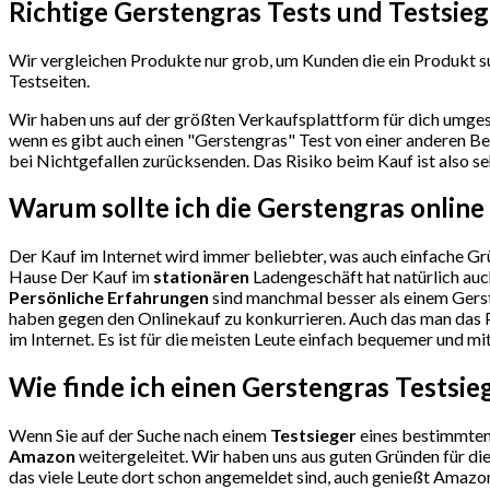
Richtige Gerstengras Tests und Testsieg
Wir vergleichen Produkte nur grob, um Kunden die ein Produkt su
Testseiten.
Wir haben uns auf der größten Verkaufsplattform für dich umges
wenn es gibt auch einen "Gerstengras"
Test
von einer anderen Be
bei Nichtgefallen zurücksenden. Das Risiko beim Kauf ist also se
Warum sollte ich die Gerstengras
online
Der Kauf im Internet wird immer beliebter, was auch einfache Grü
Hause Der Kauf im
stationären
Ladengeschäft hat natürlich auc
Persönliche Erfahrungen
sind manchmal besser als einem Gerst
haben gegen den Onlinekauf zu konkurrieren. Auch das man das P
im Internet. Es ist für die meisten Leute einfach bequemer und mi
Wie finde ich einen Gerstengras
Testsie
Wenn Sie auf der Suche nach einem
Testsieger
eines bestimmten 
Amazon
weitergeleitet. Wir haben uns aus guten Gründen für d
das viele Leute dort schon angemeldet sind, auch genießt Amazon