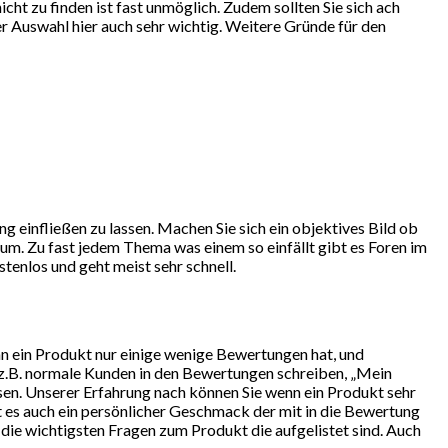
ht zu finden ist fast unmöglich. Zudem sollten Sie sich ach
r Auswahl hier auch sehr wichtig. Weitere Gründe für den
g einfließen zu lassen. Machen Sie sich ein objektives Bild ob
um. Zu fast jedem Thema was einem so einfällt gibt es Foren im
tenlos und geht meist sehr schnell.
nn ein Produkt nur einige wenige Bewertungen hat, und
 z.B. normale Kunden in den Bewertungen schreiben, „Mein
ssen. Unserer Erfahrung nach können Sie wenn ein Produkt sehr
t es auch ein persönlicher Geschmack der mit in die Bewertung
e die wichtigsten Fragen zum Produkt die aufgelistet sind. Auch