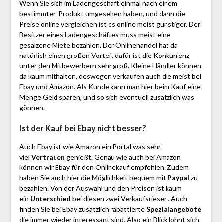
Wenn Sie sich im Ladengeschäft einmal nach einem
bestimmten Produkt umgesehen haben, und dann die
Preise online vergleichen ist es online meist günstiger. Der
Besitzer eines Ladengeschäftes muss meist eine
gesalzene Miete bezahlen. Der Onlinehandel hat da
natürlich einen großen Vorteil, dafür ist die Konkurrenz
unter den Mitbewerbern sehr groß. Kleine Händler können
da kaum mithalten, deswegen verkaufen auch die meist bei
Ebay und Amazon. Als Kunde kann man hier beim Kauf eine
Menge Geld sparen, und so sich eventuell zusätzlich was
gönnen.
Ist der Kauf bei Ebay nicht besser?
Auch Ebay ist wie Amazon ein Portal was sehr
viel
Vertrauen
genießt. Genau wie auch bei Amazon
können wir Ebay für den Onlinekauf empfehlen. Zudem
haben Sie auch hier die Möglichkeit bequem mit
Paypal
zu
bezahlen. Von der Auswahl und den Preisen ist kaum
ein
Unterschied
bei diesen zwei Verkaufsriesen. Auch
finden Sie bei Ebay zusätzlich rabattierte
Spezialangebote
die immer wieder interessant sind. Also ein Blick lohnt sich