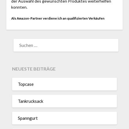
der Auswahl des gewünschten Produktes weiterhelfen
konnten.
Als Amazon-Partner verdiene ich an qualifizierten Verkäufen
SUCHEN
NACH:
NEUESTE BEITRÄGE
Topcase
Tan­kruck­sack
Spann­gurt