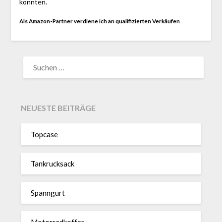
konnten.
Als Amazon-Partner verdiene ich an qualifizierten Verkäufen
SUCHEN
NACH:
NEUESTE BEITRÄGE
Topcase
Tan­kruck­sack
Spann­gurt
Motor­rad­koffer