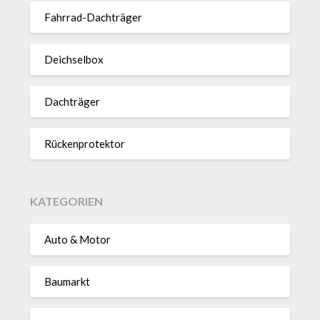
Fahrrad-Dach­träger
Deich­selbox
Dach­träger
Rücken­pro­tektor
KATEGORIEN
Auto & Motor
Baumarkt