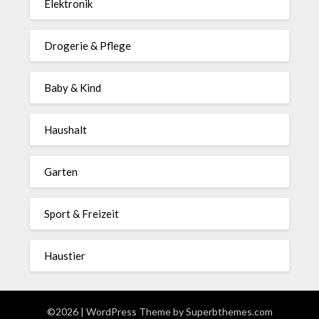
Elektronik
Drogerie & Pflege
Baby & Kind
Haushalt
Garten
Sport & Freizeit
Haustier
©2026
| WordPress Theme by
Superbthemes.com