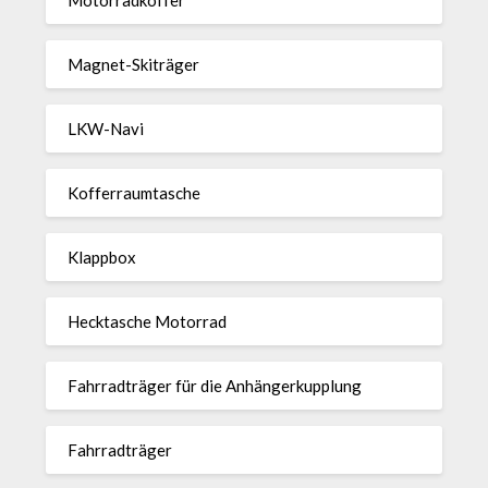
Magnet-Ski­träger
LKW-Navi
Kof­fer­raum­ta­sche
Klappbox
Heck­ta­sche Motorrad
Fahr­rad­träger für die Anhän­ger­kup­p­lung
Fahr­rad­träger