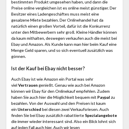
bestimmten Produkt umgesehen haben, und dann die
Preise online vergleichen ist es online meist günstiger. Der
Besitzer eines Ladengeschäftes muss meist eine
gesalzene Miete bezahlen. Der Onlinehandel hat da
natürlich einen großen Vorteil, dafür ist die Konkurrenz
unter den Mitbewerbern sehr groß. Kleine Händler können
da kaum mithalten, deswegen verkaufen auch die meist bei
Ebay und Amazon. Als Kunde kann man hier beim Kauf eine
Menge Geld sparen, und so sich eventuell zusätzlich was
gönnen.
Ist der Kauf bei Ebay nicht besser?
Auch Ebay ist wie Amazon ein Portal was sehr
viel
Vertrauen
genießt. Genau wie auch bei Amazon
können wir Ebay für den Onlinekauf empfehlen. Zudem
haben Sie auch hier die Möglichkeit bequem mit
Paypal
zu
bezahlen. Von der Auswahl und den Preisen ist kaum
ein
Unterschied
bei diesen zwei Verkaufsriesen. Auch
finden Sie bei Ebay zusätzlich rabattierte
Spezialangebote
die immer wieder interessant sind. Also ein Blick lohnt sich
auf jeden Fall auch hier. Auch wir lesen