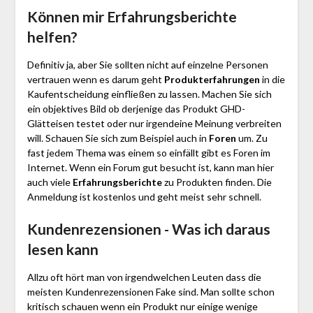
Können mir Erfahrungsberichte
helfen?
Definitiv ja, aber Sie sollten nicht auf einzelne Personen
vertrauen wenn es darum geht
Produkterfahrungen
in die
Kaufentscheidung einfließen zu lassen. Machen Sie sich
ein objektives Bild ob derjenige das Produkt GHD-
Glätteisen testet oder nur irgendeine Meinung verbreiten
will. Schauen Sie sich zum Beispiel auch in
Foren
um. Zu
fast jedem Thema was einem so einfällt gibt es Foren im
Internet. Wenn ein Forum gut besucht ist, kann man hier
auch viele
Erfahrungsberichte
zu Produkten finden. Die
Anmeldung ist kostenlos und geht meist sehr schnell.
Kundenrezensionen - Was ich daraus
lesen kann
Allzu oft hört man von irgendwelchen Leuten dass die
meisten Kundenrezensionen Fake sind. Man sollte schon
kritisch schauen wenn ein Produkt nur einige wenige