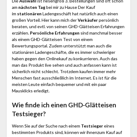
Die
Auswahl
ist riesengroß 3. Bestellungen sind oft schon
am
nächsten Tag
bei mir zu Hause Der Kauf
im
stationären
Ladengeschäft hat natürlich auch einen
großen Vorteil. Hier kann mich der
Verkäufer
persönlich
beraten, und evtl. von seinen GHD-Glätteisen Erfahrungen
erzählen.
Persönliche Erfahrungen
sind manchmal besser
als einem GHD-Glätteisen Test von einem
Bewertungsportal. Zudem unterstützt man auch die
stationären Ladengeschäfte, die es immer schwieriger
haben gegen den Onlinekauf zu konkurrieren. Auch das
man das Produkt live sehen und auch anfassen kann ist
sicherlich nicht schlecht. Trotzdem kaufen immer mehr
Menschen fast ausschließlich im Internet. Es ist für die
meisten Leute einfach bequemer und mit ein paar
Mausklicks erledigt.
Wie finde ich einen GHD-Glätteisen
Testsieger?
Wenn Sie auf der Suche nach einem
Testsieger
eines
bestimmten Produkts sind, können wir ihnenzum Kauf auf