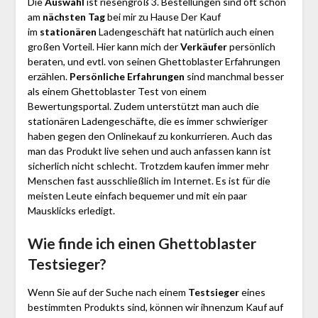
Die
Auswahl
ist riesengroß 3. Bestellungen sind oft schon
am
nächsten Tag
bei mir zu Hause Der Kauf
im
stationären
Ladengeschäft hat natürlich auch einen
großen Vorteil. Hier kann mich der
Verkäufer
persönlich
beraten, und evtl. von seinen Ghettoblaster Erfahrungen
erzählen.
Persönliche Erfahrungen
sind manchmal besser
als einem Ghettoblaster Test von einem
Bewertungsportal. Zudem unterstützt man auch die
stationären Ladengeschäfte, die es immer schwieriger
haben gegen den Onlinekauf zu konkurrieren. Auch das
man das Produkt live sehen und auch anfassen kann ist
sicherlich nicht schlecht. Trotzdem kaufen immer mehr
Menschen fast ausschließlich im Internet. Es ist für die
meisten Leute einfach bequemer und mit ein paar
Mausklicks erledigt.
Wie finde ich einen Ghettoblaster
Testsieger?
Wenn Sie auf der Suche nach einem
Testsieger
eines
bestimmten Produkts sind, können wir ihnenzum Kauf auf