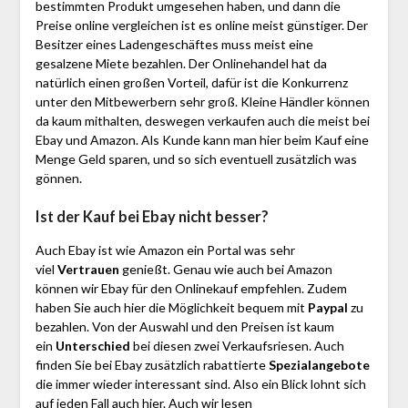
bestimmten Produkt umgesehen haben, und dann die
Preise online vergleichen ist es online meist günstiger. Der
Besitzer eines Ladengeschäftes muss meist eine
gesalzene Miete bezahlen. Der Onlinehandel hat da
natürlich einen großen Vorteil, dafür ist die Konkurrenz
unter den Mitbewerbern sehr groß. Kleine Händler können
da kaum mithalten, deswegen verkaufen auch die meist bei
Ebay und Amazon. Als Kunde kann man hier beim Kauf eine
Menge Geld sparen, und so sich eventuell zusätzlich was
gönnen.
Ist der Kauf bei Ebay nicht besser?
Auch Ebay ist wie Amazon ein Portal was sehr
viel
Vertrauen
genießt. Genau wie auch bei Amazon
können wir Ebay für den Onlinekauf empfehlen. Zudem
haben Sie auch hier die Möglichkeit bequem mit
Paypal
zu
bezahlen. Von der Auswahl und den Preisen ist kaum
ein
Unterschied
bei diesen zwei Verkaufsriesen. Auch
finden Sie bei Ebay zusätzlich rabattierte
Spezialangebote
die immer wieder interessant sind. Also ein Blick lohnt sich
auf jeden Fall auch hier. Auch wir lesen