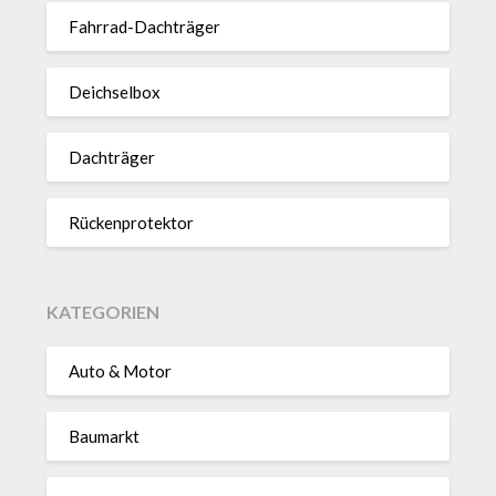
Fahrrad-Dach­träger
Deich­selbox
Dach­träger
Rücken­pro­tektor
KATEGORIEN
Auto & Motor
Baumarkt