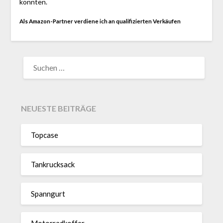
konnten.
Als Amazon-Partner verdiene ich an qualifizierten Verkäufen
SUCHEN
NACH:
NEUESTE BEITRÄGE
Topcase
Tan­kruck­sack
Spann­gurt
Motor­rad­koffer