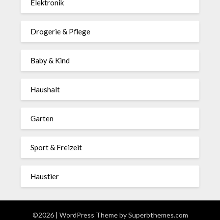
Elektronik
Drogerie & Pflege
Baby & Kind
Haushalt
Garten
Sport & Freizeit
Haustier
©2026
| WordPress Theme by
Superbthemes.com