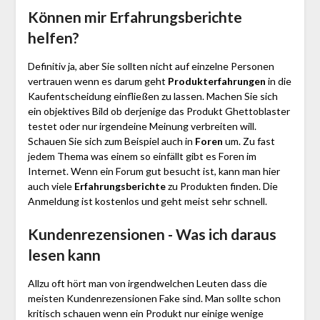
Können mir Erfahrungsberichte
helfen?
Definitiv ja, aber Sie sollten nicht auf einzelne Personen
vertrauen wenn es darum geht
Produkterfahrungen
in die
Kaufentscheidung einfließen zu lassen. Machen Sie sich
ein objektives Bild ob derjenige das Produkt Ghettoblaster
testet oder nur irgendeine Meinung verbreiten will.
Schauen Sie sich zum Beispiel auch in
Foren
um. Zu fast
jedem Thema was einem so einfällt gibt es Foren im
Internet. Wenn ein Forum gut besucht ist, kann man hier
auch viele
Erfahrungsberichte
zu Produkten finden. Die
Anmeldung ist kostenlos und geht meist sehr schnell.
Kundenrezensionen - Was ich daraus
lesen kann
Allzu oft hört man von irgendwelchen Leuten dass die
meisten Kundenrezensionen Fake sind. Man sollte schon
kritisch schauen wenn ein Produkt nur einige wenige