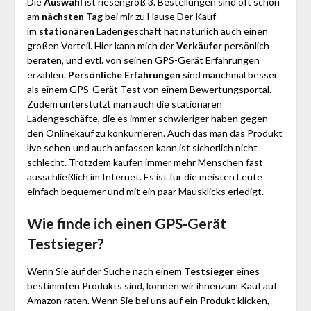
Die
Auswahl
ist riesengroß 3. Bestellungen sind oft schon
am
nächsten Tag
bei mir zu Hause Der Kauf
im
stationären
Ladengeschäft hat natürlich auch einen
großen Vorteil. Hier kann mich der
Verkäufer
persönlich
beraten, und evtl. von seinen GPS-Gerät Erfahrungen
erzählen.
Persönliche Erfahrungen
sind manchmal besser
als einem GPS-Gerät Test von einem Bewertungsportal.
Zudem unterstützt man auch die stationären
Ladengeschäfte, die es immer schwieriger haben gegen
den Onlinekauf zu konkurrieren. Auch das man das Produkt
live sehen und auch anfassen kann ist sicherlich nicht
schlecht. Trotzdem kaufen immer mehr Menschen fast
ausschließlich im Internet. Es ist für die meisten Leute
einfach bequemer und mit ein paar Mausklicks erledigt.
Wie finde ich einen GPS-Gerät
Testsieger?
Wenn Sie auf der Suche nach einem
Testsieger
eines
bestimmten Produkts sind, können wir ihnenzum Kauf auf
Amazon raten. Wenn Sie bei uns auf ein Produkt klicken,