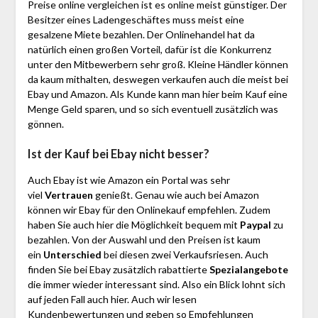
Preise online vergleichen ist es online meist günstiger. Der
Besitzer eines Ladengeschäftes muss meist eine
gesalzene Miete bezahlen. Der Onlinehandel hat da
natürlich einen großen Vorteil, dafür ist die Konkurrenz
unter den Mitbewerbern sehr groß. Kleine Händler können
da kaum mithalten, deswegen verkaufen auch die meist bei
Ebay und Amazon. Als Kunde kann man hier beim Kauf eine
Menge Geld sparen, und so sich eventuell zusätzlich was
gönnen.
Ist der Kauf bei Ebay nicht besser?
Auch Ebay ist wie Amazon ein Portal was sehr
viel
Vertrauen
genießt. Genau wie auch bei Amazon
können wir Ebay für den Onlinekauf empfehlen. Zudem
haben Sie auch hier die Möglichkeit bequem mit
Paypal
zu
bezahlen. Von der Auswahl und den Preisen ist kaum
ein
Unterschied
bei diesen zwei Verkaufsriesen. Auch
finden Sie bei Ebay zusätzlich rabattierte
Spezialangebote
die immer wieder interessant sind. Also ein Blick lohnt sich
auf jeden Fall auch hier. Auch wir lesen
Kundenbewertungen und geben so Empfehlungen