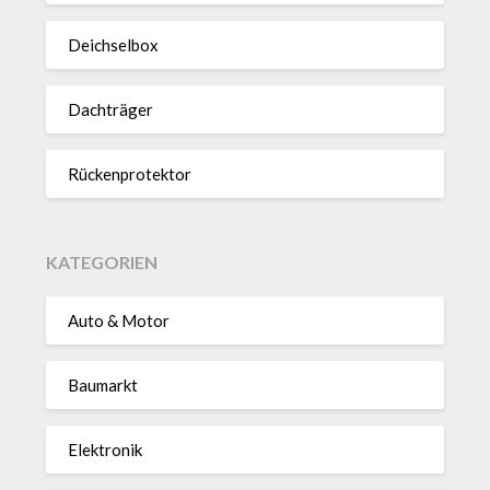
Deich­selbox
Dach­träger
Rücken­pro­tektor
KATEGORIEN
Auto & Motor
Baumarkt
Elektronik