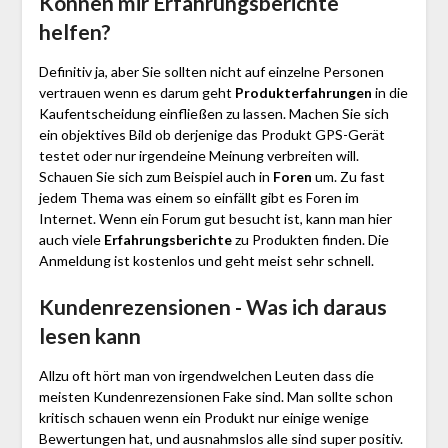
Können mir Erfahrungsberichte
helfen?
Definitiv ja, aber Sie sollten nicht auf einzelne Personen
vertrauen wenn es darum geht
Produkterfahrungen
in die
Kaufentscheidung einfließen zu lassen. Machen Sie sich
ein objektives Bild ob derjenige das Produkt GPS-Gerät
testet oder nur irgendeine Meinung verbreiten will.
Schauen Sie sich zum Beispiel auch in
Foren
um. Zu fast
jedem Thema was einem so einfällt gibt es Foren im
Internet. Wenn ein Forum gut besucht ist, kann man hier
auch viele
Erfahrungsberichte
zu Produkten finden. Die
Anmeldung ist kostenlos und geht meist sehr schnell.
Kundenrezensionen - Was ich daraus
lesen kann
Allzu oft hört man von irgendwelchen Leuten dass die
meisten Kundenrezensionen Fake sind. Man sollte schon
kritisch schauen wenn ein Produkt nur einige wenige
Bewertungen hat, und ausnahmslos alle sind super positiv.