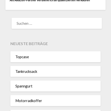
Als Amazon-Partner verdiene ich an qualifizierten Verkäufen
SUCHEN
NACH:
NEUESTE BEITRÄGE
Topcase
Tan­kruck­sack
Spann­gurt
Motor­rad­koffer