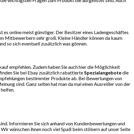
e die wichtigsten Fragen zum Produkt die aufgelistet sind. Auch
 es online meist günstiger. Der Besitzer eines Ladengeschäftes
r den Mitbewerbern sehr groß. Kleine Händler können da kaum
d so sich eventuell zusätzlich was gönnen.
kauf empfehlen. Zudem haben Sie auch hier die Möglichkeit
finden Sie bei Ebay zusätzlich rabattierte
Spezialangebote
die
so Empfehlungen bestimmter Produkte ab. Bei Bewertungen von
einung sind. Ganz selten hat man da mal einen Ausreißer von der
helfen.
sind. Informieren Sie sich anhand von Kundenbewertungen und
 Wir wünschen ihnen noch viel Spaß beim stöbern auf unser Seite