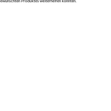
 gewünschten Produktes weiterhelfen konnten.