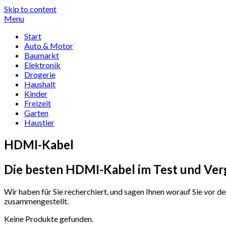
Skip to content
Menu
Start
Auto & Motor
Baumarkt
Elektronik
Drogerie
Haushalt
Kinder
Freizeit
Garten
Haustier
HDMI-Kabel
Die besten HDMI-Kabel im Test und Ver
Wir haben für Sie recherchiert, und sagen Ihnen worauf Sie vor
zusammengestellt.
Keine Produkte gefunden.