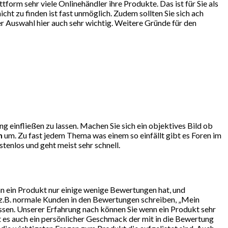
orm sehr viele Onlinehändler ihre Produkte. Das ist für Sie als
ht zu finden ist fast unmöglich. Zudem sollten Sie sich ach
r Auswahl hier auch sehr wichtig. Weitere Gründe für den
g einfließen zu lassen. Machen Sie sich ein objektives Bild ob
n
um. Zu fast jedem Thema was einem so einfällt gibt es Foren im
tenlos und geht meist sehr schnell.
nn ein Produkt nur einige wenige Bewertungen hat, und
 z.B. normale Kunden in den Bewertungen schreiben, „Mein
ssen. Unserer Erfahrung nach können Sie wenn ein Produkt sehr
t es auch ein persönlicher Geschmack der mit in die Bewertung