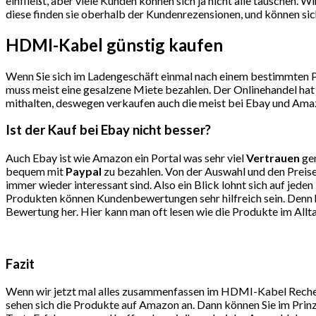
einfließt, aber viele Kunden können sich ja nicht alle täuschen.
diese finden sie oberhalb der Kundenrezensionen, und können sich
HDMI-Kabel günstig kaufen
Wenn Sie sich im Ladengeschäft einmal nach einem bestimmten Pro
muss meist eine gesalzene Miete bezahlen. Der Onlinehandel hat 
mithalten, deswegen verkaufen auch die meist bei Ebay und Amaz
Ist der Kauf bei Ebay nicht besser?
Auch Ebay ist wie Amazon ein Portal was sehr viel
Vertrauen
gen
bequem mit
Paypal
zu bezahlen. Von der Auswahl und den Preise
immer wieder interessant sind. Also ein Blick lohnt sich auf j
Produkten können Kundenbewertungen sehr hilfreich sein. Denn hi
Bewertung her. Hier kann man oft lesen wie die Produkte im All
Fazit
Wenn wir jetzt mal alles zusammenfassen im HDMI-Kabel Recherc
sehen sich die Produkte auf Amazon an. Dann können Sie im Prinz