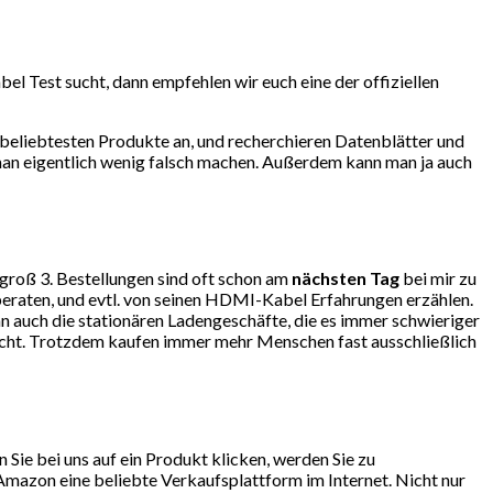
l Test sucht, dann empfehlen wir euch eine der offiziellen
beliebtesten Produkte an, und recherchieren Datenblätter und
man eigentlich wenig falsch machen. Außerdem kann man ja auch
ngroß 3. Bestellungen sind oft schon am
nächsten Tag
bei mir zu
eraten, und evtl. von seinen HDMI-Kabel Erfahrungen erzählen.
auch die stationären Ladengeschäfte, die es immer schwieriger
lecht. Trotzdem kaufen immer mehr Menschen fast ausschließlich
ie bei uns auf ein Produkt klicken, werden Sie zu
mazon eine beliebte Verkaufsplattform im Internet. Nicht nur