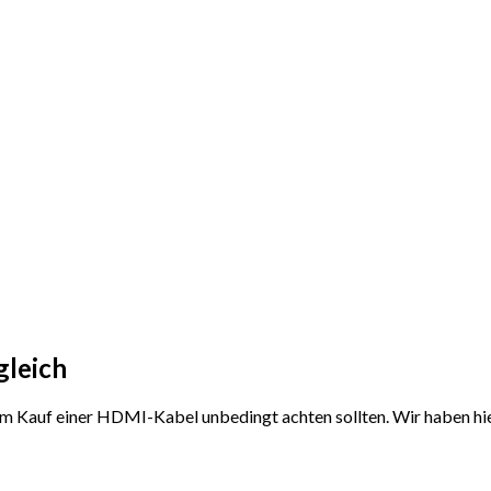
gleich
 dem Kauf einer HDMI-Kabel unbedingt achten sollten. Wir haben 