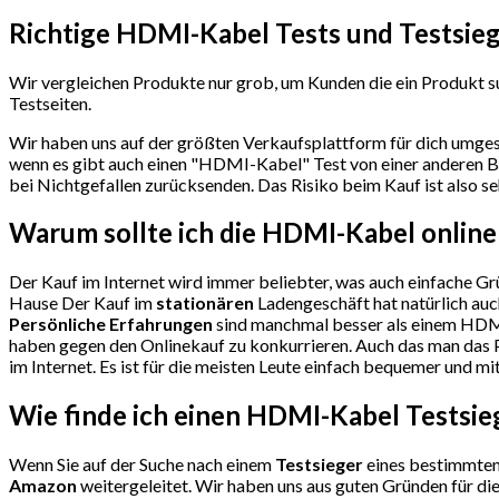
Richtige HDMI-Kabel Tests und Testsie
Wir vergleichen Produkte nur grob, um Kunden die ein Produkt su
Testseiten.
Wir haben uns auf der größten Verkaufsplattform für dich umges
wenn es gibt auch einen "HDMI-Kabel"
Test
von einer anderen B
bei Nichtgefallen zurücksenden. Das Risiko beim Kauf ist also se
Warum sollte ich die HDMI-Kabel
online
Der Kauf im Internet wird immer beliebter, was auch einfache Grü
Hause Der Kauf im
stationären
Ladengeschäft hat natürlich auc
Persönliche Erfahrungen
sind manchmal besser als einem HDMI
haben gegen den Onlinekauf zu konkurrieren. Auch das man das P
im Internet. Es ist für die meisten Leute einfach bequemer und mi
Wie finde ich einen HDMI-Kabel
Testsie
Wenn Sie auf der Suche nach einem
Testsieger
eines bestimmten 
Amazon
weitergeleitet. Wir haben uns aus guten Gründen für d