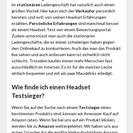
im
stationären
Ladengeschäft hat natürlich auch einen
großen Vorteil. Hier kann mich der
Verkäufer
persönlich
beraten, und evtl. von seinen Headset Erfahrungen
erzählen.
Persönliche Erfahrungen
sind manchmal besser
als einem Headset Test von einem Bewertungsportal.
Zudem unterstützt man auch die stationären
Ladengeschäfte, die es immer schwieriger haben gegen
den Onlinekauf zu konkurrieren. Auch das man das Produkt
live sehen und auch anfassen kann ist sicherlich nicht
schlecht. Trotzdem kaufen immer mehr Menschen fast
ausschließlich im Internet. Es ist für die meisten Leute
einfach bequemer und mit ein paar Mausklicks erledigt.
Wie finde ich einen Headset
Testsieger?
Wenn Sie auf der Suche nach einem
Testsieger
eines
bestimmten Produkts sind, können wir ihnenzum Kauf auf
Amazon raten. Wenn Sie bei uns auf ein Produkt klicken,
werden Sie zu
Amazon
weitergeleitet. Wir haben uns aus
guten Gründen für die größte Verkaufsplattform Amazon