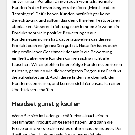
hinterfragen. Vor allen Dingen auch wenn z.B. normale
Kunden in den Bewertungen schreiben, „Mein Headset
Testsieger“. Dafür haben Kunden natürlich gar keine
Berechtigung und sollten das den offiziellen Testportalen
überlassen. Unserer Erfahrung nach können Sie wenn ein
Produkt sehr viele positive Bewertungen aus
Kundenrezensionen hat, davon ausgehen das dieses
Produkt auch einigermaßen gut ist. Natürlich ist es auch
ein persönlicher Geschmack der mit in die Bewertung
einfließt, aber viele Kunden können sich ja nicht alle
täuschen. Wir empfehlen ihnen einige Kundenrezensionen
zu lesen, genauso wie die wichtigsten Fragen zum Produkt
die aufgelistet sind. Auch diese finden sie oberhalb der
Kundenrezensionen, und können sich hier zusätzlich einen
Überblick verschaffen.
Headset günstig kaufen
Wenn Sie sich im Ladengeschäft einmal nach einem
bestimmten Produkt umgesehen haben, und dann die
Preise online vergleichen ist es online meist günstiger. Der
Besitzer eines Ladengeschäftes muss meist eine