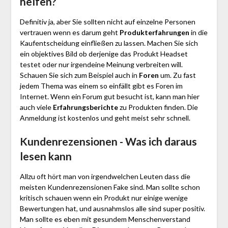
helfen?
Definitiv ja, aber Sie sollten nicht auf einzelne Personen
vertrauen wenn es darum geht
Produkterfahrungen
in die
Kaufentscheidung einfließen zu lassen. Machen Sie sich
ein objektives Bild ob derjenige das Produkt Headset
testet oder nur irgendeine Meinung verbreiten will.
Schauen Sie sich zum Beispiel auch in
Foren
um. Zu fast
jedem Thema was einem so einfällt gibt es Foren im
Internet. Wenn ein Forum gut besucht ist, kann man hier
auch viele
Erfahrungsberichte
zu Produkten finden. Die
Anmeldung ist kostenlos und geht meist sehr schnell.
Kundenrezensionen - Was ich daraus
lesen kann
Allzu oft hört man von irgendwelchen Leuten dass die
meisten Kundenrezensionen Fake sind. Man sollte schon
kritisch schauen wenn ein Produkt nur einige wenige
Bewertungen hat, und ausnahmslos alle sind super positiv.
Man sollte es eben mit gesundem Menschenverstand