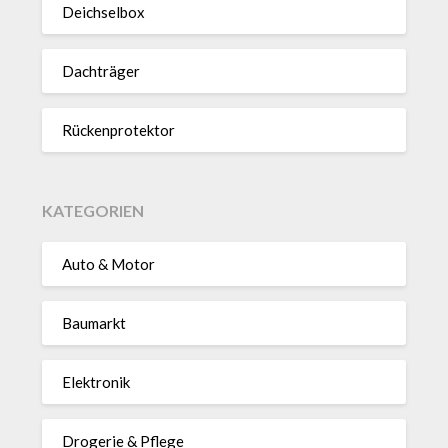
Deich­selbox
Dach­träger
Rücken­pro­tektor
KATEGORIEN
Auto & Motor
Baumarkt
Elektronik
Drogerie & Pflege