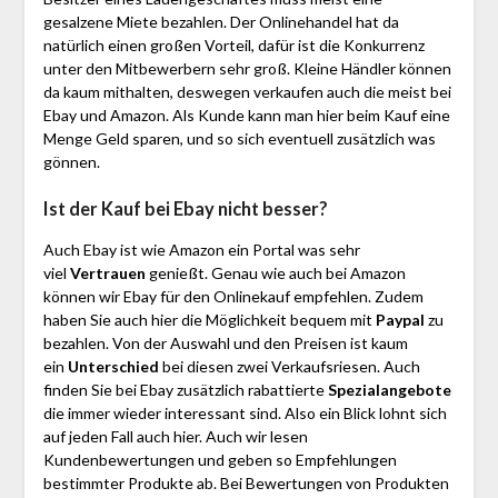
gesalzene Miete bezahlen. Der Onlinehandel hat da
natürlich einen großen Vorteil, dafür ist die Konkurrenz
unter den Mitbewerbern sehr groß. Kleine Händler können
da kaum mithalten, deswegen verkaufen auch die meist bei
Ebay und Amazon. Als Kunde kann man hier beim Kauf eine
Menge Geld sparen, und so sich eventuell zusätzlich was
gönnen.
Ist der Kauf bei Ebay nicht besser?
Auch Ebay ist wie Amazon ein Portal was sehr
viel
Vertrauen
genießt. Genau wie auch bei Amazon
können wir Ebay für den Onlinekauf empfehlen. Zudem
haben Sie auch hier die Möglichkeit bequem mit
Paypal
zu
bezahlen. Von der Auswahl und den Preisen ist kaum
ein
Unterschied
bei diesen zwei Verkaufsriesen. Auch
finden Sie bei Ebay zusätzlich rabattierte
Spezialangebote
die immer wieder interessant sind. Also ein Blick lohnt sich
auf jeden Fall auch hier. Auch wir lesen
Kundenbewertungen und geben so Empfehlungen
bestimmter Produkte ab. Bei Bewertungen von Produkten