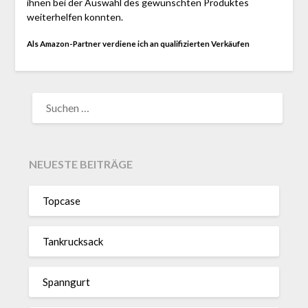
ihnen bei der Auswahl des gewünschten Produktes
weiterhelfen konnten.
Als Amazon-Partner verdiene ich an qualifizierten Verkäufen
SUCHEN
NACH:
NEUESTE BEITRÄGE
Topcase
Tan­kruck­sack
Spann­gurt