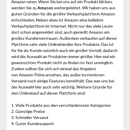
Amazon raten. Wenn Sie bei uns auf ein Produkt klicken,
werden Sie zu
Amazon
weitergeleitet. Wir haben uns aus
guten Gründen für die größte Verkaufsplattform Amazon
entschieden. Neben ebay ist Amazon eine beliebte
Verkaufsplattform im Internet. Nicht nur das viele Leute
dort schon angemeldet sind, auch genießt Amazon ein
großes Kundenvertrauen. Außerdem verkaufen auf dieser
Plattform sehr viele Onlinehändler ihre Produkte. Das ist
für Sie als Kunde natürlich auch ein großer Vorteil, dadurch
wird die Auswahl an Produkten immer größer. Hier mal ein
gewünschtes Produkt nicht zu finden ist fast unmöglich.
Zudem sollten Sie sich ach einmal das Angebot
von Amazon Prime ansehen, das außer kostenlosen
Versand noch einige Features bereithält. Das war uns bei
der Auswahl hier auch sehr wichtig. Weitere Gründe für
den Onlinekauf auf dieser Plattform sind:
1. Viele Produkte aus den verschiedensten Kategorien
2. Günstige Preise
3. Schneller Versand
4. Guter Kundesupport