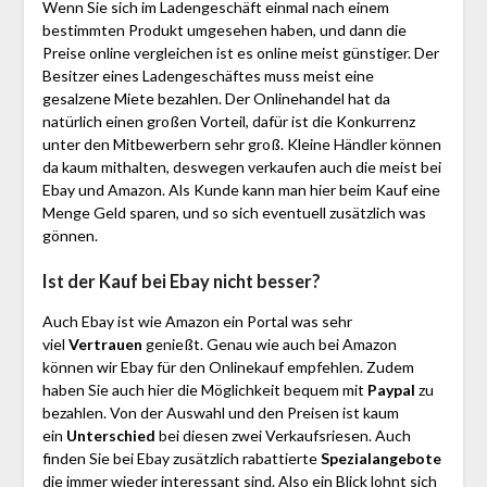
Wenn Sie sich im Ladengeschäft einmal nach einem
bestimmten Produkt umgesehen haben, und dann die
Preise online vergleichen ist es online meist günstiger. Der
Besitzer eines Ladengeschäftes muss meist eine
gesalzene Miete bezahlen. Der Onlinehandel hat da
natürlich einen großen Vorteil, dafür ist die Konkurrenz
unter den Mitbewerbern sehr groß. Kleine Händler können
da kaum mithalten, deswegen verkaufen auch die meist bei
Ebay und Amazon. Als Kunde kann man hier beim Kauf eine
Menge Geld sparen, und so sich eventuell zusätzlich was
gönnen.
Ist der Kauf bei Ebay nicht besser?
Auch Ebay ist wie Amazon ein Portal was sehr
viel
Vertrauen
genießt. Genau wie auch bei Amazon
können wir Ebay für den Onlinekauf empfehlen. Zudem
haben Sie auch hier die Möglichkeit bequem mit
Paypal
zu
bezahlen. Von der Auswahl und den Preisen ist kaum
ein
Unterschied
bei diesen zwei Verkaufsriesen. Auch
finden Sie bei Ebay zusätzlich rabattierte
Spezialangebote
die immer wieder interessant sind. Also ein Blick lohnt sich