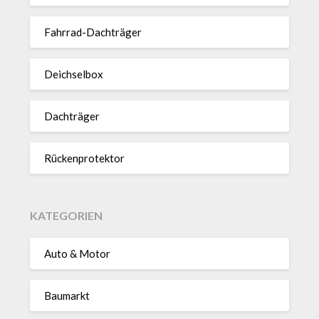
Fahrrad-Dach­träger
Deich­selbox
Dach­träger
Rücken­pro­tektor
KATEGORIEN
Auto & Motor
Baumarkt