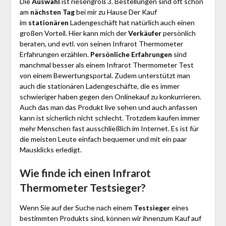
Die
Auswahl
ist riesengroß 3. Bestellungen sind oft schon
am
nächsten Tag
bei mir zu Hause Der Kauf
im
stationären
Ladengeschäft hat natürlich auch einen
großen Vorteil. Hier kann mich der
Verkäufer
persönlich
beraten, und evtl. von seinen Infrarot Thermometer
Erfahrungen erzählen.
Persönliche Erfahrungen
sind
manchmal besser als einem Infrarot Thermometer Test
von einem Bewertungsportal. Zudem unterstützt man
auch die stationären Ladengeschäfte, die es immer
schwieriger haben gegen den Onlinekauf zu konkurrieren.
Auch das man das Produkt live sehen und auch anfassen
kann ist sicherlich nicht schlecht. Trotzdem kaufen immer
mehr Menschen fast ausschließlich im Internet. Es ist für
die meisten Leute einfach bequemer und mit ein paar
Mausklicks erledigt.
Wie finde ich einen Infrarot
Thermometer
Testsieger?
Wenn Sie auf der Suche nach einem
Testsieger
eines
bestimmten Produkts sind, können wir ihnenzum Kauf auf