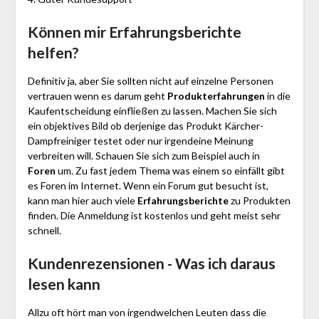
Können mir Erfahrungsberichte
helfen?
Definitiv ja, aber Sie sollten nicht auf einzelne Personen
vertrauen wenn es darum geht
Produkterfahrungen
in die
Kaufentscheidung einfließen zu lassen. Machen Sie sich
ein objektives Bild ob derjenige das Produkt Kärcher-
Dampfreiniger testet oder nur irgendeine Meinung
verbreiten will. Schauen Sie sich zum Beispiel auch in
Foren
um. Zu fast jedem Thema was einem so einfällt gibt
es Foren im Internet. Wenn ein Forum gut besucht ist,
kann man hier auch viele
Erfahrungsberichte
zu Produkten
finden. Die Anmeldung ist kostenlos und geht meist sehr
schnell.
Kundenrezensionen - Was ich daraus
lesen kann
Allzu oft hört man von irgendwelchen Leuten dass die