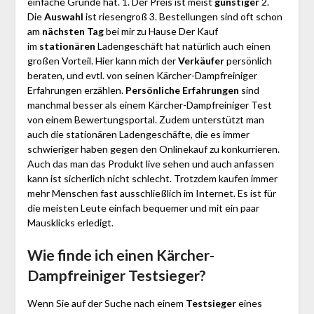
einfache Gründe hat. 1. Der Preis ist meist
günstiger
2.
Die
Auswahl
ist riesengroß 3. Bestellungen sind oft schon
am
nächsten Tag
bei mir zu Hause Der Kauf
im
stationären
Ladengeschäft hat natürlich auch einen
großen Vorteil. Hier kann mich der
Verkäufer
persönlich
beraten, und evtl. von seinen Kärcher-Dampfreiniger
Erfahrungen erzählen.
Persönliche Erfahrungen
sind
manchmal besser als einem Kärcher-Dampfreiniger Test
von einem Bewertungsportal. Zudem unterstützt man
auch die stationären Ladengeschäfte, die es immer
schwieriger haben gegen den Onlinekauf zu konkurrieren.
Auch das man das Produkt live sehen und auch anfassen
kann ist sicherlich nicht schlecht. Trotzdem kaufen immer
mehr Menschen fast ausschließlich im Internet. Es ist für
die meisten Leute einfach bequemer und mit ein paar
Mausklicks erledigt.
Wie finde ich einen Kärcher-
Dampfreiniger
Testsieger?
Wenn Sie auf der Suche nach einem
Testsieger
eines