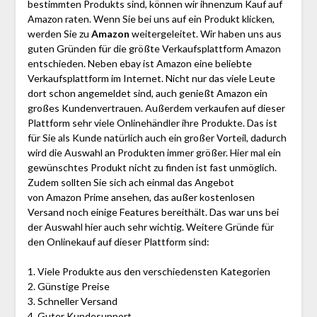
bestimmten Produkts sind, können wir ihnenzum Kauf auf
Amazon raten. Wenn Sie bei uns auf ein Produkt klicken,
werden Sie zu
Amazon
weitergeleitet. Wir haben uns aus
guten Gründen für die größte Verkaufsplattform Amazon
entschieden. Neben ebay ist Amazon eine beliebte
Verkaufsplattform im Internet. Nicht nur das viele Leute
dort schon angemeldet sind, auch genießt Amazon ein
großes Kundenvertrauen. Außerdem verkaufen auf dieser
Plattform sehr viele Onlinehändler ihre Produkte. Das ist
für Sie als Kunde natürlich auch ein großer Vorteil, dadurch
wird die Auswahl an Produkten immer größer. Hier mal ein
gewünschtes Produkt nicht zu finden ist fast unmöglich.
Zudem sollten Sie sich ach einmal das Angebot
von Amazon Prime ansehen, das außer kostenlosen
Versand noch einige Features bereithält. Das war uns bei
der Auswahl hier auch sehr wichtig. Weitere Gründe für
den Onlinekauf auf dieser Plattform sind:
1. Viele Produkte aus den verschiedensten Kategorien
2. Günstige Preise
3. Schneller Versand
4. Guter Kundesupport