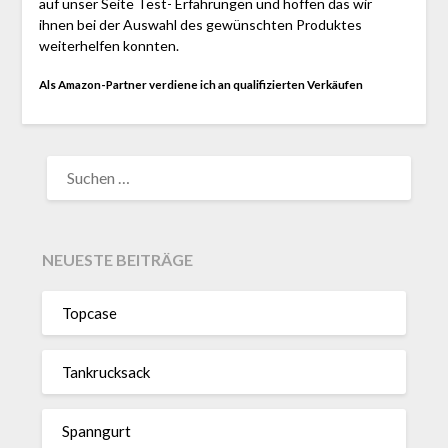
auf unser Seite Test- Erfahrungen und hoffen das wir
ihnen bei der Auswahl des gewünschten Produktes
weiterhelfen konnten.
Als Amazon-Partner verdiene ich an qualifizierten Verkäufen
SUCHEN
NACH:
NEUESTE BEITRÄGE
Topcase
Tan­kruck­sack
Spann­gurt