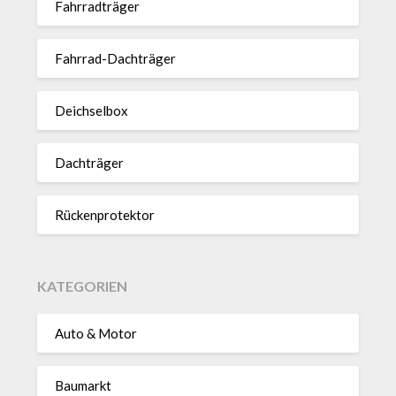
Fahr­rad­träger
Fahrrad-Dach­träger
Deich­selbox
Dach­träger
Rücken­pro­tektor
KATEGORIEN
Auto & Motor
Baumarkt