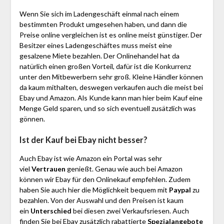
Wenn Sie sich im Ladengeschäft einmal nach einem
bestimmten Produkt umgesehen haben, und dann die
Preise online vergleichen ist es online meist günstiger. Der
Besitzer eines Ladengeschäftes muss meist eine
gesalzene Miete bezahlen. Der Onlinehandel hat da
natürlich einen großen Vorteil, dafür ist die Konkurrenz
unter den Mitbewerbern sehr groß. Kleine Händler können
da kaum mithalten, deswegen verkaufen auch die meist bei
Ebay und Amazon. Als Kunde kann man hier beim Kauf eine
Menge Geld sparen, und so sich eventuell zusätzlich was
gönnen.
Ist der Kauf bei Ebay nicht besser?
Auch Ebay ist wie Amazon ein Portal was sehr
viel
Vertrauen
genießt. Genau wie auch bei Amazon
können wir Ebay für den Onlinekauf empfehlen. Zudem
haben Sie auch hier die Möglichkeit bequem mit
Paypal
zu
bezahlen. Von der Auswahl und den Preisen ist kaum
ein
Unterschied
bei diesen zwei Verkaufsriesen. Auch
finden Sie bei Ebay zusätzlich rabattierte
Spezialangebote