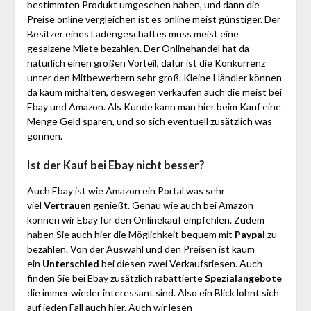
bestimmten Produkt umgesehen haben, und dann die
Preise online vergleichen ist es online meist günstiger. Der
Besitzer eines Ladengeschäftes muss meist eine
gesalzene Miete bezahlen. Der Onlinehandel hat da
natürlich einen großen Vorteil, dafür ist die Konkurrenz
unter den Mitbewerbern sehr groß. Kleine Händler können
da kaum mithalten, deswegen verkaufen auch die meist bei
Ebay und Amazon. Als Kunde kann man hier beim Kauf eine
Menge Geld sparen, und so sich eventuell zusätzlich was
gönnen.
Ist der Kauf bei Ebay nicht besser?
Auch Ebay ist wie Amazon ein Portal was sehr
viel
Vertrauen
genießt. Genau wie auch bei Amazon
können wir Ebay für den Onlinekauf empfehlen. Zudem
haben Sie auch hier die Möglichkeit bequem mit
Paypal
zu
bezahlen. Von der Auswahl und den Preisen ist kaum
ein
Unterschied
bei diesen zwei Verkaufsriesen. Auch
finden Sie bei Ebay zusätzlich rabattierte
Spezialangebote
die immer wieder interessant sind. Also ein Blick lohnt sich
auf jeden Fall auch hier. Auch wir lesen