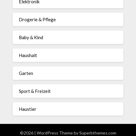
Elektronik
Drogerie & Pflege
Baby & Kind
Haushalt
Garten
Sport & Freizeit
Haustier
©2026
| WordPress Theme by
Superbthemes.com