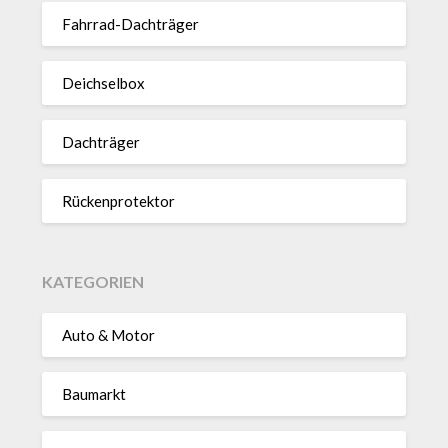
Fahrrad-Dach­träger
Deich­selbox
Dach­träger
Rücken­pro­tektor
KATEGORIEN
Auto & Motor
Baumarkt