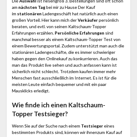
Die
Auswahl
ist riesengroß 3. Bestellungen sind oft schon
am
nächsten Tag
bei mir zu Hause Der Kauf
im
stationären
Ladengeschäft hat natürlich auch einen
großen Vorteil. Hier kann mich der
Verkäufer
persönlich
beraten, und evtl. von seinen Kaltschaum-Topper
Erfahrungen erzählen.
Persönliche Erfahrungen
sind
manchmal besser als einem Kaltschaum-Topper Test von
einem Bewertungsportal. Zudem unterstützt man auch die
stationären Ladengeschäfte, die es immer schwieriger
haben gegen den Onlinekauf zu konkurrieren. Auch das
man das Produkt live sehen und auch anfassen kann ist
sicherlich nicht schlecht. Trotzdem kaufen immer mehr
Menschen fast ausschließlich im Internet. Es ist für die
meisten Leute einfach bequemer und mit ein paar
Mausklicks erledigt.
Wie finde ich einen Kaltschaum-
Topper
Testsieger?
Wenn Sie auf der Suche nach einem
Testsieger
eines
bestimmten Produkts sind, können wir ihnenzum Kauf auf