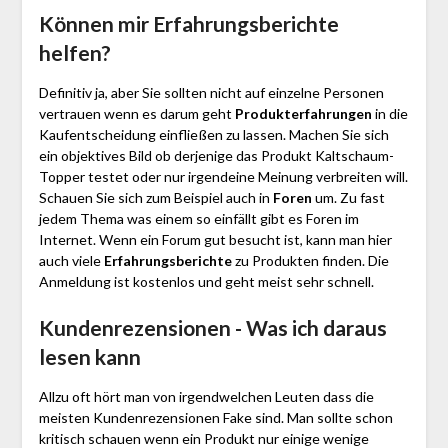
Können mir Erfahrungsberichte
helfen?
Definitiv ja, aber Sie sollten nicht auf einzelne Personen
vertrauen wenn es darum geht
Produkterfahrungen
in die
Kaufentscheidung einfließen zu lassen. Machen Sie sich
ein objektives Bild ob derjenige das Produkt Kaltschaum-
Topper testet oder nur irgendeine Meinung verbreiten will.
Schauen Sie sich zum Beispiel auch in
Foren
um. Zu fast
jedem Thema was einem so einfällt gibt es Foren im
Internet. Wenn ein Forum gut besucht ist, kann man hier
auch viele
Erfahrungsberichte
zu Produkten finden. Die
Anmeldung ist kostenlos und geht meist sehr schnell.
Kundenrezensionen - Was ich daraus
lesen kann
Allzu oft hört man von irgendwelchen Leuten dass die
meisten Kundenrezensionen Fake sind. Man sollte schon
kritisch schauen wenn ein Produkt nur einige wenige