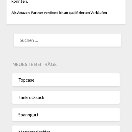
konnten.
Als Amazon-Partner verdiene ich an qualifizierten Verkäufen
SUCHEN
NACH:
NEUESTE BEITRÄGE
Topcase
Tan­kruck­sack
Spann­gurt
Motor­rad­koffer