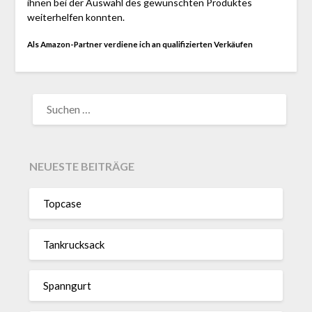
ihnen bei der Auswahl des gewünschten Produktes
weiterhelfen konnten.
Als Amazon-Partner verdiene ich an qualifizierten Verkäufen
SUCHEN
NACH:
NEUESTE BEITRÄGE
Topcase
Tan­kruck­sack
Spann­gurt