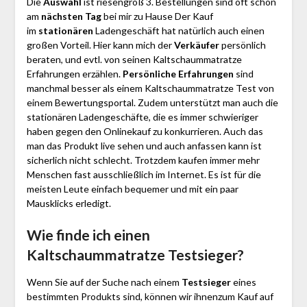
Die
Auswahl
ist riesengroß 3. Bestellungen sind oft schon
am
nächsten Tag
bei mir zu Hause Der Kauf
im
stationären
Ladengeschäft hat natürlich auch einen
großen Vorteil. Hier kann mich der
Verkäufer
persönlich
beraten, und evtl. von seinen Kaltschaummatratze
Erfahrungen erzählen.
Persönliche Erfahrungen
sind
manchmal besser als einem Kaltschaummatratze Test von
einem Bewertungsportal. Zudem unterstützt man auch die
stationären Ladengeschäfte, die es immer schwieriger
haben gegen den Onlinekauf zu konkurrieren. Auch das
man das Produkt live sehen und auch anfassen kann ist
sicherlich nicht schlecht. Trotzdem kaufen immer mehr
Menschen fast ausschließlich im Internet. Es ist für die
meisten Leute einfach bequemer und mit ein paar
Mausklicks erledigt.
Wie finde ich einen
Kaltschaummatratze
Testsieger?
Wenn Sie auf der Suche nach einem
Testsieger
eines
bestimmten Produkts sind, können wir ihnenzum Kauf auf