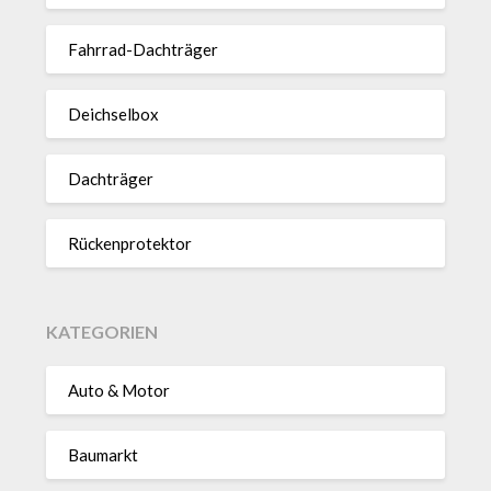
Fahrrad-Dach­träger
Deich­selbox
Dach­träger
Rücken­pro­tektor
KATEGORIEN
Auto & Motor
Baumarkt