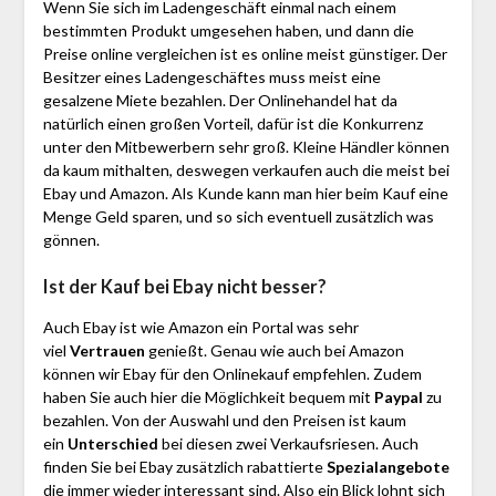
Wenn Sie sich im Ladengeschäft einmal nach einem
bestimmten Produkt umgesehen haben, und dann die
Preise online vergleichen ist es online meist günstiger. Der
Besitzer eines Ladengeschäftes muss meist eine
gesalzene Miete bezahlen. Der Onlinehandel hat da
natürlich einen großen Vorteil, dafür ist die Konkurrenz
unter den Mitbewerbern sehr groß. Kleine Händler können
da kaum mithalten, deswegen verkaufen auch die meist bei
Ebay und Amazon. Als Kunde kann man hier beim Kauf eine
Menge Geld sparen, und so sich eventuell zusätzlich was
gönnen.
Ist der Kauf bei Ebay nicht besser?
Auch Ebay ist wie Amazon ein Portal was sehr
viel
Vertrauen
genießt. Genau wie auch bei Amazon
können wir Ebay für den Onlinekauf empfehlen. Zudem
haben Sie auch hier die Möglichkeit bequem mit
Paypal
zu
bezahlen. Von der Auswahl und den Preisen ist kaum
ein
Unterschied
bei diesen zwei Verkaufsriesen. Auch
finden Sie bei Ebay zusätzlich rabattierte
Spezialangebote
die immer wieder interessant sind. Also ein Blick lohnt sich