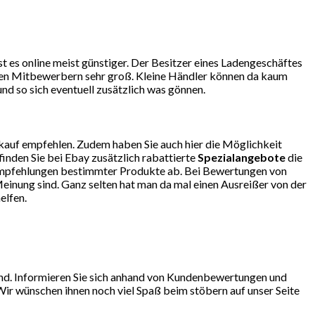
 es online meist günstiger. Der Besitzer eines Ladengeschäftes
r den Mitbewerbern sehr groß. Kleine Händler können da kaum
d so sich eventuell zusätzlich was gönnen.
kauf empfehlen. Zudem haben Sie auch hier die Möglichkeit
finden Sie bei Ebay zusätzlich rabattierte
Spezialangebote
die
so Empfehlungen bestimmter Produkte ab. Bei Bewertungen von
einung sind. Ganz selten hat man da mal einen Ausreißer von der
elfen.
sind. Informieren Sie sich anhand von Kundenbewertungen und
 Wir wünschen ihnen noch viel Spaß beim stöbern auf unser Seite