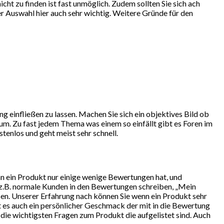
ht zu finden ist fast unmöglich. Zudem sollten Sie sich ach
r Auswahl hier auch sehr wichtig. Weitere Gründe für den
g einfließen zu lassen. Machen Sie sich ein objektives Bild ob
um. Zu fast jedem Thema was einem so einfällt gibt es Foren im
tenlos und geht meist sehr schnell.
nn ein Produkt nur einige wenige Bewertungen hat, und
 z.B. normale Kunden in den Bewertungen schreiben, „Mein
ssen. Unserer Erfahrung nach können Sie wenn ein Produkt sehr
t es auch ein persönlicher Geschmack der mit in die Bewertung
e die wichtigsten Fragen zum Produkt die aufgelistet sind. Auch