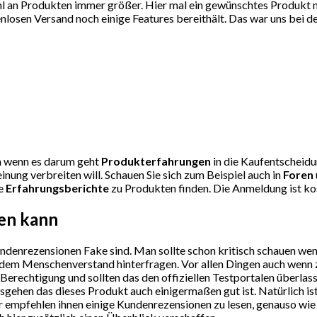
l an Produkten immer größer. Hier mal ein gewünschtes Produkt nic
osen Versand noch einige Features bereithält. Das war uns bei de
uen wenn es darum geht
Produkterfahrungen
in die Kaufentscheidun
inung verbreiten will. Schauen Sie sich zum Beispiel auch in
Foren
le
Erfahrungsberichte
zu Produkten finden. Die Anmeldung ist kos
sen kann
undenrezensionen Fake sind. Man sollte schon kritisch schauen we
sundem Menschenverstand hinterfragen. Vor allen Dingen auch wenn
 Berechtigung und sollten das den offiziellen Testportalen überla
gehen das dieses Produkt auch einigermaßen gut ist. Natürlich is
 Wir empfehlen ihnen einige Kundenrezensionen zu lesen, genauso wi