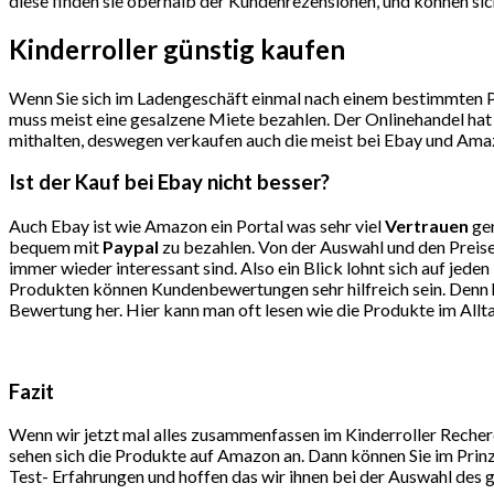
diese finden sie oberhalb der Kundenrezensionen, und können sich
Kinderroller günstig kaufen
Wenn Sie sich im Ladengeschäft einmal nach einem bestimmten Pro
muss meist eine gesalzene Miete bezahlen. Der Onlinehandel hat 
mithalten, deswegen verkaufen auch die meist bei Ebay und Amaz
Ist der Kauf bei Ebay nicht besser?
Auch Ebay ist wie Amazon ein Portal was sehr viel
Vertrauen
gen
bequem mit
Paypal
zu bezahlen. Von der Auswahl und den Preise
immer wieder interessant sind. Also ein Blick lohnt sich auf j
Produkten können Kundenbewertungen sehr hilfreich sein. Denn hi
Bewertung her. Hier kann man oft lesen wie die Produkte im Allt
Fazit
Wenn wir jetzt mal alles zusammenfassen im Kinderroller Recher
sehen sich die Produkte auf Amazon an. Dann können Sie im Prinzi
Test- Erfahrungen und hoffen das wir ihnen bei der Auswahl des