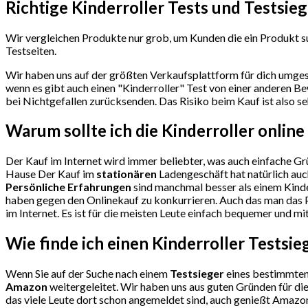
Richtige Kinderroller Tests und Testsieg
Wir vergleichen Produkte nur grob, um Kunden die ein Produkt suc
Testseiten.
Wir haben uns auf der größten Verkaufsplattform für dich umges
wenn es gibt auch einen "Kinderroller"
Test
von einer anderen Be
bei Nichtgefallen zurücksenden. Das Risiko beim Kauf ist also se
Warum sollte ich die Kinderroller
online
Der Kauf im Internet wird immer beliebter, was auch einfache Grü
Hause Der Kauf im
stationären
Ladengeschäft hat natürlich auc
Persönliche Erfahrungen
sind manchmal besser als einem Kinde
haben gegen den Onlinekauf zu konkurrieren. Auch das man das P
im Internet. Es ist für die meisten Leute einfach bequemer und mi
Wie finde ich einen Kinderroller
Testsie
Wenn Sie auf der Suche nach einem
Testsieger
eines bestimmten 
Amazon
weitergeleitet. Wir haben uns aus guten Gründen für d
das viele Leute dort schon angemeldet sind, auch genießt Amazon