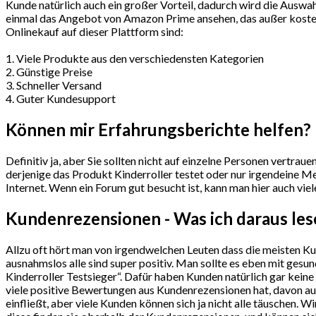
Kunde natürlich auch ein großer Vorteil, dadurch wird die Auswah
einmal das Angebot von Amazon Prime ansehen, das außer kostenl
Onlinekauf auf dieser Plattform sind:
1. Viele Produkte aus den verschiedensten Kategorien
2. Günstige Preise
3. Schneller Versand
4. Guter Kundesupport
Können mir Erfahrungsberichte helfen?
Definitiv ja, aber Sie sollten nicht auf einzelne Personen vertra
derjenige das Produkt Kinderroller testet oder nur irgendeine Me
Internet. Wenn ein Forum gut besucht ist, kann man hier auch vie
Kundenrezensionen - Was ich daraus le
Allzu oft hört man von irgendwelchen Leuten dass die meisten K
ausnahmslos alle sind super positiv. Man sollte es eben mit ge
Kinderroller Testsieger“. Dafür haben Kunden natürlich gar keine
viele positive Bewertungen aus Kundenrezensionen hat, davon aus
einfließt, aber viele Kunden können sich ja nicht alle täuschen.