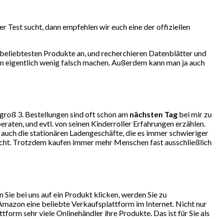
 Test sucht, dann empfehlen wir euch eine der offiziellen
beliebtesten Produkte an, und recherchieren Datenblätter und
an eigentlich wenig falsch machen. Außerdem kann man ja auch
ngroß 3. Bestellungen sind oft schon am
nächsten Tag
bei mir zu
eraten, und evtl. von seinen Kinderroller Erfahrungen erzählen.
auch die stationären Ladengeschäfte, die es immer schwieriger
lecht. Trotzdem kaufen immer mehr Menschen fast ausschließlich
ie bei uns auf ein Produkt klicken, werden Sie zu
mazon eine beliebte Verkaufsplattform im Internet. Nicht nur
orm sehr viele Onlinehändler ihre Produkte. Das ist für Sie als