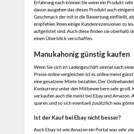
Erfahrung nach können Sie wenn ein Produkt sehr
davon ausgehen das dieses Produkt auch einigermaß
Geschmack der mit in die Bewertung einfließt, abe
empfehlen ihnen einige Kundenrezensionen zu les
aufgelistet sind. Auch diese finden sie oberhalb 
einen Überblick verschaffen.
Manukahonig günstig kaufen
Wenn Sie sich im Ladengeschäft einmal nach ein
Preise online vergleichen ist es online meist gün
eine gesalzene Miete bezahlen. Der Onlinehandel h
Konkurrenz unter den Mitbewerbern sehr groß. 
verkaufen auch die meist bei Ebay und Amazon. 
sparen, und so sich eventuell zusätzlich was gönn
Ist der Kauf bei Ebay nicht besser?
Auch Ebay ist wie Amazon ein Portal was sehr vie