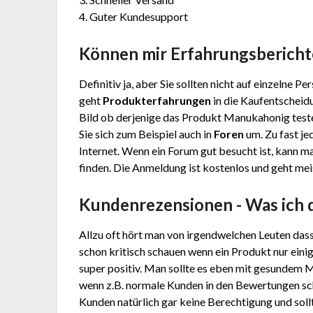
4. Guter Kundesupport
Können mir Erfahrungsbericht
Definitiv ja, aber Sie sollten nicht auf einzelne 
geht
Produkterfahrungen
in die Kaufentscheidu
Bild ob derjenige das Produkt Manukahonig teste
Sie sich zum Beispiel auch in
Foren
um. Zu fast je
Internet. Wenn ein Forum gut besucht ist, kann ma
finden. Die Anmeldung ist kostenlos und geht meis
Kundenrezensionen - Was ich 
Allzu oft hört man von irgendwelchen Leuten das
schon kritisch schauen wenn ein Produkt nur eini
super positiv. Man sollte es eben mit gesundem 
wenn z.B. normale Kunden in den Bewertungen sc
Kunden natürlich gar keine Berechtigung und sollt