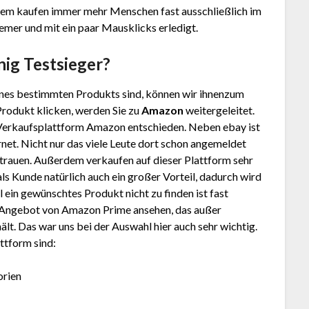
tzdem kaufen immer mehr Menschen fast ausschließlich im
uemer und mit ein paar Mausklicks erledigt.
nig
Testsieger?
nes bestimmten Produkts sind, können wir ihnenzum
Produkt klicken, werden Sie zu
Amazon
weitergeleitet.
 Verkaufsplattform Amazon entschieden. Neben ebay ist
net. Nicht nur das viele Leute dort schon angemeldet
trauen. Außerdem verkaufen auf dieser Plattform sehr
 als Kunde natürlich auch ein großer Vorteil, dadurch wird
ein gewünschtes Produkt nicht zu finden ist fast
as Angebot von Amazon Prime ansehen, das außer
lt. Das war uns bei der Auswahl hier auch sehr wichtig.
ttform sind:
orien