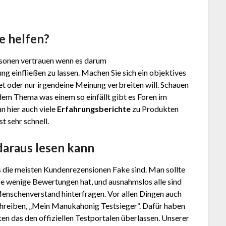
e helfen?
Personen vertrauen wenn es darum
ng einfließen zu lassen. Machen Sie sich ein objektives
t oder nur irgendeine Meinung verbreiten will. Schauen
dem Thema was einem so einfällt gibt es Foren im
n hier auch viele
Erfahrungsberichte
zu Produkten
t sehr schnell.
daraus lesen kann
s die meisten Kundenrezensionen Fake sind. Man sollte
ge wenige Bewertungen hat, und ausnahmslos alle sind
Menschenverstand hinterfragen. Vor allen Dingen auch
hreiben, „Mein Manukahonig Testsieger“. Dafür haben
en das den offiziellen Testportalen überlassen. Unserer