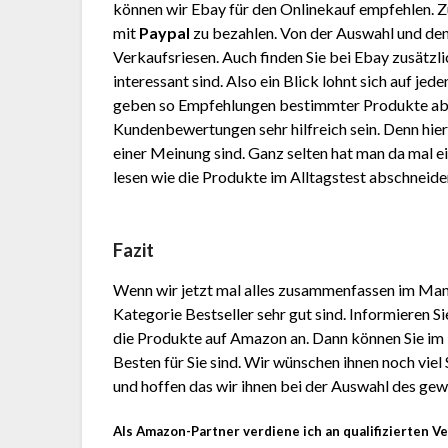
können wir Ebay für den Onlinekauf empfehlen. 
mit
Paypal
zu bezahlen. Von der Auswahl und den
Verkaufsriesen. Auch finden Sie bei Ebay zusätzli
interessant sind. Also ein Blick lohnt sich auf je
geben so Empfehlungen bestimmter Produkte ab
Kundenbewertungen sehr hilfreich sein. Denn hier
einer Meinung sind. Ganz selten hat man da mal e
lesen wie die Produkte im Alltagstest abschneid
Fazit
Wenn wir jetzt mal alles zusammenfassen im Man
Kategorie Bestseller sehr gut sind. Informieren 
die Produkte auf Amazon an. Dann können Sie im
Besten für Sie sind. Wir wünschen ihnen noch viel
und hoffen das wir ihnen bei der Auswahl des ge
Als Amazon-Partner verdiene ich an qualifizierten V