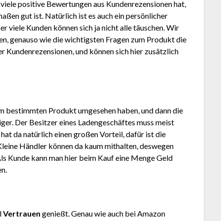
 viele positive Bewertungen aus Kundenrezensionen hat,
en gut ist. Natürlich ist es auch ein persönlicher
r viele Kunden können sich ja nicht alle täuschen. Wir
en, genauso wie die wichtigsten Fragen zum Produkt die
der Kundenrezensionen, und können sich hier zusätzlich
em bestimmten Produkt umgesehen haben, und dann die
stiger. Der Besitzer eines Ladengeschäftes muss meist
at da natürlich einen großen Vorteil, dafür ist die
Kleine Händler können da kaum mithalten, deswegen
Als Kunde kann man hier beim Kauf eine Menge Geld
en.
l
Vertrauen
genießt. Genau wie auch bei Amazon