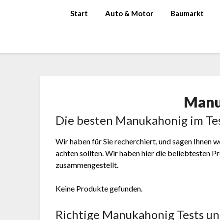
Skip
Start
Auto & Motor
Baumarkt
to
content
Manu
Die besten Manukahonig im Tes
Wir haben für Sie recherchiert, und sagen Ihnen
achten sollten. Wir haben hier die beliebtesten
zusammengestellt.
Keine Produkte gefunden.
Richtige Manukahonig Tests un