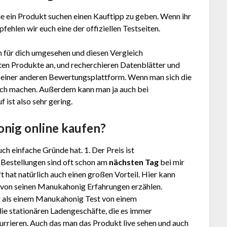
e ein Produkt suchen einen Kauftipp zu geben. Wenn ihr
ehlen wir euch eine der offiziellen Testseiten.
 für dich umgesehen und diesen Vergleich
en Produkte an, und recherchieren Datenblätter und
einer anderen Bewertungsplattform. Wenn man sich die
alsch machen. Außerdem kann man ja auch bei
ist also sehr gering.
honig
online kaufen?
ch einfache Gründe hat. 1. Der Preis ist
. Bestellungen sind oft schon am
nächsten Tag
bei mir
 hat natürlich auch einen großen Vorteil. Hier kann
. von seinen Manukahonig Erfahrungen erzählen.
 als einem Manukahonig Test von einem
ie stationären Ladengeschäfte, die es immer
rrieren. Auch das man das Produkt live sehen und auch