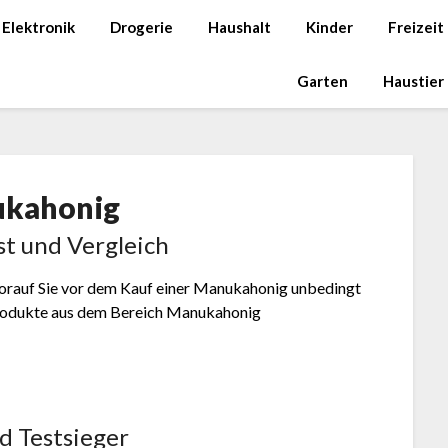
Elektronik
Drogerie
Haushalt
Kinder
Freizeit
Garten
Haustier
kahonig
t und Vergleich
 worauf Sie vor dem Kauf einer Manukahonig unbedingt
 Produkte aus dem Bereich Manukahonig
d Testsieger