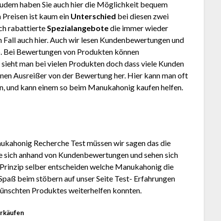
Zudem haben Sie auch hier die Möglichkeit bequem
 Preisen ist kaum ein
Unterschied
bei diesen zwei
ch rabattierte
Spezialangebote
die immer wieder
den Fall auch hier. Auch wir lesen Kundenbewertungen und
. Bei Bewertungen von Produkten können
 sieht man bei vielen Produkten doch dass viele Kunden
inen Ausreißer von der Bewertung her. Hier kann man oft
en, und kann einem so beim Manukahonig kaufen helfen.
ukahonig Recherche Test müssen wir sagen das die
Sie sich anhand von Kundenbewertungen und sehen sich
 Prinzip selber entscheiden welche Manukahonig die
 Spaß beim stöbern auf unser Seite Test- Erfahrungen
wünschten Produktes weiterhelfen konnten.
erkäufen