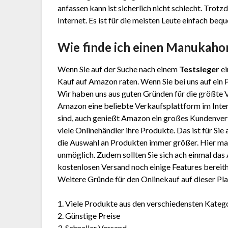
anfassen kann ist sicherlich nicht schlecht. Tro
Internet. Es ist für die meisten Leute einfach beq
Wie finde ich einen Manukaho
Wenn Sie auf der Suche nach einem
Testsieger
ei
Kauf auf Amazon raten. Wenn Sie bei uns auf ein 
Wir haben uns aus guten Gründen für die größte
Amazon eine beliebte Verkaufsplattform im Inter
sind, auch genießt Amazon ein großes Kundenver
viele Onlinehändler ihre Produkte. Das ist für Sie
die Auswahl an Produkten immer größer. Hier mal 
unmöglich. Zudem sollten Sie sich ach einmal d
kostenlosen Versand noch einige Features bereithä
Weitere Gründe für den Onlinekauf auf dieser Pla
1. Viele Produkte aus den verschiedensten Kateg
2. Günstige Preise
3. Schneller Versand