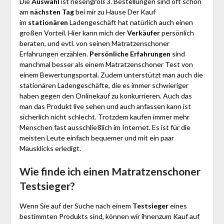
Die
Auswahl
ist riesengroß 3. Bestellungen sind oft schon
am
nächsten Tag
bei mir zu Hause Der Kauf
im
stationären
Ladengeschäft hat natürlich auch einen
großen Vorteil. Hier kann mich der
Verkäufer
persönlich
beraten, und evtl. von seinen Matratzenschoner
Erfahrungen erzählen.
Persönliche Erfahrungen
sind
manchmal besser als einem Matratzenschoner Test von
einem Bewertungsportal. Zudem unterstützt man auch die
stationären Ladengeschäfte, die es immer schwieriger
haben gegen den Onlinekauf zu konkurrieren. Auch das
man das Produkt live sehen und auch anfassen kann ist
sicherlich nicht schlecht. Trotzdem kaufen immer mehr
Menschen fast ausschließlich im Internet. Es ist für die
meisten Leute einfach bequemer und mit ein paar
Mausklicks erledigt.
Wie finde ich einen Matratzenschoner
Testsieger?
Wenn Sie auf der Suche nach einem
Testsieger
eines
bestimmten Produkts sind, können wir ihnenzum Kauf auf