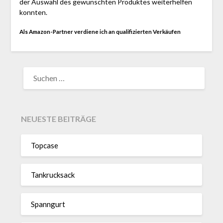
der Auswahl des gewünschten Produktes weiterhelfen
konnten.
Als Amazon-Partner verdiene ich an qualifizierten Verkäufen
SUCHEN
NACH:
NEUESTE BEITRÄGE
Topcase
Tan­kruck­sack
Spann­gurt