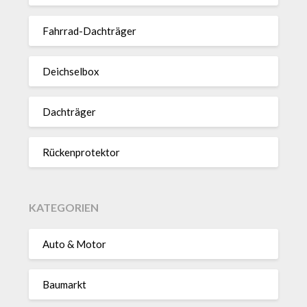
Fahrrad-Dach­träger
Deich­selbox
Dach­träger
Rücken­pro­tektor
KATEGORIEN
Auto & Motor
Baumarkt