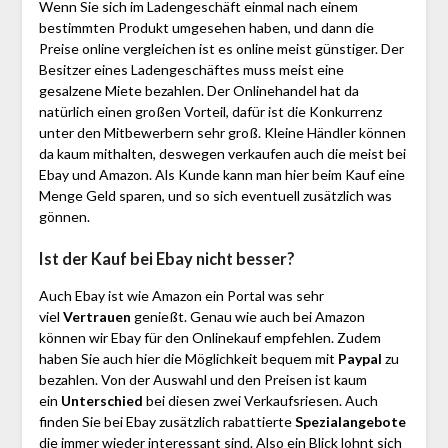
Wenn Sie sich im Ladengeschäft einmal nach einem
bestimmten Produkt umgesehen haben, und dann die
Preise online vergleichen ist es online meist günstiger. Der
Besitzer eines Ladengeschäftes muss meist eine
gesalzene Miete bezahlen. Der Onlinehandel hat da
natürlich einen großen Vorteil, dafür ist die Konkurrenz
unter den Mitbewerbern sehr groß. Kleine Händler können
da kaum mithalten, deswegen verkaufen auch die meist bei
Ebay und Amazon. Als Kunde kann man hier beim Kauf eine
Menge Geld sparen, und so sich eventuell zusätzlich was
gönnen.
Ist der Kauf bei Ebay nicht besser?
Auch Ebay ist wie Amazon ein Portal was sehr
viel
Vertrauen
genießt. Genau wie auch bei Amazon
können wir Ebay für den Onlinekauf empfehlen. Zudem
haben Sie auch hier die Möglichkeit bequem mit
Paypal
zu
bezahlen. Von der Auswahl und den Preisen ist kaum
ein
Unterschied
bei diesen zwei Verkaufsriesen. Auch
finden Sie bei Ebay zusätzlich rabattierte
Spezialangebote
die immer wieder interessant sind. Also ein Blick lohnt sich