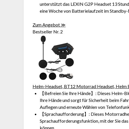
unterstützt das LEXIN G2P Headset 13 Stunde
eine Woche von Batterielaufzeit im Standby
Zum Angebot ≫
Bestseller Nr. 2
Helm-Headset, BT12 Motorrad Headset, Helm Bl
【Befreien Sie Ihre Hände】: Dieses Helm-Blu
Ihre Hände und sorgt für Sicherheit beim Fah
Auflegen und erneute Wählen von Telefonfun
【Sprachaufforderung】: Dieses Motorradhel
Sprachaufforderungsfunktion, mit der Sie das
können