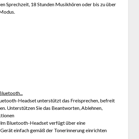
n Sprechzeit, 18 Stunden Musikhören oder bis zu über
-Modus.
uetooth...
etooth-Headset unterstützt das Freisprechen, befreit
ren. Unterstützen Sie das Beantworten, Ablehnen,
ktionen
m Bluetooth-Headset verfügt über eine
 Gerät einfach gemäß der Tonerinnerung einrichten