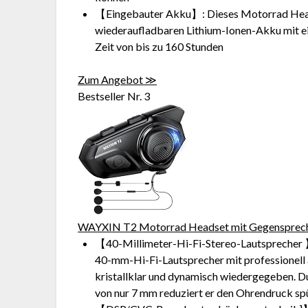
【Eingebauter Akku】: Dieses Motorrad Heads
wiederaufladbaren Lithium-Ionen-Akku mit ein
Zeit von bis zu 160 Stunden
Zum Angebot ≫
Bestseller Nr. 3
WAYXIN T2 Motorrad Headset mit Gegensprecha
【40-Millimeter-Hi-Fi-Stereo-Lautsprecher
40-mm-Hi-Fi-Lautsprecher mit professionell 
kristallklar und dynamisch wiedergegeben. 
von nur 7 mm reduziert er den Ohrendruck sp