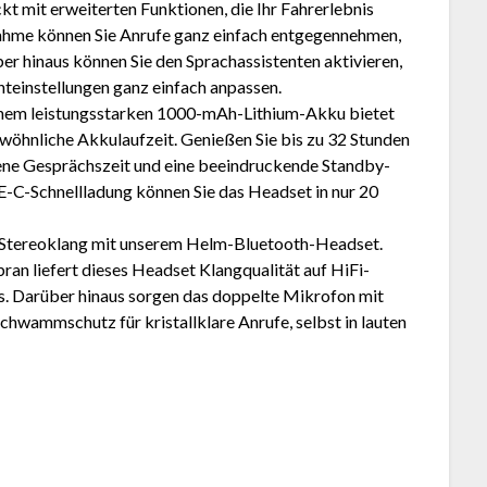
 mit erweiterten Funktionen, die Ihr Fahrerlebnis
ahme können Sie Anrufe ganz einfach entgegennehmen,
r hinaus können Sie den Sprachassistenten aktivieren,
hteinstellungen ganz einfach anpassen.
einem leistungsstarken 1000-mAh-Lithium-Akku bietet
öhnliche Akkulaufzeit. Genießen Sie bis zu 32 Stunden
ne Gesprächszeit und eine beeindruckende Standby-
E-C-Schnellladung können Sie das Headset in nur 20
Fi-Stereoklang mit unserem Helm-Bluetooth-Headset.
n liefert dieses Headset Klangqualität auf HiFi-
s. Darüber hinaus sorgen das doppelte Mikrofon mit
hwammschutz für kristallklare Anrufe, selbst in lauten