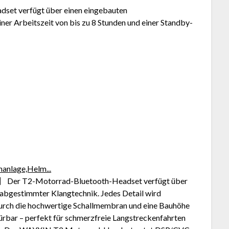
et verfügt über einen eingebauten
er Arbeitszeit von bis zu 8 Stunden und einer Standby-
nlage,Helm...
 】 Der T2-Motorrad-Bluetooth-Headset verfügt über
abgestimmter Klangtechnik. Jedes Detail wird
Durch die hochwertige Schallmembran und eine Bauhöhe
ürbar – perfekt für schmerzfreie Langstreckenfahrten