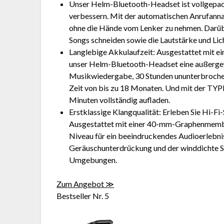
Unser Helm-Bluetooth-Headset ist vollgepackt
verbessern. Mit der automatischen Anrufann
ohne die Hände vom Lenker zu nehmen. Darübe
Songs schneiden sowie die Lautstärke und Lic
Langlebige Akkulaufzeit: Ausgestattet mit 
unser Helm-Bluetooth-Headset eine außergew
Musikwiedergabe, 30 Stunden ununterbroche
Zeit von bis zu 18 Monaten. Und mit der TYP
Minuten vollständig aufladen.
Erstklassige Klangqualität: Erleben Sie Hi-
Ausgestattet mit einer 40-mm-Graphenmembra
Niveau für ein beeindruckendes Audioerlebni
Geräuschunterdrückung und der winddichte Sc
Umgebungen.
Zum Angebot ≫
Bestseller Nr. 5