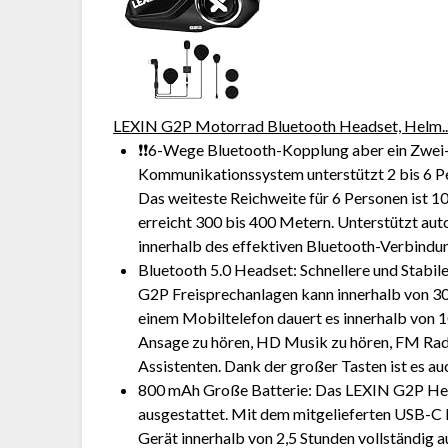
LEXIN G2P Motorrad Bluetooth Headset, Helm..
❗❗6-Wege Bluetooth-Kopplung aber ein Zwe
Kommunikationssystem unterstützt 2 bis 6 P
Das weiteste Reichweite für 6 Personen ist 
erreicht 300 bis 400 Metern. Unterstützt au
innerhalb des effektiven Bluetooth-Verbindu
Bluetooth 5.0 Headset: Schnellere und Stabi
G2P Freisprechanlagen kann innerhalb von 3
einem Mobiltelefon dauert es innerhalb von 1
Ansage zu hören, HD Musik zu hören, FM Ra
Assistenten. Dank der großer Tasten ist es a
800 mAh Große Batterie: Das LEXIN G2P Head
ausgestattet. Mit dem mitgelieferten USB-C
Gerät innerhalb von 2,5 Stunden vollständig 