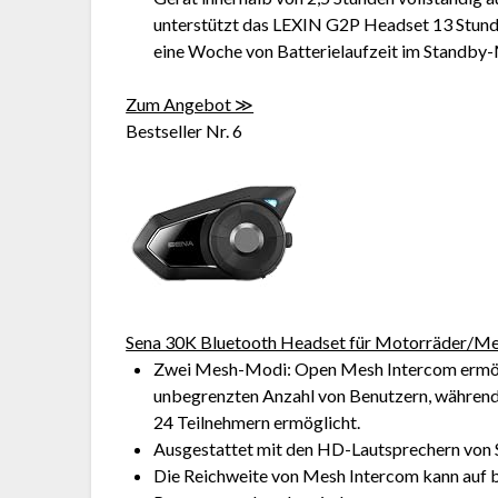
unterstützt das LEXIN G2P Headset 13 Stunde
eine Woche von Batterielaufzeit im Standby
Zum Angebot ≫
Bestseller Nr. 6
Sena 30K Bluetooth Headset für Motorräder/Mes
Zwei Mesh-Modi: Open Mesh Intercom ermögl
unbegrenzten Anzahl von Benutzern, während
24 Teilnehmern ermöglicht.
Ausgestattet mit den HD-Lautsprechern von 
Die Reichweite von Mesh Intercom kann auf b