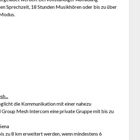
n Sprechzeit, 18 Stunden Musikhören oder bis zu über
-Modus.
h...
icht die Kommunikation mit einer nahezu
 Group Mesh Intercom eine private Gruppe mit bis zu
Sena
is zu 8 km erweitert werden, wenn mindestens 6