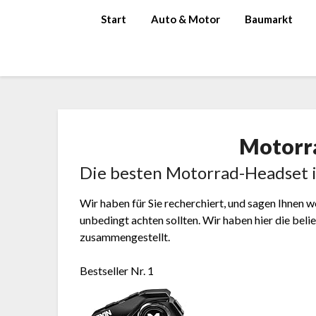
Skip
Start
Auto & Motor
Baumarkt
to
content
Motorr
Die besten Motorrad-Headset i
Wir haben für Sie recherchiert, und sagen Ihnen
unbedingt achten sollten. Wir haben hier die b
zusammengestellt.
Bestseller Nr. 1