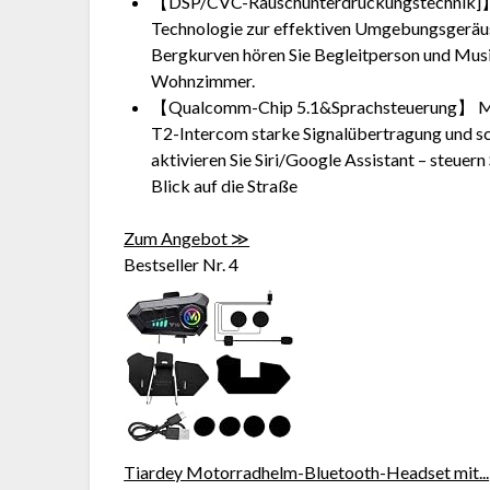
【DSP/CVC-Rauschunterdrückungstechnik]
Technologie zur effektiven Umgebungsgeräusc
Bergkurven hören Sie Begleitperson und Musik
Wohnzimmer.
【Qualcomm-Chip 5.1&Sprachsteuerung】 Mit
T2-Intercom starke Signalübertragung und sc
aktivieren Sie Siri/Google Assistant – steuern
Blick auf die Straße
Zum Angebot ≫
Bestseller Nr. 4
Tiardey Motorradhelm-Bluetooth-Headset mit...