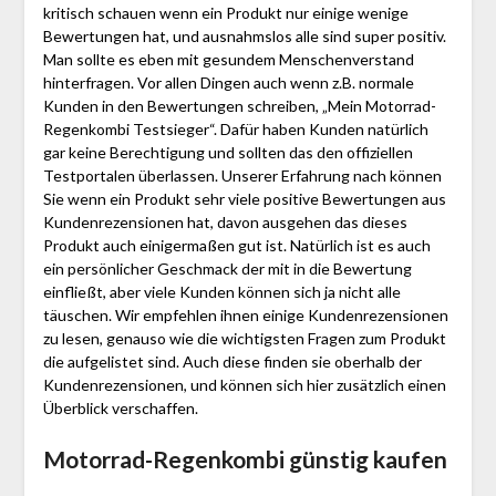
kritisch schauen wenn ein Produkt nur einige wenige
Bewertungen hat, und ausnahmslos alle sind super positiv.
Man sollte es eben mit gesundem Menschenverstand
hinterfragen. Vor allen Dingen auch wenn z.B. normale
Kunden in den Bewertungen schreiben, „Mein Motorrad-
Regen­kombi Testsieger“. Dafür haben Kunden natürlich
gar keine Berechtigung und sollten das den offiziellen
Testportalen überlassen. Unserer Erfahrung nach können
Sie wenn ein Produkt sehr viele positive Bewertungen aus
Kundenrezensionen hat, davon ausgehen das dieses
Produkt auch einigermaßen gut ist. Natürlich ist es auch
ein persönlicher Geschmack der mit in die Bewertung
einfließt, aber viele Kunden können sich ja nicht alle
täuschen. Wir empfehlen ihnen einige Kundenrezensionen
zu lesen, genauso wie die wichtigsten Fragen zum Produkt
die aufgelistet sind. Auch diese finden sie oberhalb der
Kundenrezensionen, und können sich hier zusätzlich einen
Überblick verschaffen.
Motorrad-Regen­kombi günstig kaufen