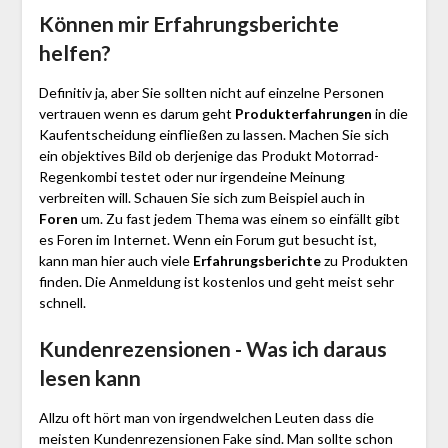
Können mir Erfahrungsberichte
helfen?
Definitiv ja, aber Sie sollten nicht auf einzelne Personen
vertrauen wenn es darum geht
Produkterfahrungen
in die
Kaufentscheidung einfließen zu lassen. Machen Sie sich
ein objektives Bild ob derjenige das Produkt Motorrad-
Regen­kombi testet oder nur irgendeine Meinung
verbreiten will. Schauen Sie sich zum Beispiel auch in
Foren
um. Zu fast jedem Thema was einem so einfällt gibt
es Foren im Internet. Wenn ein Forum gut besucht ist,
kann man hier auch viele
Erfahrungsberichte
zu Produkten
finden. Die Anmeldung ist kostenlos und geht meist sehr
schnell.
Kundenrezensionen - Was ich daraus
lesen kann
Allzu oft hört man von irgendwelchen Leuten dass die
meisten Kundenrezensionen Fake sind. Man sollte schon