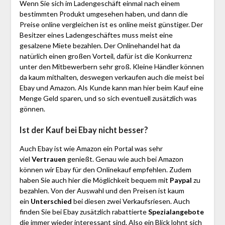
Wenn Sie sich im Ladengeschäft einmal nach einem
bestimmten Produkt umgesehen haben, und dann die
Preise online vergleichen ist es online meist günstiger. Der
Besitzer eines Ladengeschäftes muss meist eine
gesalzene Miete bezahlen. Der Onlinehandel hat da
natürlich einen großen Vorteil, dafür ist die Konkurrenz
unter den Mitbewerbern sehr groß. Kleine Händler können
da kaum mithalten, deswegen verkaufen auch die meist bei
Ebay und Amazon. Als Kunde kann man hier beim Kauf eine
Menge Geld sparen, und so sich eventuell zusätzlich was
gönnen.
Ist der Kauf bei Ebay nicht besser?
Auch Ebay ist wie Amazon ein Portal was sehr
viel
Vertrauen
genießt. Genau wie auch bei Amazon
können wir Ebay für den Onlinekauf empfehlen. Zudem
haben Sie auch hier die Möglichkeit bequem mit
Paypal
zu
bezahlen. Von der Auswahl und den Preisen ist kaum
ein
Unterschied
bei diesen zwei Verkaufsriesen. Auch
finden Sie bei Ebay zusätzlich rabattierte
Spezialangebote
die immer wieder interessant sind. Also ein Blick lohnt sich