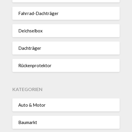
Fahrrad-Dach­träger
Deich­selbox
Dach­träger
Rücken­pro­tektor
KATEGORIEN
Auto & Motor
Baumarkt