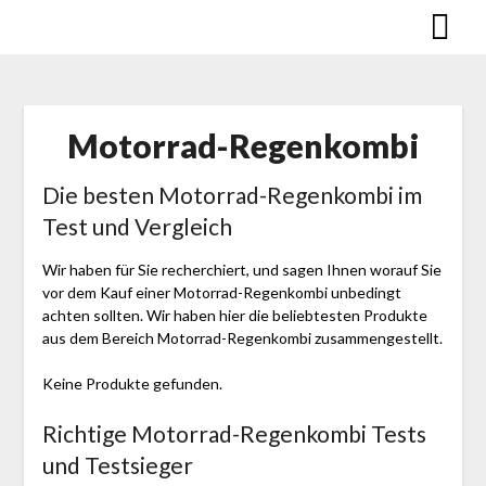
Skip
to
content
Motorrad-Regen­kombi
Die besten Motorrad-Regen­kombi im
Test und Vergleich
Wir haben für Sie recherchiert, und sagen Ihnen worauf Sie
vor dem Kauf einer Motorrad-Regen­kombi unbedingt
achten sollten. Wir haben hier die beliebtesten Produkte
aus dem Bereich Motorrad-Regen­kombi zusammengestellt.
Keine Produkte gefunden.
Richtige Motorrad-Regen­kombi Tests
und Testsieger