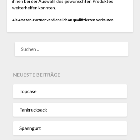
ihnen bei der Auswahl des gewünschten Produktes
weiterhelfen konnten.
Als Amazon-Partner verdiene ich an qualifizierten Verkäufen
SUCHEN
NACH:
NEUESTE BEITRÄGE
Topcase
Tan­kruck­sack
Spann­gurt